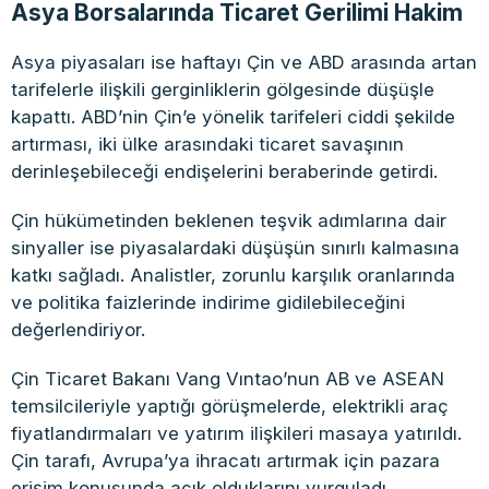
Asya Borsalarında Ticaret Gerilimi Hakim
Asya piyasaları ise haftayı Çin ve ABD arasında artan
tarifelerle ilişkili gerginliklerin gölgesinde düşüşle
kapattı. ABD’nin Çin’e yönelik tarifeleri ciddi şekilde
artırması, iki ülke arasındaki ticaret savaşının
derinleşebileceği endişelerini beraberinde getirdi.
Çin hükümetinden beklenen teşvik adımlarına dair
sinyaller ise piyasalardaki düşüşün sınırlı kalmasına
katkı sağladı. Analistler, zorunlu karşılık oranlarında
ve politika faizlerinde indirime gidilebileceğini
değerlendiriyor.
Çin Ticaret Bakanı Vang Vıntao’nun AB ve ASEAN
temsilcileriyle yaptığı görüşmelerde, elektrikli araç
fiyatlandırmaları ve yatırım ilişkileri masaya yatırıldı.
Çin tarafı, Avrupa’ya ihracatı artırmak için pazara
erişim konusunda açık olduklarını vurguladı.