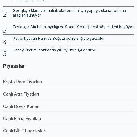
Google, reklam ve analitik platformları için yapay zeka raporlama
araçları sunuyor
Tesla için Çin birimi ayrılığı ve SpaceX birleşmesi söylentileri büyüyor
Petrol fiyatları Hürmüz Boğazı belirsizliğiyle yükseldi
Sanayi üretimi haziranda yıllık yüzde 1,4 geriledi
Piyasalar
Kripto Para Fiyatları
Canlı Altın Fiyatları
Canlı Döviz Kurları
Canlı Emtia Fiyatları
Canlı BİST Endeksleri