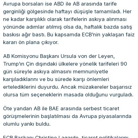
Avrupa borsaları ise ABD ile AB arasında tarife
gerginliği gölgesinde haftayı düşüşle tamamladı. Her
ne kadar karşılıklı olarak tarifelerin askıya alınması
yönünde adımlar atılmış olsa da, haftalık bazda satış
baskısı ağır bastı. Bu kapsamda ECB’nin yaklaşan faiz
kararı ön plana çıkıyor.
AB Komisyonu Başkanı Ursula von der Leyen,
Trump’ın Çin dışındaki ülkelere yönelik tarifeleri 90
gün süreyle askıya almasını memnuniyetle
karşıladıklarını ve bu sürede karşı önlemleri
ertelediklerini duyurdu. Ancak müzakereler başarısız
olursa tüm seçeneklerin masada olduğunu vurguladı.
Öte yandan AB ile BAE arasında serbest ticaret
görüşmelerinin başlatılması da Avrupa piyasalarında
olumlu yankı buldu.
ECB Başkanı Christine Lagarde, ticaret politikalarını