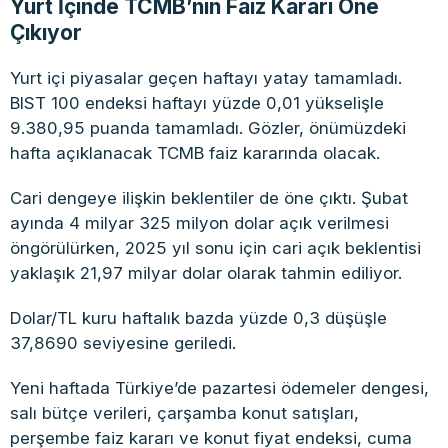
Yurt İçinde TCMB’nin Faiz Kararı Öne
Çıkıyor
Yurt içi piyasalar geçen haftayı yatay tamamladı.
BIST 100 endeksi haftayı yüzde 0,01 yükselişle
9.380,95 puanda tamamladı. Gözler, önümüzdeki
hafta açıklanacak TCMB faiz kararında olacak.
Cari dengeye ilişkin beklentiler de öne çıktı. Şubat
ayında 4 milyar 325 milyon dolar açık verilmesi
öngörülürken, 2025 yıl sonu için cari açık beklentisi
yaklaşık 21,97 milyar dolar olarak tahmin ediliyor.
Dolar/TL kuru haftalık bazda yüzde 0,3 düşüşle
37,8690 seviyesine geriledi.
Yeni haftada Türkiye’de pazartesi ödemeler dengesi,
salı bütçe verileri, çarşamba konut satışları,
perşembe faiz kararı ve konut fiyat endeksi, cuma