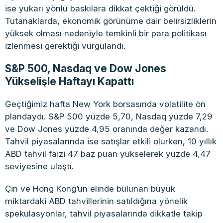
ise yukarı yönlü baskılara dikkat çektiği görüldü.
Tutanaklarda, ekonomik görünüme dair belirsizliklerin
yüksek olması nedeniyle temkinli bir para politikası
izlenmesi gerektiği vurgulandı.
S&P 500, Nasdaq ve Dow Jones
Yükselişle Haftayı Kapattı
Geçtiğimiz hafta New York borsasında volatilite ön
plandaydı. S&P 500 yüzde 5,70, Nasdaq yüzde 7,29
ve Dow Jones yüzde 4,95 oranında değer kazandı.
Tahvil piyasalarında ise satışlar etkili olurken, 10 yıllık
ABD tahvil faizi 47 baz puan yükselerek yüzde 4,47
seviyesine ulaştı.
Çin ve Hong Kong’un elinde bulunan büyük
miktardaki ABD tahvillerinin satıldığına yönelik
spekülasyonlar, tahvil piyasalarında dikkatle takip