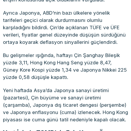
Ayrıca Japonya, ABD’nin bazı ülkelere yönelik
tarifeleri geçici olarak durdurmasını olumlu
karşıladığını bildirdi. Çin’de açıklanan TÜFE ve ÜFE
verileri, fiyatlar genel düzeyinde düşüşün sürdüğünü
ortaya koyarak deflasyon sinyallerini güçlendirdi.
Bu gelişmeler ışığında, haftayı Çin Şanghay Bileşik
yüzde 3,11, Hong Kong Hang Seng yüzde 8,47,
Güney Kore Kospi yüzde 1,34 ve Japonya Nikkei 225
yüzde 0,58 düşüşle kapattı.
Yeni haftada Asya’da Japonya sanayi üretimi
(pazartesi), Çin büyüme ve sanayi üretimi
(çarşamba), Japonya dış ticaret dengesi (perşembe)
ve Japonya enflasyonu (cuma) izlenecek. Hong Kong
piyasası ise cuma günü tatil nedeniyle kapalı olacak.