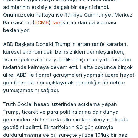
adımlarının etkisiyle dalgalı bir seyir izlendi.
Önümüzdeki haftaya ise Türkiye Cumhuriyet Merkez
Bankası’nın (
TCMB
)
faiz
kararı damga vurması
bekleniyor.
ABD Başkanı Donald Trump’ın artan tarife kararları,
küresel ekonomideki belirsizlikleri derinleştirirken,
ticaret politikalarına yönelik gelişmeler yatırımcıların
radarında kalmaya devam etti. Hafta boyunca birçok
ülke, ABD ile ticaret görüşmeleri yapmak üzere heyet
göndereceklerini açıklayarak gerginliğin bir nebze
yumuşamasını sağladı.
Truth Social hesabı üzerinden açıklama yapan
Trump, ticaret ve para politikalarına dair dünya
genelinden 75’ten fazla ülkenin kendileriyle irtibata
geçtiğini belirtti. Ek tarifelerin 90 gün süreyle
durdurulmasına ve bu süreçte yüzde 10’luk bir baz