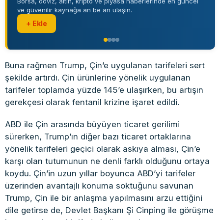
Borsa, döviz, altın, kripto ve piyasa haberlerinde en güncel
ve güvenilir kaynağa an be an ulaşın.
+ Ekle
Buna rağmen Trump, Çin’e uygulanan tarifeleri sert
şekilde artırdı. Çin ürünlerine yönelik uygulanan
tarifeler toplamda yüzde 145’e ulaşırken, bu artışın
gerekçesi olarak fentanil krizine işaret edildi.
ABD ile Çin arasında büyüyen ticaret gerilimi
sürerken, Trump’ın diğer bazı ticaret ortaklarına
yönelik tarifeleri geçici olarak askıya alması, Çin’e
karşı olan tutumunun ne denli farklı olduğunu ortaya
koydu. Çin’in uzun yıllar boyunca ABD’yi tarifeler
üzerinden avantajlı konuma soktuğunu savunan
Trump, Çin ile bir anlaşma yapılmasını arzu ettiğini
dile getirse de, Devlet Başkanı Şi Cinping ile görüşme