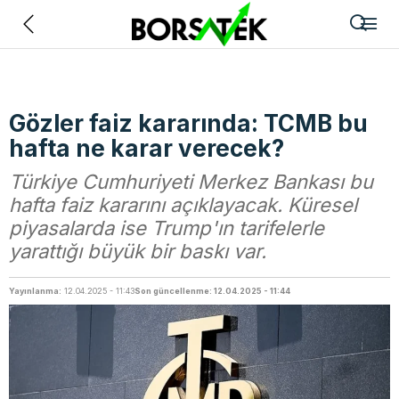
Geri
Gözler faiz kararında: TCMB bu
hafta ne karar verecek?
Türkiye Cumhuriyeti Merkez Bankası bu
hafta faiz kararını açıklayacak. Küresel
piyasalarda ise Trump'ın tarifelerle
yarattığı büyük bir baskı var.
Yayınlanma:
12.04.2025 - 11:43
Son güncellenme: 12.04.2025 - 11:44