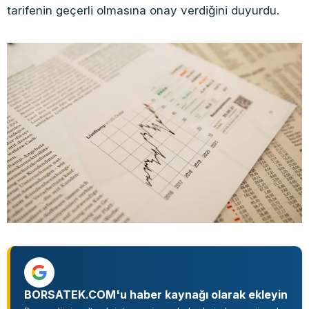
tarifenin geçerli olmasına onay verdiğini duyurdu.
BORSATEK.COM'u haber kaynağı olarak ekleyin