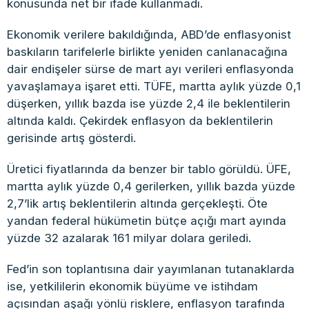
konusunda net bir ifade kullanmadı.
Ekonomik verilere bakıldığında, ABD’de enflasyonist
baskıların tarifelerle birlikte yeniden canlanacağına
dair endişeler sürse de mart ayı verileri enflasyonda
yavaşlamaya işaret etti. TÜFE, martta aylık yüzde 0,1
düşerken, yıllık bazda ise yüzde 2,4 ile beklentilerin
altında kaldı. Çekirdek enflasyon da beklentilerin
gerisinde artış gösterdi.
Üretici fiyatlarında da benzer bir tablo görüldü. ÜFE,
martta aylık yüzde 0,4 gerilerken, yıllık bazda yüzde
2,7’lik artış beklentilerin altında gerçekleşti. Öte
yandan federal hükümetin bütçe açığı mart ayında
yüzde 32 azalarak 161 milyar dolara geriledi.
Fed’in son toplantısına dair yayımlanan tutanaklarda
ise, yetkililerin ekonomik büyüme ve istihdam
açısından aşağı yönlü risklere, enflasyon tarafında