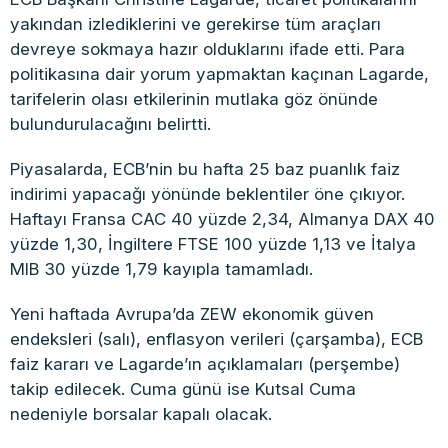
yakından izlediklerini ve gerekirse tüm araçları
devreye sokmaya hazır olduklarını ifade etti. Para
politikasına dair yorum yapmaktan kaçınan Lagarde,
tarifelerin olası etkilerinin mutlaka göz önünde
bulundurulacağını belirtti.
Piyasalarda, ECB’nin bu hafta 25 baz puanlık faiz
indirimi yapacağı yönünde beklentiler öne çıkıyor.
Haftayı Fransa CAC 40 yüzde 2,34, Almanya DAX 40
yüzde 1,30, İngiltere FTSE 100 yüzde 1,13 ve İtalya
MIB 30 yüzde 1,79 kayıpla tamamladı.
Yeni haftada Avrupa’da ZEW ekonomik güven
endeksleri (salı), enflasyon verileri (çarşamba), ECB
faiz kararı ve Lagarde’ın açıklamaları (perşembe)
takip edilecek. Cuma günü ise Kutsal Cuma
nedeniyle borsalar kapalı olacak.