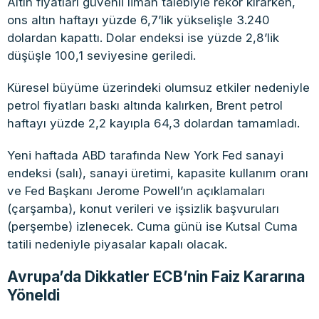
Altın fiyatları güvenli liman talebiyle rekor kırarken,
ons altın haftayı yüzde 6,7’lik yükselişle 3.240
dolardan kapattı. Dolar endeksi ise yüzde 2,8’lik
düşüşle 100,1 seviyesine geriledi.
Küresel büyüme üzerindeki olumsuz etkiler nedeniyle
petrol fiyatları baskı altında kalırken, Brent petrol
haftayı yüzde 2,2 kayıpla 64,3 dolardan tamamladı.
Yeni haftada ABD tarafında New York Fed sanayi
endeksi (salı), sanayi üretimi, kapasite kullanım oranı
ve Fed Başkanı Jerome Powell’ın açıklamaları
(çarşamba), konut verileri ve işsizlik başvuruları
(perşembe) izlenecek. Cuma günü ise Kutsal Cuma
tatili nedeniyle piyasalar kapalı olacak.
Avrupa’da Dikkatler ECB’nin Faiz Kararına
Yöneldi