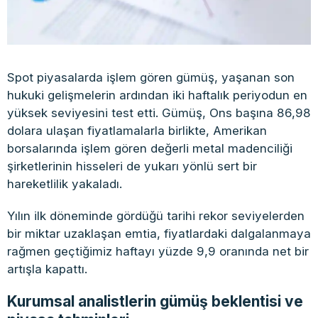
Spot piyasalarda işlem gören gümüş, yaşanan son
hukuki gelişmelerin ardından iki haftalık periyodun en
yüksek seviyesini test etti. Gümüş, Ons başına 86,98
dolara ulaşan fiyatlamalarla birlikte, Amerikan
borsalarında işlem gören değerli metal madenciliği
şirketlerinin hisseleri de yukarı yönlü sert bir
hareketlilik yakaladı.
Yılın ilk döneminde gördüğü tarihi rekor seviyelerden
bir miktar uzaklaşan emtia, fiyatlardaki dalgalanmaya
rağmen geçtiğimiz haftayı yüzde 9,9 oranında net bir
artışla kapattı.
Kurumsal analistlerin gümüş beklentisi ve