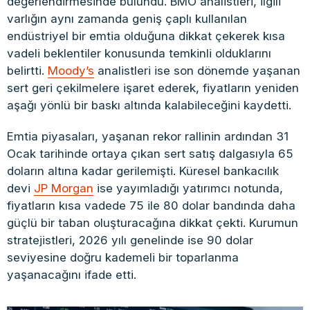
değerlendirmesinde bulundu. BMO analistleri, ilgili
varlığın aynı zamanda geniş çaplı kullanılan
endüstriyel bir emtia olduğuna dikkat çekerek kısa
vadeli beklentiler konusunda temkinli olduklarını
belirtti.
Moody’s
analistleri ise son dönemde yaşanan
sert geri çekilmelere işaret ederek, fiyatların yeniden
aşağı yönlü bir baskı altında kalabileceğini kaydetti.
Emtia piyasaları, yaşanan rekor rallinin ardından 31
Ocak tarihinde ortaya çıkan sert satış dalgasıyla 65
doların altına kadar gerilemişti. Küresel bankacılık
devi
JP Morgan
ise yayımladığı yatırımcı notunda,
fiyatların kısa vadede 75 ile 80 dolar bandında daha
güçlü bir taban oluşturacağına dikkat çekti. Kurumun
stratejistleri, 2026 yılı genelinde ise 90 dolar
seviyesine doğru kademeli bir toparlanma
yaşanacağını ifade etti.