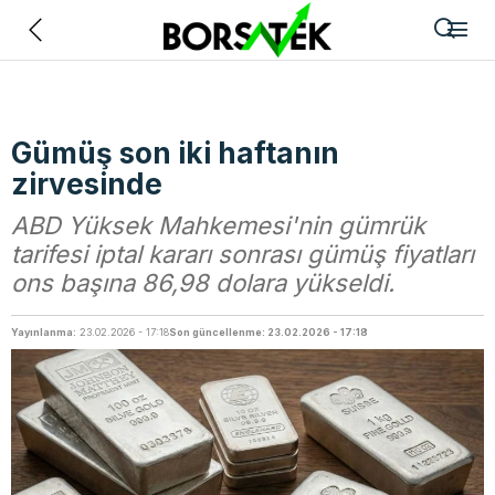
Geri
Gümüş son iki haftanın
zirvesinde
ABD Yüksek Mahkemesi'nin gümrük
tarifesi iptal kararı sonrası gümüş fiyatları
ons başına 86,98 dolara yükseldi.
Yayınlanma:
23.02.2026 - 17:18
Son güncellenme: 23.02.2026 - 17:18