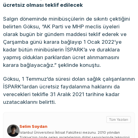
ücretsiz olması teklif edilecek
Salgın döneminde minibüsçülerin de sıkıntı çektiğini
belirten Göksu, “AK Parti ve MHP meclis üyeleri
olarak bugün bir gündem maddesi teklif ederek ve
Çarşamba günü karara bağlayıp 1 Ocak 2022’ye
kadar bütün minibüslerin İSPARK’a ve duraklara
yapmış oldukları parklardan ücret alınmamasını
karara bağlayacağız.” şeklinde konuştu.
Göksu, 1 Temmuz’da süresi dolan sağlık çalışanlarının
İSPARK’lardan ücretsiz faydalanma haklarını da
verecekleri teklifle 31 Aralık 2021 tarihine kadar
uzatacaklarını belirtti.
Tüm Yazıları
Selim Soydan
İstanbul Üniversitesi İktisat Fakültesi mezunu. 2010 yılından
Türkiye'nin önde gelen gazetelerinin dijital servislerinde teknoloji