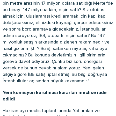
bin metre arazinin 17 milyon dolara satıldığı Merter’de
bu binayı 147 milyona kim, niçin sattı? Siz otobüs
almak için, uluslararası kredi aramak için kapı kapı
dolaşacaksınız, elinizdeki kaynağı çarçur edeceksiniz
ve sonra borç aramaya gideceksiniz. İstanbullular
adına soruyoruz, İBB, otoparkı niçin satar? Bu 147
milyonluk satışın arkasında gizlenen rakam nedir ve
nasıl gizlenmiştir? Bu işi satarken niye açık ihaleye
çıkmadınız? Bu konuda devletimizin ilgili birimlerini
göreve davet ediyoruz. Çünkü biz soru önergesi
versek de bunun cevabını alamıyoruz. Yeni gelen
bilgiye göre İBB satışı iptal etmiş. Bu bilgi doğruysa
İstanbullular açısından büyük kazanımdır.”
Yeni komisyon kurulması kararları meclise iade
edildi
Haziran ayı meclis toplantılarında Yatırımları ve