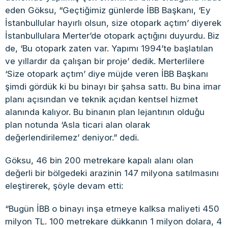
eden Göksu, “Geçtiğimiz günlerde İBB Başkanı, ‘Ey
İstanbullular hayırlı olsun, size otopark açtım’ diyerek
İstanbullulara Merter’de otopark açtığını duyurdu. Biz
de, ‘Bu otopark zaten var. Yapımı 1994’te başlatılan
ve yıllardır da çalışan bir proje’ dedik. Merterlilere
‘Size otopark açtım’ diye müjde veren İBB Başkanı
şimdi gördük ki bu binayı bir şahsa sattı. Bu bina imar
planı açısından ve teknik açıdan kentsel hizmet
alanında kalıyor. Bu binanın plan lejantının olduğu
plan notunda ‘Asla ticari alan olarak
değerlendirilemez’ deniyor.” dedi.
Göksu, 46 bin 200 metrekare kapalı alanı olan
değerli bir bölgedeki arazinin 147 milyona satılmasını
eleştirerek, şöyle devam etti:
“Bugün İBB o binayı inşa etmeye kalksa maliyeti 450
milyon TL. 100 metrekare dükkanın 1 milyon dolara, 4