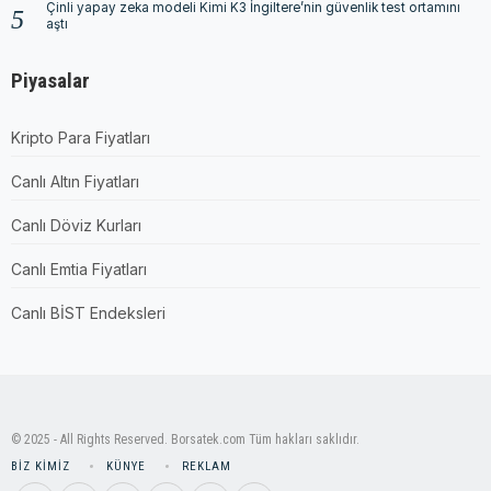
Çinli yapay zeka modeli Kimi K3 İngiltere’nin güvenlik test ortamını
aştı
Piyasalar
Kripto Para Fiyatları
Canlı Altın Fiyatları
Canlı Döviz Kurları
Canlı Emtia Fiyatları
Canlı BİST Endeksleri
© 2025 - All Rights Reserved. Borsatek.com Tüm hakları saklıdır.
BIZ KIMIZ
KÜNYE
REKLAM