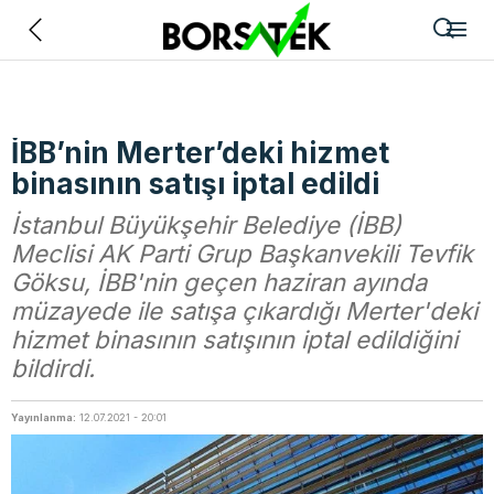
Geri
İBB’nin Merter’deki hizmet
binasının satışı iptal edildi
İstanbul Büyükşehir Belediye (İBB)
Meclisi AK Parti Grup Başkanvekili Tevfik
Göksu, İBB'nin geçen haziran ayında
müzayede ile satışa çıkardığı Merter'deki
hizmet binasının satışının iptal edildiğini
bildirdi.
Yayınlanma:
12.07.2021 - 20:01