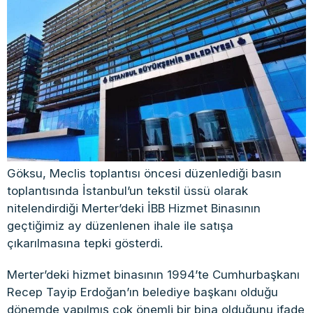
Göksu, Meclis toplantısı öncesi düzenlediği basın
toplantısında İstanbul’un tekstil üssü olarak
nitelendirdiği Merter’deki İBB Hizmet Binasının
geçtiğimiz ay düzenlenen ihale ile satışa
çıkarılmasına tepki gösterdi.
Merter’deki hizmet binasının 1994’te Cumhurbaşkanı
Recep Tayip Erdoğan’ın belediye başkanı olduğu
dönemde yapılmış çok önemli bir bina olduğunu ifade