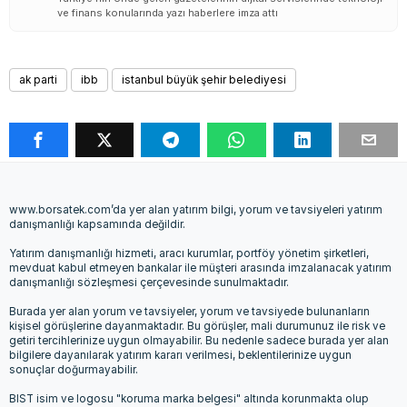
ve finans konularında yazı haberlere imza attı
ak parti
ibb
istanbul büyük şehir belediyesi
www.borsatek.com’da yer alan yatırım bilgi, yorum ve tavsiyeleri yatırım
danışmanlığı kapsamında değildir.
Yatırım danışmanlığı hizmeti, aracı kurumlar, portföy yönetim şirketleri,
mevduat kabul etmeyen bankalar ile müşteri arasında imzalanacak yatırım
danışmanlığı sözleşmesi çerçevesinde sunulmaktadır.
Burada yer alan yorum ve tavsiyeler, yorum ve tavsiyede bulunanların
kişisel görüşlerine dayanmaktadır. Bu görüşler, mali durumunuz ile risk ve
getiri tercihlerinize uygun olmayabilir. Bu nedenle sadece burada yer alan
bilgilere dayanılarak yatırım kararı verilmesi, beklentilerinize uygun
sonuçlar doğurmayabilir.
BIST isim ve logosu "koruma marka belgesi" altında korunmakta olup