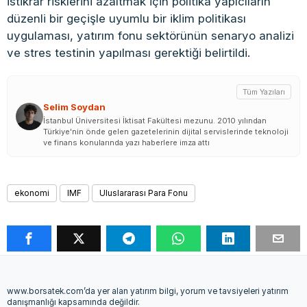
istikrar risklerini azaltmak için politika yapıcıların
düzenli bir geçişle uyumlu bir iklim politikası
uygulaması, yatırım fonu sektörünün senaryo analizi
ve stres testinin yapılması gerektiği belirtildi.
Tüm Yazıları
Selim Soydan
İstanbul Üniversitesi İktisat Fakültesi mezunu. 2010 yılından
Türkiye'nin önde gelen gazetelerinin dijital servislerinde teknoloji
ve finans konularında yazı haberlere imza attı
ekonomi
IMF
Uluslararası Para Fonu
www.borsatek.com’da yer alan yatırım bilgi, yorum ve tavsiyeleri yatırım
danışmanlığı kapsamında değildir.