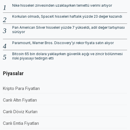
Nike hisseleri zirvesinden uzaklaşırken temettü verimi artıyor
Korkulan olmadı, SpaceX hisseleri haftalık yüzde 23 değer kazandı
Pan American Silver hisseleri yüzde 7 yükseldi, adil değer tartışması
sürüyor
Paramount, Warner Bros. Discovery’yi rekor fiyata satın alıyor
Bitcoin 65 bin dolara yaklaşırken güvenlik açığı ve zincir bölünmesi
riski piyasayı tedirgin etti
Piyasalar
Kripto Para Fiyatları
Canlı Altın Fiyatları
Canlı Döviz Kurları
Canlı Emtia Fiyatları