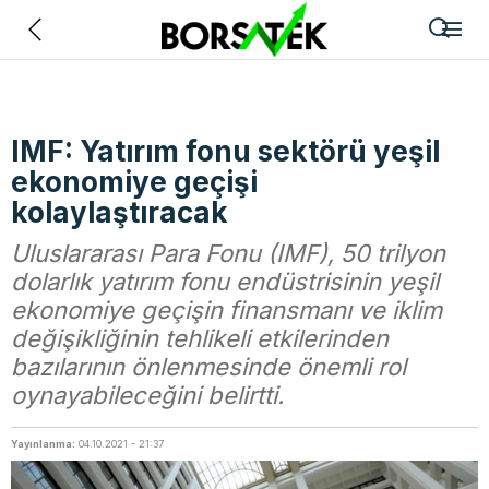
Geri
IMF: Yatırım fonu sektörü yeşil
ekonomiye geçişi
kolaylaştıracak
Uluslararası Para Fonu (IMF), 50 trilyon
dolarlık yatırım fonu endüstrisinin yeşil
ekonomiye geçişin finansmanı ve iklim
değişikliğinin tehlikeli etkilerinden
bazılarının önlenmesinde önemli rol
oynayabileceğini belirtti.
Yayınlanma:
04.10.2021 - 21:37