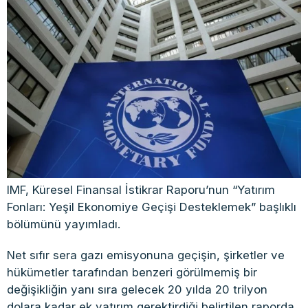
IMF, Küresel Finansal İstikrar Raporu’nun “Yatırım
Fonları: Yeşil Ekonomiye Geçişi Desteklemek” başlıklı
bölümünü yayımladı.
Net sıfır sera gazı emisyonuna geçişin, şirketler ve
hükümetler tarafından benzeri görülmemiş bir
değişikliğin yanı sıra gelecek 20 yılda 20 trilyon
dolara kadar ek yatırım gerektirdiği belirtilen raporda,