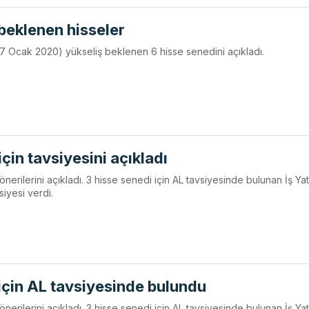
 beklenen hisseler
3-17 Ocak 2020) yükseliş beklenen 6 hisse senedini açıkladı.
için tavsiyesini açıkladı
 önerilerini açıkladı. 3 hisse senedi için AL tavsiyesinde bulunan İş Yat
siyesi verdi.
 için AL tavsiyesinde bulundu
 önerilerini açıkladı. 3 hisse senedi için AL tavsiyesinde bulunan İş Yat