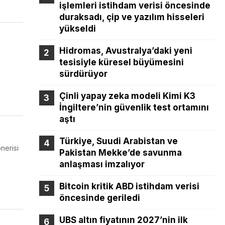
işlemleri istihdam verisi öncesinde
duraksadı, çip ve yazılım hisseleri
yükseldi
Hidromas, Avustralya’daki yeni
tesisiyle küresel büyümesini
sürdürüyor
Çinli yapay zeka modeli Kimi K3
İngiltere’nin güvenlik test ortamını
aştı
Türkiye, Suudi Arabistan ve
nerisi
Pakistan Mekke’de savunma
anlaşması imzalıyor
Bitcoin kritik ABD istihdam verisi
öncesinde geriledi
UBS altın fiyatının 2027’nin ilk