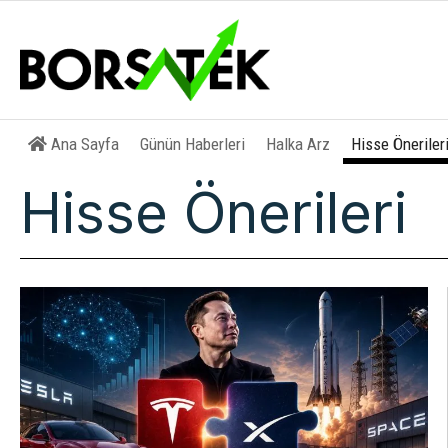
Ana Sayfa
Günün Haberleri
Halka Arz
Hisse Öneriler
Hisse Önerileri