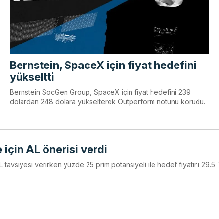
Bernstein, SpaceX için fiyat hedefini
yükseltti
Bernstein SocGen Group, SpaceX için fiyat hedefini 239
dolardan 248 dolara yükselterek Outperform notunu korudu.
e için AL önerisi verdi
AL tavsiyesi verirken yüzde 25 prim potansiyeli ile hedef fiyatını 29.5