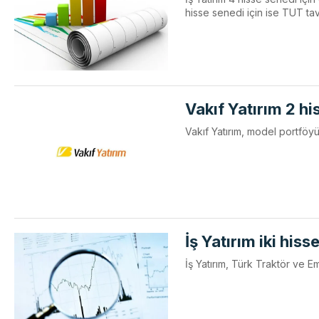
hisse senedi için ise TUT tav
Vakıf Yatırım 2 h
Vakıf Yatırım, model portf
İş Yatırım iki hiss
İş Yatırım, Türk Traktör ve E