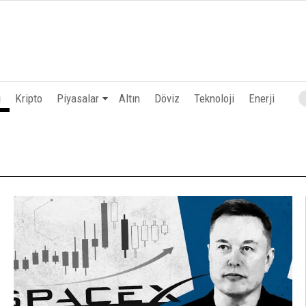
i
Kripto
Piyasalar
Altın
Döviz
Teknoloji
Enerji