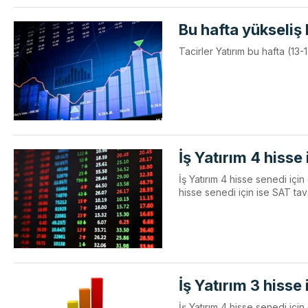
Bu hafta yükseliş
Tacirler Yatırım bu hafta (1
İş Yatırım 4 hisse 
İş Yatırım 4 hisse senedi için
hisse senedi için ise SAT tav
İş Yatırım 3 hisse
İş Yatırım 4 hisse senedi için