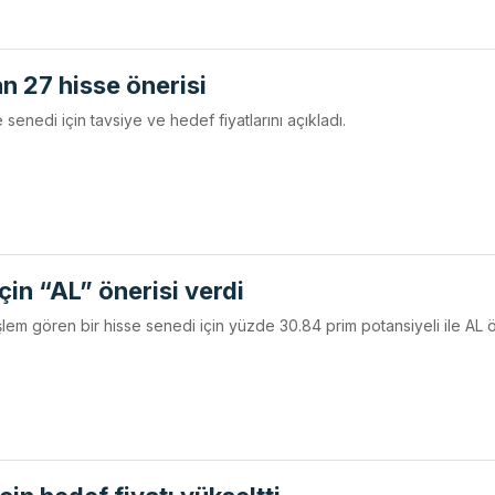
n 27 hisse önerisi
 senedi için tavsiye ve hedef fiyatlarını açıkladı.
için “AL” önerisi verdi
işlem gören bir hisse senedi için yüzde 30.84 prim potansiyeli ile AL ö