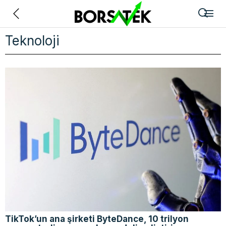
Geri
Teknoloji
TikTok’un ana şirketi ByteDance, 10 trilyon