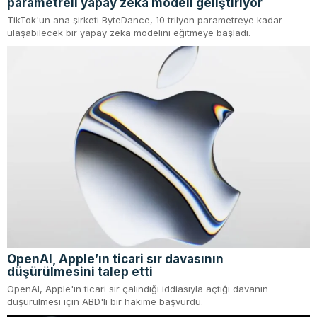
parametreli yapay zeka modeli geliştiriyor
TikTok'un ana şirketi ByteDance, 10 trilyon parametreye kadar
ulaşabilecek bir yapay zeka modelini eğitmeye başladı.
OpenAI, Apple’ın ticari sır davasının
düşürülmesini talep etti
OpenAI, Apple'ın ticari sır çalındığı iddiasıyla açtığı davanın
düşürülmesi için ABD'li bir hakime başvurdu.