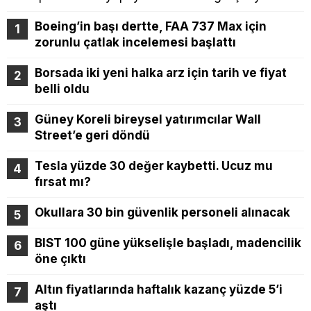
Boeing’in başı dertte, FAA 737 Max için
zorunlu çatlak incelemesi başlattı
Borsada iki yeni halka arz için tarih ve fiyat
belli oldu
Güney Koreli bireysel yatırımcılar Wall
Street’e geri döndü
Tesla yüzde 30 değer kaybetti. Ucuz mu
fırsat mı?
Okullara 30 bin güvenlik personeli alınacak
BIST 100 güne yükselişle başladı, madencilik
öne çıktı
Altın fiyatlarında haftalık kazanç yüzde 5’i
aştı