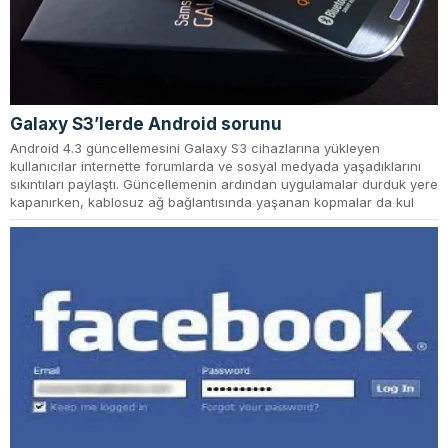
Galaxy S3’lerde Android sorunu
Android 4.3 güncellemesini Galaxy S3 cihazlarına yükleyen
kullanıcılar internette forumlarda ve sosyal medyada yaşadıklarını
sıkıntıları paylaştı. Güncellemenin ardından uygulamalar durduk yere
kapanırken, kablosuz ağ bağlantısında yaşanan kopmalar da kul