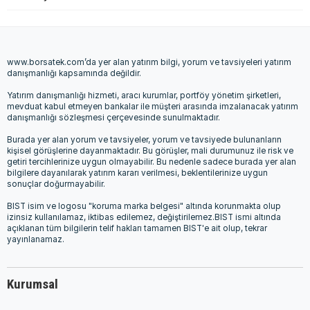
www.borsatek.com’da yer alan yatırım bilgi, yorum ve tavsiyeleri yatırım
danışmanlığı kapsamında değildir.
Yatırım danışmanlığı hizmeti, aracı kurumlar, portföy yönetim şirketleri,
mevduat kabul etmeyen bankalar ile müşteri arasında imzalanacak yatırım
danışmanlığı sözleşmesi çerçevesinde sunulmaktadır.
Burada yer alan yorum ve tavsiyeler, yorum ve tavsiyede bulunanların
kişisel görüşlerine dayanmaktadır. Bu görüşler, mali durumunuz ile risk ve
getiri tercihlerinize uygun olmayabilir. Bu nedenle sadece burada yer alan
bilgilere dayanılarak yatırım kararı verilmesi, beklentilerinize uygun
sonuçlar doğurmayabilir.
BIST isim ve logosu "koruma marka belgesi" altında korunmakta olup
izinsiz kullanılamaz, iktibas edilemez, değiştirilemez.BIST ismi altında
açıklanan tüm bilgilerin telif hakları tamamen BIST'e ait olup, tekrar
yayınlanamaz.
Kurumsal