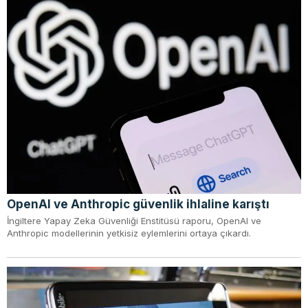
OpenAI ve Anthropic güvenlik ihlaline karıştı
İngiltere Yapay Zeka Güvenliği Enstitüsü raporu, OpenAI ve
Anthropic modellerinin yetkisiz eylemlerini ortaya çıkardı.