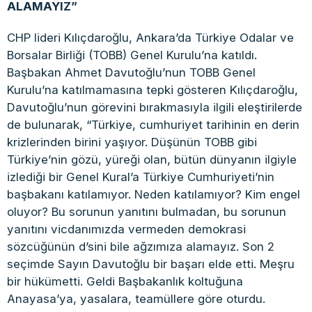
ALAMAYIZ”
CHP lideri Kılıçdaroğlu, Ankara’da Türkiye Odalar ve
Borsalar Birliği (TOBB) Genel Kurulu’na katıldı.
Başbakan Ahmet Davutoğlu’nun TOBB Genel
Kurulu’na katılmamasına tepki gösteren Kılıçdaroğlu,
Davutoğlu’nun görevini bırakmasıyla ilgili eleştirilerde
de bulunarak, “Türkiye, cumhuriyet tarihinin en derin
krizlerinden birini yaşıyor. Düşünün TOBB gibi
Türkiye’nin gözü, yüreği olan, bütün dünyanın ilgiyle
izlediği bir Genel Kural’a Türkiye Cumhuriyeti’nin
başbakanı katılamıyor. Neden katılamıyor? Kim engel
oluyor? Bu sorunun yanıtını bulmadan, bu sorunun
yanıtını vicdanımızda vermeden demokrasi
sözcüğünün d’sini bile ağzımıza alamayız. Son 2
seçimde Sayın Davutoğlu bir başarı elde etti. Meşru
bir hükümetti. Geldi Başbakanlık koltuğuna
Anayasa’ya, yasalara, teamüllere göre oturdu.