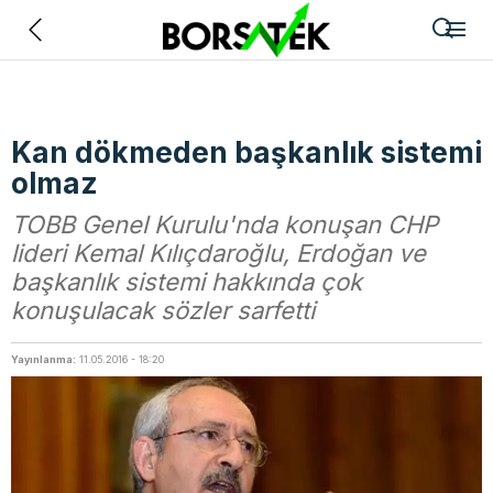
Geri
Kan dökmeden başkanlık sistemi
olmaz
TOBB Genel Kurulu'nda konuşan CHP
lideri Kemal Kılıçdaroğlu, Erdoğan ve
başkanlık sistemi hakkında çok
konuşulacak sözler sarfetti
Yayınlanma:
11.05.2016 - 18:20