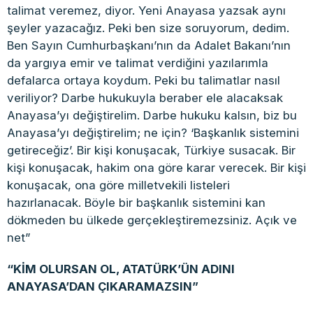
talimat veremez, diyor. Yeni Anayasa yazsak aynı
şeyler yazacağız. Peki ben size soruyorum, dedim.
Ben Sayın Cumhurbaşkanı’nın da Adalet Bakanı’nın
da yargıya emir ve talimat verdiğini yazılarımla
defalarca ortaya koydum. Peki bu talimatlar nasıl
veriliyor? Darbe hukukuyla beraber ele alacaksak
Anayasa’yı değiştirelim. Darbe hukuku kalsın, biz bu
Anayasa’yı değiştirelim; ne için? ‘Başkanlık sistemini
getireceğiz’. Bir kişi konuşacak, Türkiye susacak. Bir
kişi konuşacak, hakim ona göre karar verecek. Bir kişi
konuşacak, ona göre milletvekili listeleri
hazırlanacak. Böyle bir başkanlık sistemini kan
dökmeden bu ülkede gerçekleştiremezsiniz. Açık ve
net”
“KİM OLURSAN OL, ATATÜRK’ÜN ADINI
ANAYASA’DAN ÇIKARAMAZSIN”