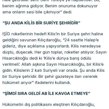
benim ağrıma gidiyor. Benim onuruma dokunuyor
ama onların sesi bile çıkmıyor” dedi.
“ŞU ANDA KİLİS BİR SURİYE ŞEHRİDİR”
IŞİD roketlerinin hedefi Kilis’in bir Suriye şehri haline
geldiğini savunan Kılıçdaroğlu, “24 saatte Halep’e
gideriz, diye açıklama yapıyorlardı. Kilis neredeyse
düştü, düşecek. Her gün toplar, roketler atılıyor. Sayın
Hisarcıklıoğlu dedi ki ‘Kilis’e dünya barış ödülü
verilmeli’. Allah aşkına Sayın Hisarcıklıoğlu, bir Kilis’e
gidin. Kilislerin 2 katı Suriyeli var orada. Şu anda Kilis
bir Suriye şehridir. Bir şehir gazeteye ilan vererek
hükümet arıyor” ifadelerini kullandı.
“ŞİMDİ SIRA GELDİ AB İLE KAVGA ETMEYE”
Hükümetin dış politikasını eleştiren Kılıçdaroğlu,