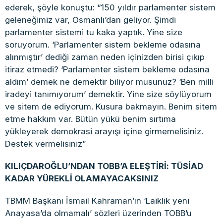
ederek, şöyle konuştu: “150 yıldır parlamenter sistem
geleneğimiz var, Osmanlı’dan geliyor. Şimdi
parlamenter sistemi tu kaka yaptık. Yine size
soruyorum. ‘Parlamenter sistem bekleme odasına
alınmıştır’ dediği zaman neden içinizden birisi çıkıp
itiraz etmedi? ‘Parlamenter sistem bekleme odasına
aldım’ demek ne demektir biliyor musunuz? ‘Ben milli
iradeyi tanımıyorum’ demektir. Yine size söylüyorum
ve sitem de ediyorum. Kusura bakmayın. Benim sitem
etme hakkım var. Bütün yükü benim sırtıma
yükleyerek demokrasi arayışı içine girmemelisiniz.
Destek vermelisiniz”
KILIÇDAROĞLU’NDAN TOBB’A ELEŞTİRİ: TÜSİAD
KADAR YÜREKLİ OLAMAYACAKSINIZ
TBMM Başkanı İsmail Kahraman’ın ‘Laiklik yeni
Anayasa’da olmamalı’ sözleri üzerinden TOBB’u