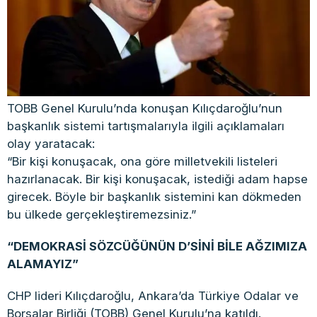
TOBB Genel Kurulu’nda konuşan Kılıçdaroğlu’nun
başkanlık sistemi tartışmalarıyla ilgili açıklamaları
olay yaratacak:
“Bir kişi konuşacak, ona göre milletvekili listeleri
hazırlanacak. Bir kişi konuşacak, istediği adam hapse
girecek. Böyle bir başkanlık sistemini kan dökmeden
bu ülkede gerçekleştiremezsiniz.”
“DEMOKRASİ SÖZCÜĞÜNÜN D’SİNİ BİLE AĞZIMIZA
ALAMAYIZ”
CHP lideri Kılıçdaroğlu, Ankara’da Türkiye Odalar ve
Borsalar Birliği (TOBB) Genel Kurulu’na katıldı.