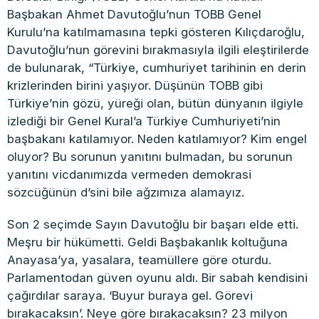
Başbakan Ahmet Davutoğlu’nun TOBB Genel
Kurulu’na katılmamasına tepki gösteren Kılıçdaroğlu,
Davutoğlu’nun görevini bırakmasıyla ilgili eleştirilerde
de bulunarak, “Türkiye, cumhuriyet tarihinin en derin
krizlerinden birini yaşıyor. Düşünün TOBB gibi
Türkiye’nin gözü, yüreği olan, bütün dünyanın ilgiyle
izlediği bir Genel Kural’a Türkiye Cumhuriyeti’nin
başbakanı katılamıyor. Neden katılamıyor? Kim engel
oluyor? Bu sorunun yanıtını bulmadan, bu sorunun
yanıtını vicdanımızda vermeden demokrasi
sözcüğünün d’sini bile ağzımıza alamayız.
Son 2 seçimde Sayın Davutoğlu bir başarı elde etti.
Meşru bir hükümetti. Geldi Başbakanlık koltuğuna
Anayasa’ya, yasalara, teamüllere göre oturdu.
Parlamentodan güven oyunu aldı. Bir sabah kendisini
çağırdılar saraya. ‘Buyur buraya gel. Görevi
bırakacaksın’. Neye göre bırakacaksın? 23 milyon