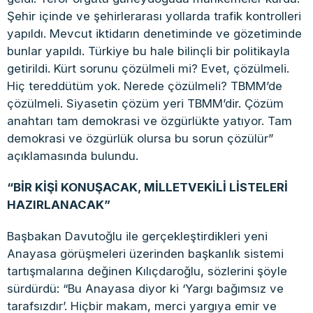
Şehir içinde ve şehirlerarası yollarda trafik kontrolleri
yapıldı. Mevcut iktidarın denetiminde ve gözetiminde
bunlar yapıldı. Türkiye bu hale bilinçli bir politikayla
getirildi. Kürt sorunu çözülmeli mi? Evet, çözülmeli.
Hiç tereddütüm yok. Nerede çözülmeli? TBMM’de
çözülmeli. Siyasetin çözüm yeri TBMM’dir. Çözüm
anahtarı tam demokrasi ve özgürlükte yatıyor. Tam
demokrasi ve özgürlük olursa bu sorun çözülür”
açıklamasında bulundu.
“BİR KİŞİ KONUŞACAK, MİLLETVEKİLİ LİSTELERİ
HAZIRLANACAK”
Başbakan Davutoğlu ile gerçekleştirdikleri yeni
Anayasa görüşmeleri üzerinden başkanlık sistemi
tartışmalarına değinen Kılıçdaroğlu, sözlerini şöyle
sürdürdü: “Bu Anayasa diyor ki ‘Yargı bağımsız ve
tarafsızdır’. Hiçbir makam, merci yargıya emir ve