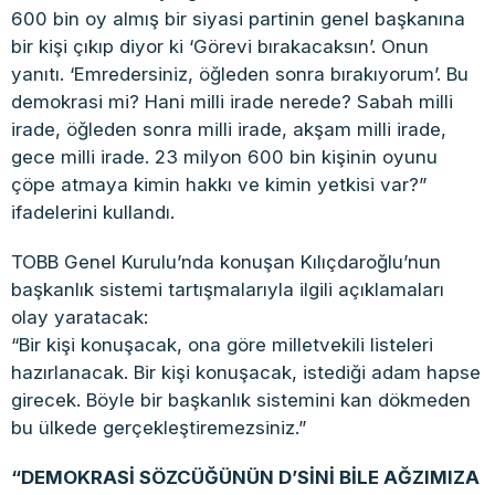
600 bin oy almış bir siyasi partinin genel başkanına
bir kişi çıkıp diyor ki ‘Görevi bırakacaksın’. Onun
yanıtı. ‘Emredersiniz, öğleden sonra bırakıyorum’. Bu
demokrasi mi? Hani milli irade nerede? Sabah milli
irade, öğleden sonra milli irade, akşam milli irade,
gece milli irade. 23 milyon 600 bin kişinin oyunu
çöpe atmaya kimin hakkı ve kimin yetkisi var?”
ifadelerini kullandı.
TOBB Genel Kurulu’nda konuşan Kılıçdaroğlu’nun
başkanlık sistemi tartışmalarıyla ilgili açıklamaları
olay yaratacak:
“Bir kişi konuşacak, ona göre milletvekili listeleri
hazırlanacak. Bir kişi konuşacak, istediği adam hapse
girecek. Böyle bir başkanlık sistemini kan dökmeden
bu ülkede gerçekleştiremezsiniz.”
“DEMOKRASİ SÖZCÜĞÜNÜN D’SİNİ BİLE AĞZIMIZA