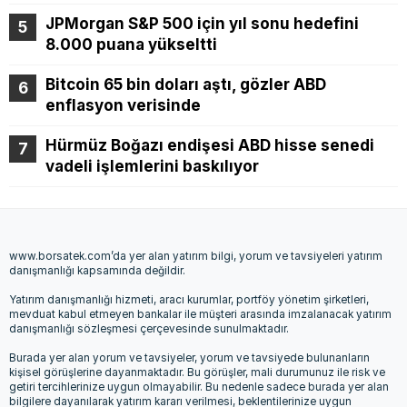
JPMorgan S&P 500 için yıl sonu hedefini
8.000 puana yükseltti
Bitcoin 65 bin doları aştı, gözler ABD
enflasyon verisinde
Hürmüz Boğazı endişesi ABD hisse senedi
vadeli işlemlerini baskılıyor
www.borsatek.com’da yer alan yatırım bilgi, yorum ve tavsiyeleri yatırım
danışmanlığı kapsamında değildir.
Yatırım danışmanlığı hizmeti, aracı kurumlar, portföy yönetim şirketleri,
mevduat kabul etmeyen bankalar ile müşteri arasında imzalanacak yatırım
danışmanlığı sözleşmesi çerçevesinde sunulmaktadır.
Burada yer alan yorum ve tavsiyeler, yorum ve tavsiyede bulunanların
kişisel görüşlerine dayanmaktadır. Bu görüşler, mali durumunuz ile risk ve
getiri tercihlerinize uygun olmayabilir. Bu nedenle sadece burada yer alan
bilgilere dayanılarak yatırım kararı verilmesi, beklentilerinize uygun