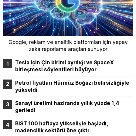
Google, reklam ve analitik platformları için yapay
zeka raporlama araçları sunuyor
Tesla için Çin birimi ayrılığı ve SpaceX
birleşmesi söylentileri büyüyor
Petrol fiyatları Hürmüz Boğazı belirsizliğiyle
yükseldi
Sanayi üretimi haziranda yıllık yüzde 1,4
geriledi
BIST 100 haftaya yükselişle başladı,
madencilik sektörü öne çıktı