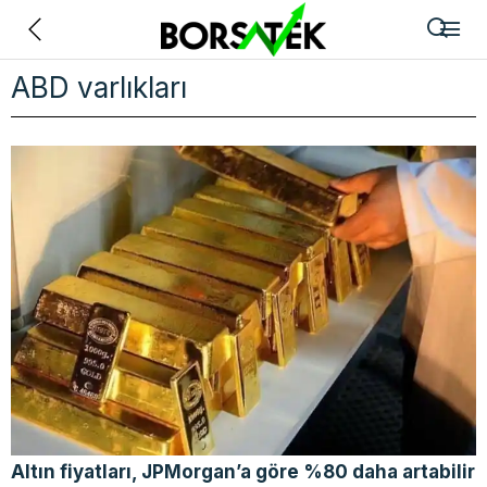
Geri
ABD varlıkları
Altın fiyatları, JPMorgan’a göre %80 daha artabilir