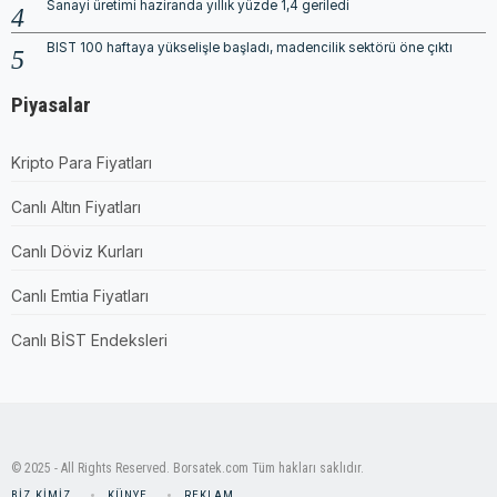
Sanayi üretimi haziranda yıllık yüzde 1,4 geriledi
BIST 100 haftaya yükselişle başladı, madencilik sektörü öne çıktı
Piyasalar
Kripto Para Fiyatları
Canlı Altın Fiyatları
Canlı Döviz Kurları
Canlı Emtia Fiyatları
Canlı BİST Endeksleri
© 2025 - All Rights Reserved. Borsatek.com Tüm hakları saklıdır.
BIZ KIMIZ
KÜNYE
REKLAM