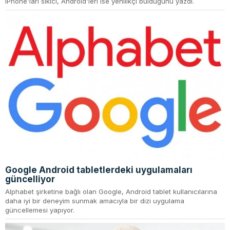
iPhone'ları sıkıcı, Android'leri ise yenilikçi bulduğunu yazdı.
Google Android tabletlerdeki uygulamaları
güncelliyor
Alphabet şirketine bağlı olan Google, Android tablet kullanıcılarına
daha iyi bir deneyim sunmak amacıyla bir dizi uygulama
güncellemesi yapıyor.