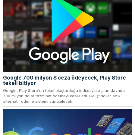
Google 700 milyon $ ceza ödeyecek, Play Store
tekeli bitiyor
Google, Play Store'un tekel oluşturduğu iddiasıyla açılan davada
700 milyon dolar tazminat ödemeyi kabul etti. Geliştiriciler artık
alternatif ödeme sistemi sunabilecek.