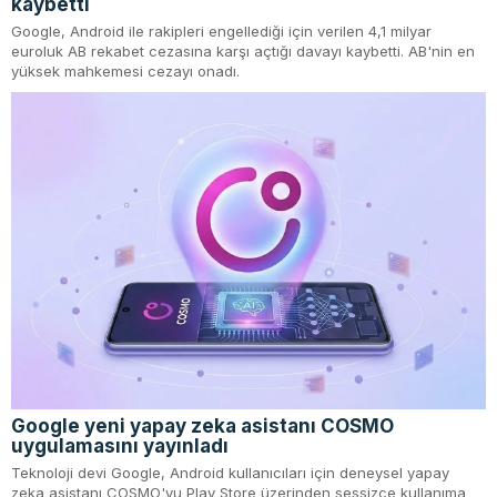
kaybetti
Google, Android ile rakipleri engellediği için verilen 4,1 milyar
euroluk AB rekabet cezasına karşı açtığı davayı kaybetti. AB'nin en
yüksek mahkemesi cezayı onadı.
Google yeni yapay zeka asistanı COSMO
uygulamasını yayınladı
Teknoloji devi Google, Android kullanıcıları için deneysel yapay
zeka asistanı COSMO'yu Play Store üzerinden sessizce kullanıma