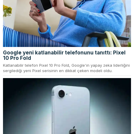
Google yeni katlanabilir telefonunu tanıttı: Pixel
10 Pro Fold
Katlanabilir telefon Pixel 10 Pro Fold, Google'ın yapay zeka liderliğini
sergilediği yeni Pixel serisinin en dikkat çeken modeli oldu.