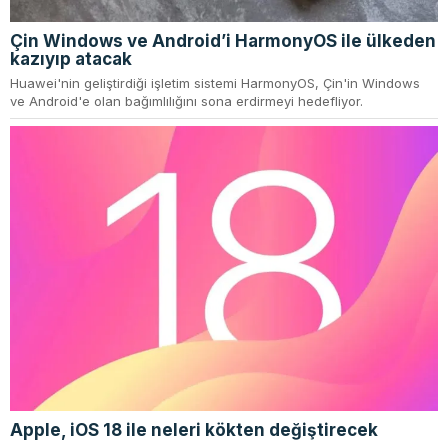
Çin Windows ve Android’i HarmonyOS ile ülkeden
kazıyıp atacak
Huawei'nin geliştirdiği işletim sistemi HarmonyOS, Çin'in Windows
ve Android'e olan bağımlılığını sona erdirmeyi hedefliyor.
Apple, iOS 18 ile neleri kökten değiştirecek