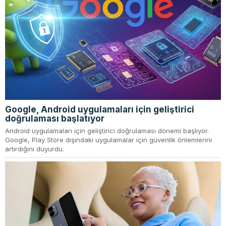
Google, Android uygulamaları için geliştirici
doğrulaması başlatıyor
Android uygulamaları için geliştirici doğrulaması dönemi başlıyor.
Google, Play Store dışındaki uygulamalar için güvenlik önlemlerini
artırdığını duyurdu.