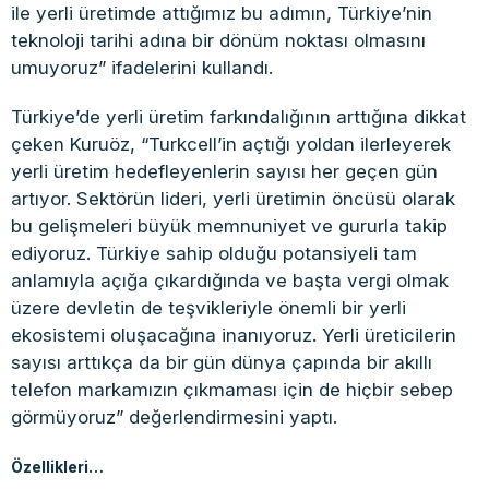
ile yerli üretimde attığımız bu adımın, Türkiye’nin
teknoloji tarihi adına bir dönüm noktası olmasını
umuyoruz” ifadelerini kullandı.
Türkiye’de yerli üretim farkındalığının arttığına dikkat
çeken Kuruöz, “Turkcell’in açtığı yoldan ilerleyerek
yerli üretim hedefleyenlerin sayısı her geçen gün
artıyor. Sektörün lideri, yerli üretimin öncüsü olarak
bu gelişmeleri büyük memnuniyet ve gururla takip
ediyoruz. Türkiye sahip olduğu potansiyeli tam
anlamıyla açığa çıkardığında ve başta vergi olmak
üzere devletin de teşvikleriyle önemli bir yerli
ekosistemi oluşacağına inanıyoruz. Yerli üreticilerin
sayısı arttıkça da bir gün dünya çapında bir akıllı
telefon markamızın çıkmaması için de hiçbir sebep
görmüyoruz” değerlendirmesini yaptı.
Özellikleri…