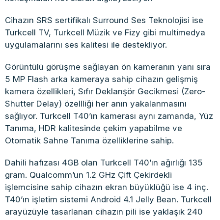
Cihazın SRS sertifikalı Surround Ses Teknolojisi ise
Turkcell TV, Turkcell Müzik ve Fizy gibi multimedya
uygulamalarını ses kalitesi ile destekliyor.
Görüntülü görüşme sağlayan ön kameranın yanı sıra
5 MP Flash arka kameraya sahip cihazın gelişmiş
kamera özellikleri, Sıfır Deklanşör Gecikmesi (Zero-
Shutter Delay) özellliği her anın yakalanmasını
sağlıyor. Turkcell T40’ın kamerası aynı zamanda, Yüz
Tanıma, HDR kalitesinde çekim yapabilme ve
Otomatik Sahne Tanıma özelliklerine sahip.
Dahili hafızası 4GB olan Turkcell T40’ın ağırlığı 135
gram. Qualcomm’un 1.2 GHz Çift Çekirdekli
işlemcisine sahip cihazın ekran büyüklüğü ise 4 inç.
T40’ın işletim sistemi Android 4.1 Jelly Bean. Turkcell
arayüzüyle tasarlanan cihazın pili ise yaklaşık 240