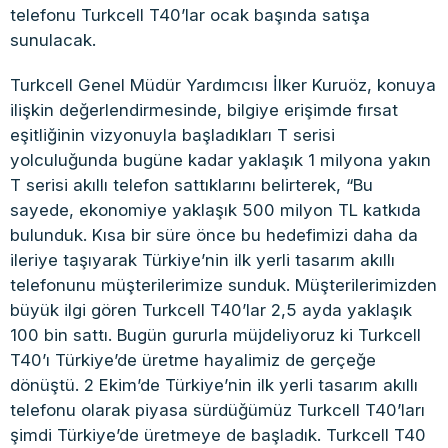
telefonu Turkcell T40’lar ocak başında satışa
sunulacak.
Turkcell Genel Müdür Yardımcısı İlker Kuruöz, konuya
ilişkin değerlendirmesinde, bilgiye erişimde fırsat
eşitliğinin vizyonuyla başladıkları T serisi
yolculuğunda bugüne kadar yaklaşık 1 milyona yakın
T serisi akıllı telefon sattıklarını belirterek, “Bu
sayede, ekonomiye yaklaşık 500 milyon TL katkıda
bulunduk. Kısa bir süre önce bu hedefimizi daha da
ileriye taşıyarak Türkiye’nin ilk yerli tasarım akıllı
telefonunu müşterilerimize sunduk. Müşterilerimizden
büyük ilgi gören Turkcell T40’lar 2,5 ayda yaklaşık
100 bin sattı. Bugün gururla müjdeliyoruz ki Turkcell
T40’ı Türkiye’de üretme hayalimiz de gerçeğe
dönüştü. 2 Ekim’de Türkiye’nin ilk yerli tasarım akıllı
telefonu olarak piyasa sürdüğümüz Turkcell T40’ları
şimdi Türkiye’de üretmeye de başladık. Turkcell T40