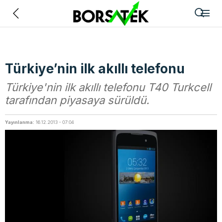
Geri
Türkiye’nin ilk akıllı telefonu
Türkiye'nin ilk akıllı telefonu T40 Turkcell
tarafından piyasaya sürüldü.
Yayınlanma:
16.12.2013 - 07:04