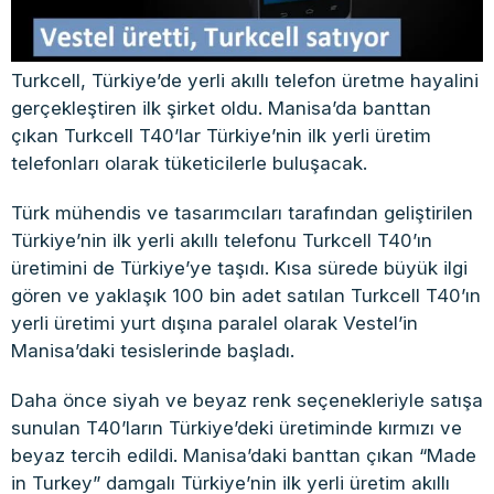
Turkcell, Türkiye’de yerli akıllı telefon üretme hayalini
gerçekleştiren ilk şirket oldu. Manisa’da banttan
çıkan Turkcell T40’lar Türkiye’nin ilk yerli üretim
telefonları olarak tüketicilerle buluşacak.
Türk mühendis ve tasarımcıları tarafından geliştirilen
Türkiye’nin ilk yerli akıllı telefonu Turkcell T40’ın
üretimini de Türkiye’ye taşıdı. Kısa sürede büyük ilgi
gören ve yaklaşık 100 bin adet satılan Turkcell T40’ın
yerli üretimi yurt dışına paralel olarak Vestel’in
Manisa’daki tesislerinde başladı.
Daha önce siyah ve beyaz renk seçenekleriyle satışa
sunulan T40’ların Türkiye’deki üretiminde kırmızı ve
beyaz tercih edildi. Manisa’daki banttan çıkan “Made
in Turkey” damgalı Türkiye’nin ilk yerli üretim akıllı