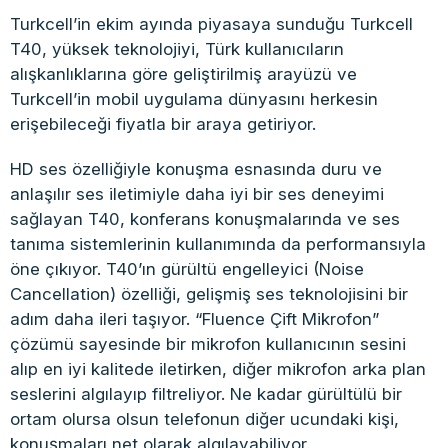
Turkcell’in ekim ayında piyasaya sunduğu Turkcell
T40, yüksek teknolojiyi, Türk kullanıcıların
alışkanlıklarına göre geliştirilmiş arayüzü ve
Turkcell’in mobil uygulama dünyasını herkesin
erişebileceği fiyatla bir araya getiriyor.
HD ses özelliğiyle konuşma esnasında duru ve
anlaşılır ses iletimiyle daha iyi bir ses deneyimi
sağlayan T40, konferans konuşmalarında ve ses
tanıma sistemlerinin kullanımında da performansıyla
öne çıkıyor. T40’ın gürültü engelleyici (Noise
Cancellation) özelliği, gelişmiş ses teknolojisini bir
adım daha ileri taşıyor. “Fluence Çift Mikrofon”
çözümü sayesinde bir mikrofon kullanıcının sesini
alıp en iyi kalitede iletirken, diğer mikrofon arka plan
seslerini algılayıp filtreliyor. Ne kadar gürültülü bir
ortam olursa olsun telefonun diğer ucundaki kişi,
konuşmaları net olarak algılayabiliyor.