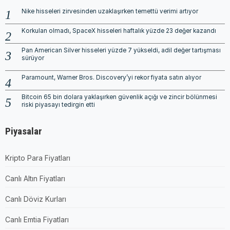
Nike hisseleri zirvesinden uzaklaşırken temettü verimi artıyor
Korkulan olmadı, SpaceX hisseleri haftalık yüzde 23 değer kazandı
Pan American Silver hisseleri yüzde 7 yükseldi, adil değer tartışması
sürüyor
Paramount, Warner Bros. Discovery’yi rekor fiyata satın alıyor
Bitcoin 65 bin dolara yaklaşırken güvenlik açığı ve zincir bölünmesi
riski piyasayı tedirgin etti
Piyasalar
Kripto Para Fiyatları
Canlı Altın Fiyatları
Canlı Döviz Kurları
Canlı Emtia Fiyatları