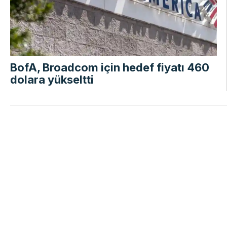
BofA, Broadcom için hedef fiyatı 460
dolara yükseltti