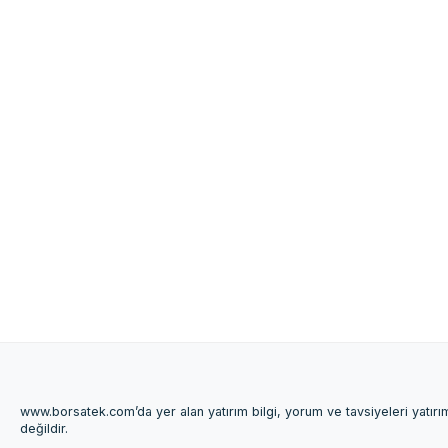
www.borsatek.com’da yer alan yatırım bilgi, yorum ve tavsiyeleri yatır
değildir.