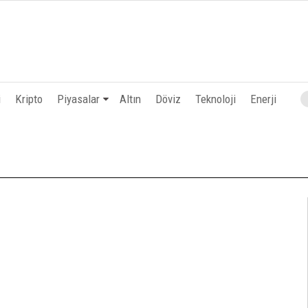
i
Kripto
Piyasalar
Altın
Döviz
Teknoloji
Enerji