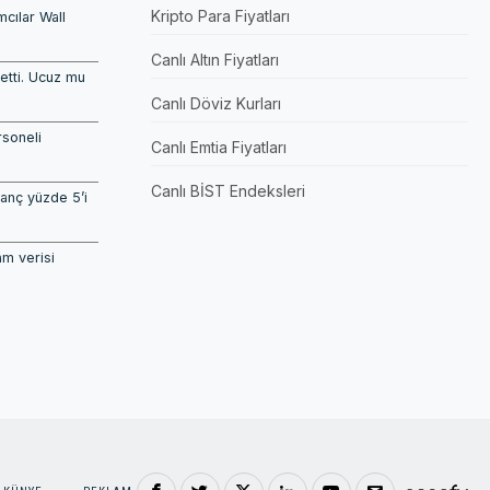
Kripto Para Fiyatları
mcılar Wall
Canlı Altın Fiyatları
etti. Ucuz mu
Canlı Döviz Kurları
rsoneli
Canlı Emtia Fiyatları
Canlı BİST Endeksleri
azanç yüzde 5’i
am verisi