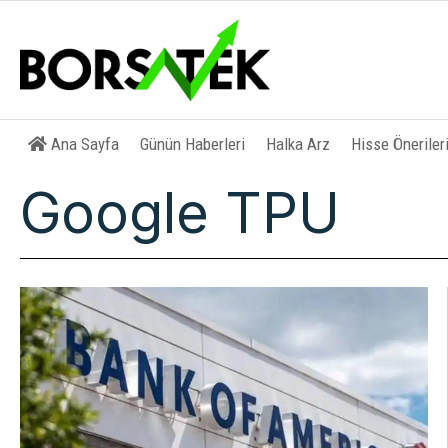
Ana Sayfa
Günün Haberleri
Halka Arz
Hisse Öneriler
Google TPU