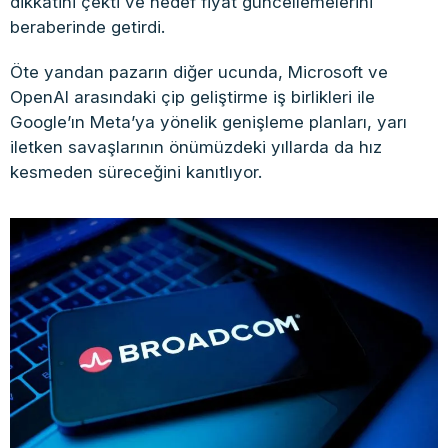
dikkatini çekti ve hedef fiyat güncellemelerini
beraberinde getirdi.
Öte yandan pazarın diğer ucunda, Microsoft ve
OpenAI arasındaki çip geliştirme iş birlikleri ile
Google’ın Meta’ya yönelik genişleme planları, yarı
iletken savaşlarının önümüzdeki yıllarda da hız
kesmeden süreceğini kanıtlıyor.