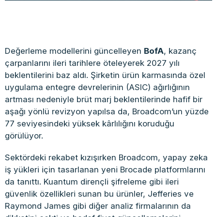
Değerleme modellerini güncelleyen
BofA
, kazanç
çarpanlarını ileri tarihlere öteleyerek 2027 yılı
beklentilerini baz aldı. Şirketin ürün karmasında özel
uygulama entegre devrelerinin (ASIC) ağırlığının
artması nedeniyle brüt marj beklentilerinde hafif bir
aşağı yönlü revizyon yapılsa da, Broadcom’un yüzde
77 seviyesindeki yüksek kârlılığını koruduğu
görülüyor.
Sektördeki rekabet kızışırken Broadcom, yapay zeka
iş yükleri için tasarlanan yeni Brocade platformlarını
da tanıttı. Kuantum dirençli şifreleme gibi ileri
güvenlik özellikleri sunan bu ürünler, Jefferies ve
Raymond James gibi diğer analiz firmalarının da