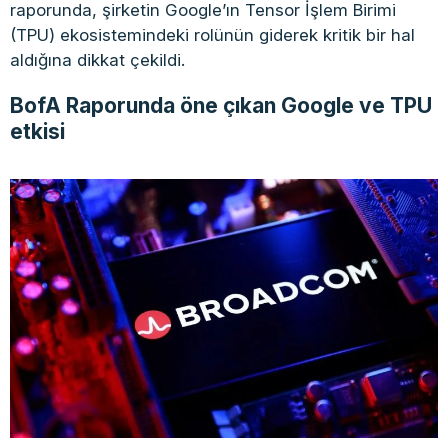
raporunda, şirketin Google’ın Tensor İşlem Birimi
(TPU) ekosistemindeki rolünün giderek kritik bir hal
aldığına dikkat çekildi.
BofA Raporunda öne çıkan Google ve TPU
etkisi