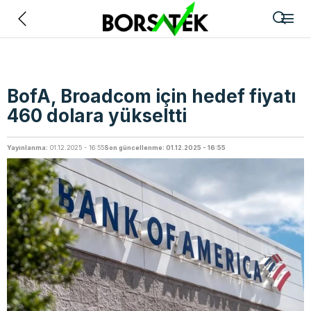
Geri
BofA, Broadcom için hedef fiyatı
460 dolara yükseltti
Yayınlanma:
01.12.2025 - 16:55
Son güncellenme: 01.12.2025 - 16:55