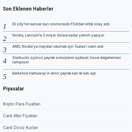
Son Eklenen Haberler
Eli Lilly’nin kanser ilacı olomorasib FDA’den kritik onay aldı
Nvidia, Lancium’a 3 milyar dolara kadar yatırım yapıyor
AMD, Nvidia’ya meydan okumak için Taalas’ı satın aldı
Starbucks üçüncü çeyrek sonuçlarını açıkladı; hisse değerlemesi
tartışılıyor
Berkshire Hathaway’ın ikinci çeyrek karı iki katı aştı
Piyasalar
Kripto Para Fiyatları
Canlı Altın Fiyatları
Canlı Döviz Kurları