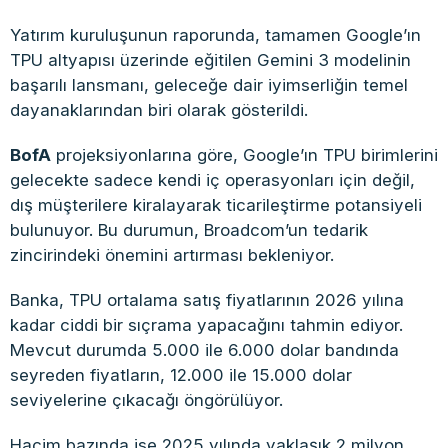
Yatırım kuruluşunun raporunda, tamamen Google’ın
TPU altyapısı üzerinde eğitilen Gemini 3 modelinin
başarılı lansmanı, geleceğe dair iyimserliğin temel
dayanaklarından biri olarak gösterildi.
BofA
projeksiyonlarına göre, Google’ın TPU birimlerini
gelecekte sadece kendi iç operasyonları için değil,
dış müşterilere kiralayarak ticarileştirme potansiyeli
bulunuyor. Bu durumun, Broadcom’un tedarik
zincirindeki önemini artırması bekleniyor.
Banka, TPU ortalama satış fiyatlarının 2026 yılına
kadar ciddi bir sıçrama yapacağını tahmin ediyor.
Mevcut durumda 5.000 ile 6.000 dolar bandında
seyreden fiyatların, 12.000 ile 15.000 dolar
seviyelerine çıkacağı öngörülüyor.
Hacim bazında ise 2025 yılında yaklaşık 2 milyon