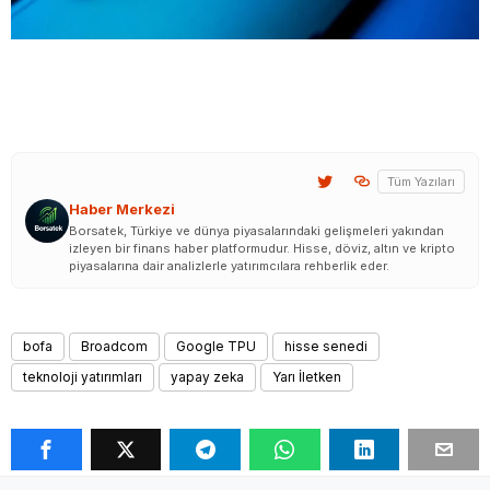
Tüm Yazıları
Haber Merkezi
Borsatek, Türkiye ve dünya piyasalarındaki gelişmeleri yakından
izleyen bir finans haber platformudur. Hisse, döviz, altın ve kripto
piyasalarına dair analizlerle yatırımcılara rehberlik eder.
bofa
Broadcom
Google TPU
hisse senedi
teknoloji yatırımları
yapay zeka
Yarı İletken