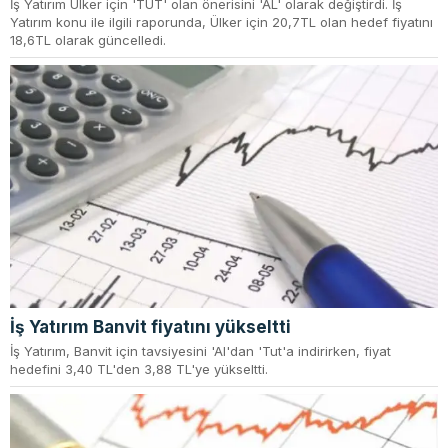
İş Yatırım Ülker için 'TUT' olan önerisini 'AL' olarak değiştirdi. İş
Yatırım konu ile ilgili raporunda, Ülker için 20,7TL olan hedef fiyatını
18,6TL olarak güncelledi.
İş Yatırım Banvit fiyatını yükseltti
İş Yatırım, Banvit için tavsiyesini 'Al'dan 'Tut'a indirirken, fiyat
hedefini 3,40 TL'den 3,88 TL'ye yükseltti.