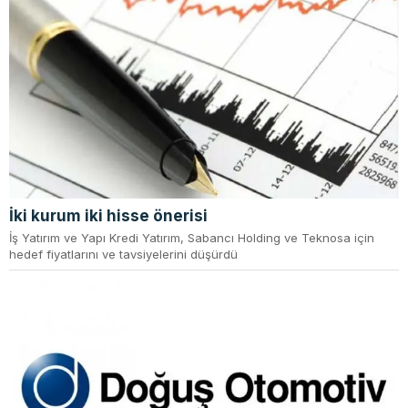
İki kurum iki hisse önerisi
İş Yatırım ve Yapı Kredi Yatırım, Sabancı Holding ve Teknosa için
hedef fiyatlarını ve tavsiyelerini düşürdü