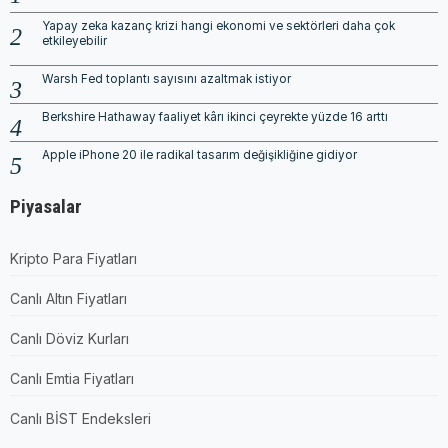
Yapay zeka kazanç krizi hangi ekonomi ve sektörleri daha çok
etkileyebilir
Warsh Fed toplantı sayısını azaltmak istiyor
Berkshire Hathaway faaliyet kârı ikinci çeyrekte yüzde 16 arttı
Apple iPhone 20 ile radikal tasarım değişikliğine gidiyor
Piyasalar
Kripto Para Fiyatları
Canlı Altın Fiyatları
Canlı Döviz Kurları
Canlı Emtia Fiyatları
Canlı BİST Endeksleri