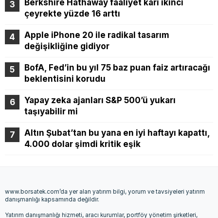
Berkshire Hathaway faaliyet kârı ikinci
çeyrekte yüzde 16 arttı
Apple iPhone 20 ile radikal tasarım
değişikliğine gidiyor
BofA, Fed’in bu yıl 75 baz puan faiz artıracağı
beklentisini korudu
Yapay zeka ajanları S&P 500’ü yukarı
taşıyabilir mi
Altın Şubat’tan bu yana en iyi haftayı kapattı,
4.000 dolar şimdi kritik eşik
www.borsatek.com’da yer alan yatırım bilgi, yorum ve tavsiyeleri yatırım
danışmanlığı kapsamında değildir.
Yatırım danışmanlığı hizmeti, aracı kurumlar, portföy yönetim şirketleri,