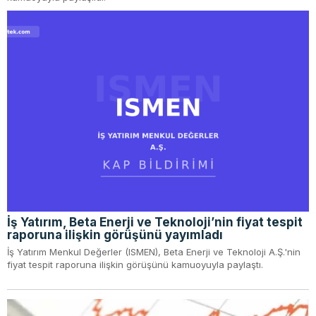
İş Yatırım, Beta Enerji ve Teknoloji’nin fiyat tespit
raporuna ilişkin görüşünü yayımladı
İş Yatırım Menkul Değerler (ISMEN), Beta Enerji ve Teknoloji A.Ş.'nin
fiyat tespit raporuna ilişkin görüşünü kamuoyuyla paylaştı.