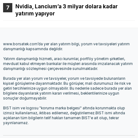
Nvidia, Lancium’a 3 milyar dolara kadar
yatırım yapıyor
www.borsatek.com’da yer alan yatırım bilgi, yorum ve tavsiyeleri yatırım
danışmanlığı kapsamında değildir.
Yatırım danışmanlığı hizmeti, aracı kurumlar, portföy yönetim şirketleri,
mevduat kabul etmeyen bankalar ile müşteri arasında imzalanacak yatırım
danışmanlığı sözleşmesi çerçevesinde sunulmaktadır.
Burada yer alan yorum ve tavsiyeler, yorum ve tavsiyede bulunanların
kişisel görüşlerine dayanmaktadır. Bu görüşler, mali durumunuz ile risk ve
getiri tercihlerinize uygun olmayabilir. Bu nedenle sadece burada yer alan
bilgilere dayanılarak yatırım kararı verilmesi, beklentilerinize uygun
sonuçlar doğurmayabilir.
BIST isim ve logosu "koruma marka belgesi" altında korunmakta olup
izinsiz kullanılamaz, iktibas edilemez, değiştirilemez.BIST ismi altında
açıklanan tüm bilgilerin telif hakları tamamen BIST'e ait olup, tekrar
yayınlanamaz.