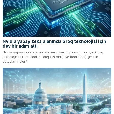
Nvidia yapay zeka alanında Groq teknolojisi için
dev bir adım attı
Nvidia yapay zeka alanındaki hakimiyetini pekiştirmek için Groq
teknolojisini lisansladı. Stratejik iş birliği ve kadro değişiminin
detayları neler?