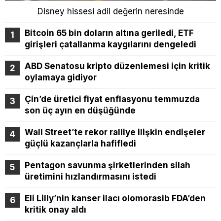
Disney hissesi adil değerin neresinde
Bitcoin 65 bin doların altına geriledi, ETF
girişleri çatallanma kaygılarını dengeledi
ABD Senatosu kripto düzenlemesi için kritik
oylamaya gidiyor
Çin’de üretici fiyat enflasyonu temmuzda
son üç ayın en düşüğünde
Wall Street’te rekor ralliye ilişkin endişeler
güçlü kazançlarla hafifledi
Pentagon savunma şirketlerinden silah
üretimini hızlandırmasını istedi
Eli Lilly’nin kanser ilacı olomorasib FDA’den
kritik onay aldı