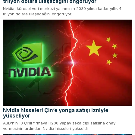
trilyon dolara ulaşacağını öngörüyor
Nvidia, küresel veri merkezi yatırımının 2030 yılına kadar yıllık 4
trilyon dolara ulaşacağını öngörüyor.
Nvidia hisseleri Çin’e yonga satışı izniyle
yükseliyor
ABD'nin 10 Çinli firmaya H200 yapay zeka çipi satışına onay
vermesinin ardından Nvidia hisseleri yükseldi