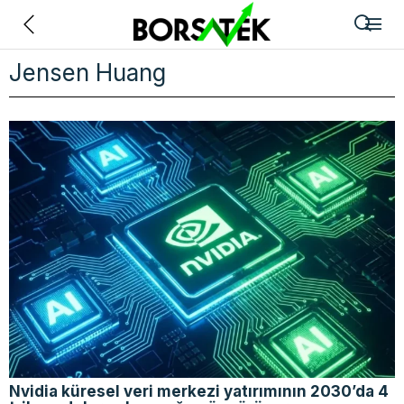
Geri
Jensen Huang
Nvidia küresel veri merkezi yatırımının 2030’da 4