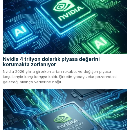
Nvidia 4 trilyon dolarlık piyasa değerini
korumakta zorlanıyor
Nvidia 2026 yılına girerken artan rekabet ve değişen piyasa
koşullarıyla karşı karşıya kaldı. Şirketin yapay zeka pazarındaki
geleceği bilanço verilerine bağlı.