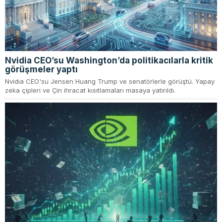
Nvidia CEO’su Washington’da politikacılarla kritik
görüşmeler yaptı
Nvidia CEO'su Jensen Huang Trump ve senatörlerle görüştü. Yapay
zeka çipleri ve Çin ihracat kısıtlamaları masaya yatırıldı.