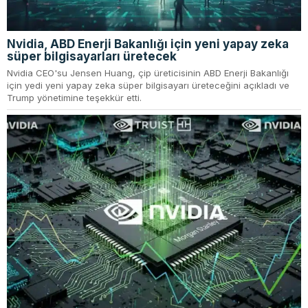
Nvidia, ABD Enerji Bakanlığı için yeni yapay zeka
süper bilgisayarları üretecek
Nvidia CEO'su Jensen Huang, çip üreticisinin ABD Enerji Bakanlığı
için yedi yeni yapay zeka süper bilgisayarı üreteceğini açıkladı ve
Trump yönetimine teşekkür etti.