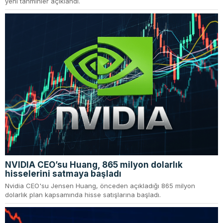
yeni tahminler açıklandı.
NVIDIA CEO’su Huang, 865 milyon dolarlık
hisselerini satmaya başladı
Nvidia CEO'su Jensen Huang, önceden açıkladığı 865 milyon
dolarlık plan kapsamında hisse satışlarına başladı.