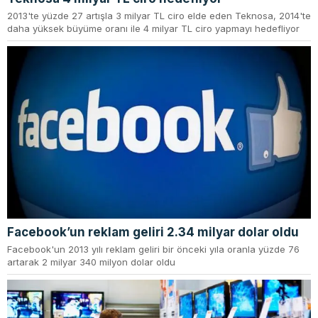
2013'te yüzde 27 artışla 3 milyar TL ciro elde eden Teknosa, 2014'te
daha yüksek büyüme oranı ile 4 milyar TL ciro yapmayı hedefliyor
Facebook’un reklam geliri 2.34 milyar dolar oldu
Facebook'un 2013 yılı reklam geliri bir önceki yıla oranla yüzde 76
artarak 2 milyar 340 milyon dolar oldu