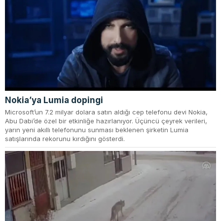
Nokia’ya Lumia dopingi
Microsoft’un 7.2 milyar dolara satın aldığı cep telefonu devi Nokia,
Abu Dabi’de özel bir etkinliğe hazırlanıyor. Üçüncü çeyrek verileri,
yarın yeni akıllı telefonunu sunması beklenen şirketin Lumia
satışlarında rekorunu kırdığını gösterdi.