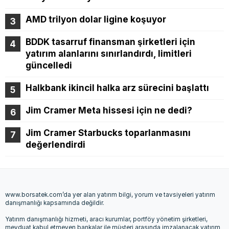
AMD trilyon dolar ligine koşuyor
BDDK tasarruf finansman şirketleri için
yatırım alanlarını sınırlandırdı, limitleri
güncelledi
Halkbank ikincil halka arz sürecini başlattı
Jim Cramer Meta hissesi için ne dedi?
Jim Cramer Starbucks toparlanmasını
değerlendirdi
www.borsatek.com’da yer alan yatırım bilgi, yorum ve tavsiyeleri yatırım
danışmanlığı kapsamında değildir.
Yatırım danışmanlığı hizmeti, aracı kurumlar, portföy yönetim şirketleri,
mevduat kabul etmeyen bankalar ile müşteri arasında imzalanacak yatırım