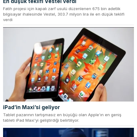
En düşük teklifi Vestel verdi
Fatih projesi için kapalı zarf usulü düzenlenen 675 bin adetlik
bilgisayar ihalesinde Vestel, 303.7 milyon lira ile en düşük teklifi
verdi
iPad’in Maxi’si geliyor
Tablet pazarının tartışmasız en büyüğü olan Apple'ın en geniş
tableti iPad Maxi'yi geliştirdiği belirtiliyor.