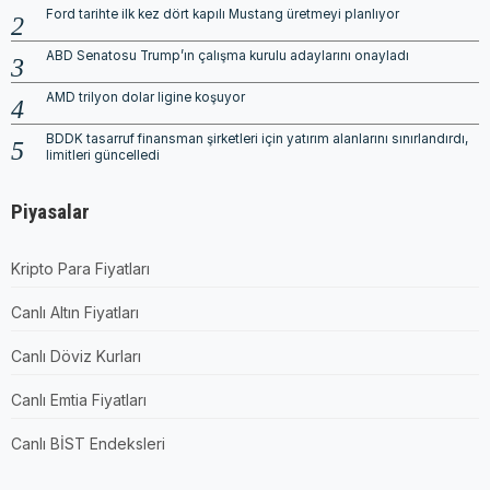
Ford tarihte ilk kez dört kapılı Mustang üretmeyi planlıyor
ABD Senatosu Trump’ın çalışma kurulu adaylarını onayladı
AMD trilyon dolar ligine koşuyor
BDDK tasarruf finansman şirketleri için yatırım alanlarını sınırlandırdı,
limitleri güncelledi
Piyasalar
Kripto Para Fiyatları
Canlı Altın Fiyatları
Canlı Döviz Kurları
Canlı Emtia Fiyatları
Canlı BİST Endeksleri