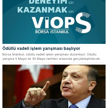
Ödüllü vadeli işlem yarışması başlıyor
Borsa İstanbul, ödüllü vadeli işlem yarışması düzenliyor. Ödüllü
yarışma 5 Mayıs ile 30 Mayıs tarihleri arasında gerçekleştirilecek.