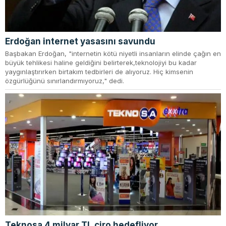
Erdoğan internet yasasını savundu
Başbakan Erdoğan, "internetin kötü niyetli insanların elinde çağın en
büyük tehlikesi haline geldiğini belirterek,teknolojiyi bu kadar
yaygınlaştırırken birtakım tedbirleri de alıyoruz. Hiç kimsenin
özgürlüğünü sınırlandırmıyoruz," dedi.
Teknosa 4 milyar TL ciro hedefliyor