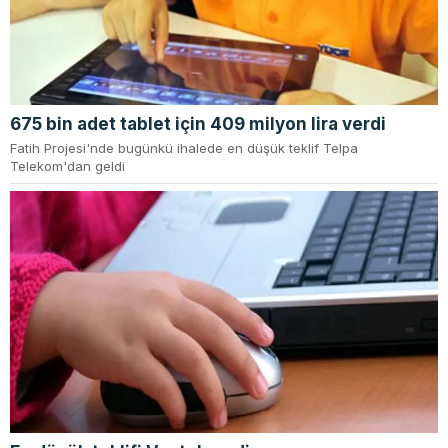
675 bin adet tablet için 409 milyon lira verdi
Fatih Projesi'nde bugünkü ihalede en düşük teklif Telpa
Telekom'dan geldi