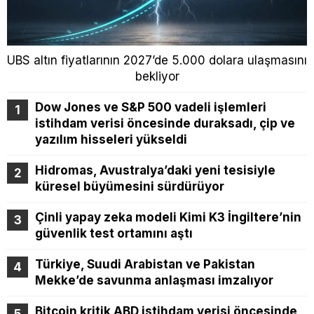
UBS altın fiyatlarının 2027’de 5.000 dolara ulaşmasını
bekliyor
Dow Jones ve S&P 500 vadeli işlemleri
istihdam verisi öncesinde duraksadı, çip ve
yazılım hisseleri yükseldi
Hidromas, Avustralya’daki yeni tesisiyle
küresel büyümesini sürdürüyor
Çinli yapay zeka modeli Kimi K3 İngiltere’nin
güvenlik test ortamını aştı
Türkiye, Suudi Arabistan ve Pakistan
Mekke’de savunma anlaşması imzalıyor
Bitcoin kritik ABD istihdam verisi öncesinde