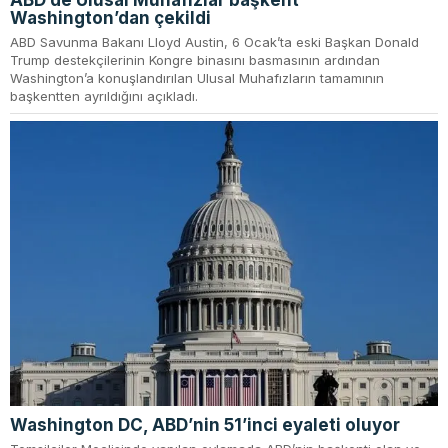
ABD’de Ulusal Muhafızlar başkent
Washington’dan çekildi
ABD Savunma Bakanı Lloyd Austin, 6 Ocak’ta eski Başkan Donald
Trump destekçilerinin Kongre binasını basmasının ardından
Washington’a konuşlandırılan Ulusal Muhafızların tamamının
başkentten ayrıldığını açıkladı.
Washington DC, ABD’nin 51’inci eyaleti oluyor