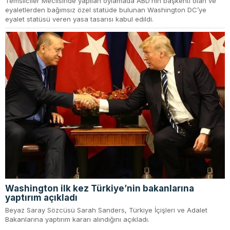
Temsilciler Meclisinde yapılan oylamada ABD’nin başkenti olan ve
eyaletlerden bağımsız özel statüde bulunan Washington DC’ye
eyalet statüsü veren yasa tasarısı kabul edildi.
Washington ilk kez Türkiye’nin bakanlarına
yaptırım açıkladı
Beyaz Saray Sözcüsü Sarah Sanders, Türkiye İçişleri ve Adalet
Bakanlarına yaptırım kararı alındığını açıkladı.