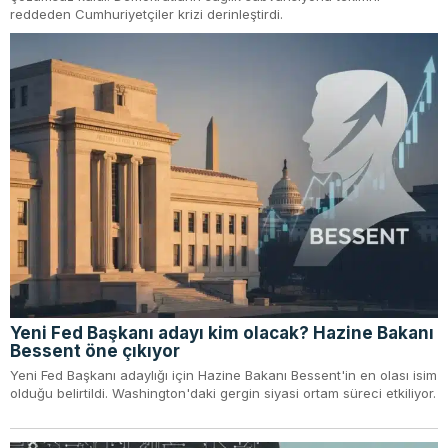
reddeden Cumhuriyetçiler krizi derinleştirdi.
Yeni Fed Başkanı adayı kim olacak? Hazine Bakanı
Bessent öne çıkıyor
Yeni Fed Başkanı adaylığı için Hazine Bakanı Bessent'in en olası isim
olduğu belirtildi. Washington'daki gergin siyasi ortam süreci etkiliyor.