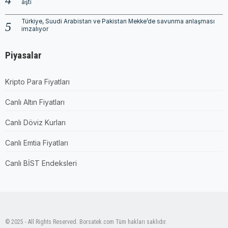
aştı
Türkiye, Suudi Arabistan ve Pakistan Mekke’de savunma anlaşması
imzalıyor
Piyasalar
Kripto Para Fiyatları
Canlı Altın Fiyatları
Canlı Döviz Kurları
Canlı Emtia Fiyatları
Canlı BİST Endeksleri
© 2025 - All Rights Reserved. Borsatek.com Tüm hakları saklıdır.