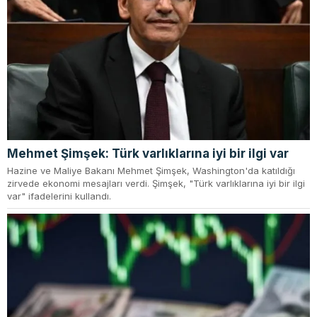
Mehmet Şimşek: Türk varlıklarına iyi bir ilgi var
Hazine ve Maliye Bakanı Mehmet Şimşek, Washington'da katıldığı
zirvede ekonomi mesajları verdi. Şimşek, "Türk varlıklarına iyi bir ilgi
var" ifadelerini kullandı.