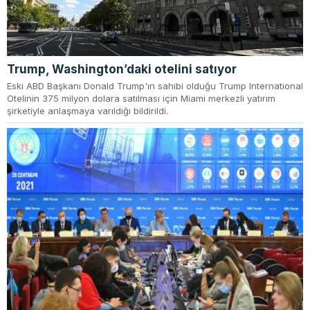
Trump, Washington’daki otelini satıyor
Eski ABD Başkanı Donald Trump'ın sahibi olduğu Trump International
Otelinin 375 milyon dolara satılması için Miami merkezli yatırım
şirketiyle anlaşmaya varıldığı bildirildi.