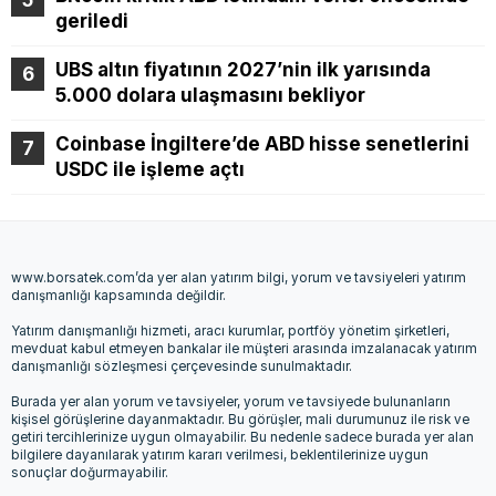
geriledi
UBS altın fiyatının 2027’nin ilk yarısında
5.000 dolara ulaşmasını bekliyor
Coinbase İngiltere’de ABD hisse senetlerini
USDC ile işleme açtı
www.borsatek.com’da yer alan yatırım bilgi, yorum ve tavsiyeleri yatırım
danışmanlığı kapsamında değildir.
Yatırım danışmanlığı hizmeti, aracı kurumlar, portföy yönetim şirketleri,
mevduat kabul etmeyen bankalar ile müşteri arasında imzalanacak yatırım
danışmanlığı sözleşmesi çerçevesinde sunulmaktadır.
Burada yer alan yorum ve tavsiyeler, yorum ve tavsiyede bulunanların
kişisel görüşlerine dayanmaktadır. Bu görüşler, mali durumunuz ile risk ve
getiri tercihlerinize uygun olmayabilir. Bu nedenle sadece burada yer alan
bilgilere dayanılarak yatırım kararı verilmesi, beklentilerinize uygun
sonuçlar doğurmayabilir.