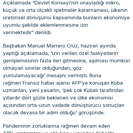
Açıklamada “Devlet Konseyi’nin onayladığı mikro,
küçük ve orta ölçekli işletmeler kararnamesi, ülkenin
üretimsel dönüşümü kapsamında bunların ekonomiye
uyumlu şekilde eklemlenmesine izin
vermektedir” denildi.
Başbakan Manuel Marrero Cruz, haziran ayında
yaptığı açıklamada, ‘izin verilen özel faaliyetlerin
genişlemesinin fazla ileri gitmesine, aşılması mümkün
olmayan sınırlar olduğundan, göz
yumulamayacağı’ mesajını vermişti. Buna
rağmen Fransız haber ajansı AFP’ye konuşan Küba
uzmanları, yeni yasanın, ‘pek çok Kübalı tarafından
yıllardır dört gözle beklenen ve ülke ekonomisi
açısından orta-uzun vadede dönüştürücü sonuçları
olacak devasa bir adım olduğu’ görüşünde.
Pandeminin zorluklarına rağmen devam eden