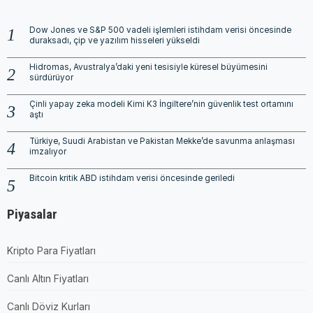
Dow Jones ve S&P 500 vadeli işlemleri istihdam verisi öncesinde
duraksadı, çip ve yazılım hisseleri yükseldi
Hidromas, Avustralya’daki yeni tesisiyle küresel büyümesini
sürdürüyor
Çinli yapay zeka modeli Kimi K3 İngiltere’nin güvenlik test ortamını
aştı
Türkiye, Suudi Arabistan ve Pakistan Mekke’de savunma anlaşması
imzalıyor
Bitcoin kritik ABD istihdam verisi öncesinde geriledi
Piyasalar
Kripto Para Fiyatları
Canlı Altın Fiyatları
Canlı Döviz Kurları