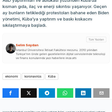
ABD yaptırımları ve ablukası yüzünden Küba’da
kısman gıda, ilaç ve enerji sıkıntısı yaşanıyor. Geçen
ay bunların tetiklediği protestoları bahane eden Biden
yönetimi, Küba’ya yaptırım ve baskı kıskacını
sıkılaştırmaya başladı.
Tüm Yazıları
Selim Soydan
İstanbul Üniversitesi İktisat Fakültesi mezunu. 2010 yılından
Türkiye'nin önde gelen gazetelerinin dijital servislerinde teknoloji
ve finans konularında yazı haberlere imza attı
ekonomi
koronavirüs
Küba