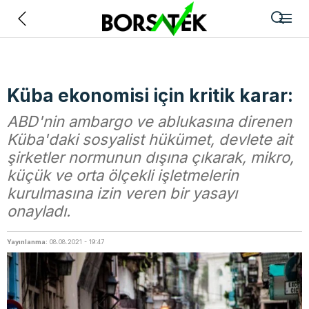
Geri
Küba ekonomisi için kritik karar:
ABD'nin ambargo ve ablukasına direnen
Küba'daki sosyalist hükümet, devlete ait
şirketler normunun dışına çıkarak, mikro,
küçük ve orta ölçekli işletmelerin
kurulmasına izin veren bir yasayı
onayladı.
Yayınlanma:
08.08.2021 - 19:47