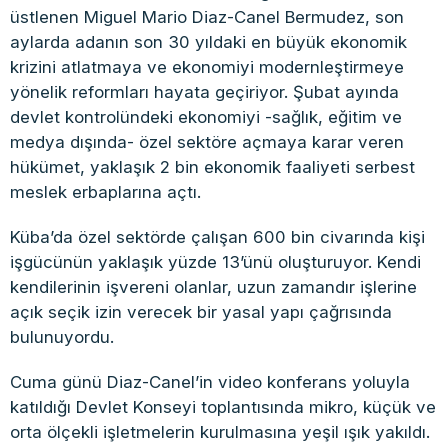
üstlenen Miguel Mario Diaz-Canel Bermudez, son
aylarda adanın son 30 yıldaki en büyük ekonomik
krizini atlatmaya ve ekonomiyi modernleştirmeye
yönelik reformları hayata geçiriyor. Şubat ayında
devlet kontrolündeki ekonomiyi -sağlık, eğitim ve
medya dışında- özel sektöre açmaya karar veren
hükümet, yaklaşık 2 bin ekonomik faaliyeti serbest
meslek erbaplarına açtı.
Küba’da özel sektörde çalışan 600 bin civarında kişi
işgücünün yaklaşık yüzde 13’ünü oluşturuyor. Kendi
kendilerinin işvereni olanlar, uzun zamandır işlerine
açık seçik izin verecek bir yasal yapı çağrısında
bulunuyordu.
Cuma günü Diaz-Canel’in video konferans yoluyla
katıldığı Devlet Konseyi toplantısında mikro, küçük ve
orta ölçekli işletmelerin kurulmasına yeşil ışık yakıldı.