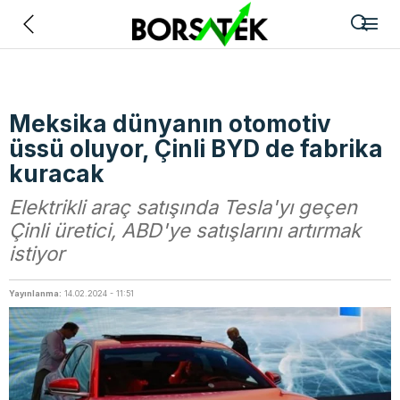
Geri
Meksika dünyanın otomotiv
üssü oluyor, Çinli BYD de fabrika
kuracak
Elektrikli araç satışında Tesla'yı geçen
Çinli üretici, ABD'ye satışlarını artırmak
istiyor
Yayınlanma:
14.02.2024 - 11:51