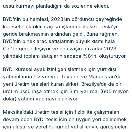
üssü kurmayı planladığını da sözlerine ekledi.
BYD’nin bu hamlesi, 2023’ün dördüncü çeyreğinde
küresel elektrikli araç satışlarında ilk kez Tesla’yı
geride bırakmasının ardından geldi. Buna rağmen,
BYD’nin binek araç satışlarının büyük kısmı hala
Çin’de gerçekleşiyor ve denizaşırı pazarlar 2023
yılındaki toplam satışların sadece %8’ini oluşturuyor.
BYD, küresel ayak izini genişletmek için yurt dışı
yatırımlarına hız veriyor. Tayland ve Macaristan’da
yeni üretim tesisleri kuran şirket, Brezilya’da da bir
üretim üssü inşa etmek için 3 milyar real (605 milyon
dolar) yatırım yapmayı planlıyor.
Meksika’daki üretim tesisi için fizibilite çalışmaları
devam eden BYD, tesis için en uygun yeri belirlemek
için ulusal ve yerel hükümet yetkilileriyle görüşmeler