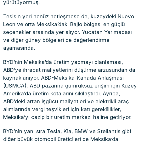
yürütüyormuş.
Tesisin yeri henüz netleşmese de, kuzeydeki Nuevo
Leon ve orta Meksika’daki Bajio bölgesi en güçlü
seçenekler arasında yer alıyor. Yucatan Yarımadası
ve diğer güney bölgeleri de değerlendirme
aşamasında.
BYD’nin Meksika’da üretim yapmayı planlaması,
ABD’ye ihracat maliyetlerini düşürme arzusundan da
kaynaklanıyor. ABD-Meksika-Kanada Anlaşması
(USMCA), ABD pazarına gümrüksüz erişim için Kuzey
Amerika’da üretim kotalarını sıkılaştırdı. Ayrıca,
ABD’deki artan işgücü maliyetleri ve elektrikli araç
alımlarında vergi teşvikleri için katı gereklilikler,
Meksika’yı cazip bir üretim merkezi haline getiriyor.
BYD’nin yanı sıra Tesla, Kia, BMW ve Stellantis gibi
diğer büyük otomobil üreticileri de Meksika’da