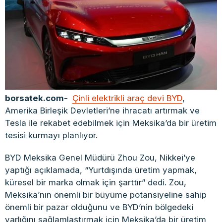
borsatek.com-
Çinli elektrikli araç devi BYD
,
Amerika Birleşik Devletleri’ne ihracatı artırmak ve
Tesla ile rekabet edebilmek için Meksika’da bir üretim
tesisi kurmayı planlıyor.
BYD Meksika Genel Müdürü Zhou Zou, Nikkei’ye
yaptığı açıklamada, “Yurtdışında üretim yapmak,
küresel bir marka olmak için şarttır” dedi. Zou,
Meksika’nın önemli bir büyüme potansiyeline sahip
önemli bir pazar olduğunu ve BYD’nin bölgedeki
varlığını sağlamlaştırmak için Meksika’da bir üretim