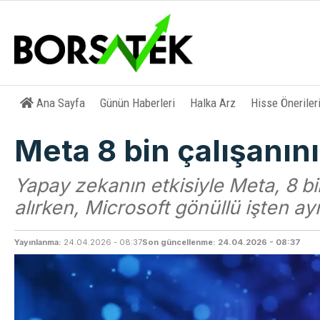
Ana Sayfa
Günün Haberleri
Halka Arz
Hisse Öneriler
Meta 8 bin çalışanını
Yapay zekanın etkisiyle Meta, 8 bin
alırken, Microsoft gönüllü işten ay
Yayınlanma:
24.04.2026 - 08:37
Son güncellenme: 24.04.2026 - 08:37