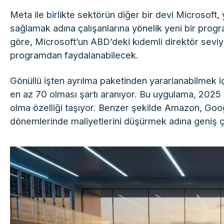
Meta ile birlikte sektörün diğer bir devi Microsoft,
sağlamak adına çalışanlarına yönelik yeni bir progr
göre, Microsoft’un ABD’deki kıdemli direktör seviyes
programdan faydalanabilecek.
Gönüllü işten ayrılma paketinden yararlanabilmek içi
en az 70 olması şartı aranıyor. Bu uygulama, 2025 yıl
olma özelliği taşıyor. Benzer şekilde Amazon, Googl
dönemlerinde maliyetlerini düşürmek adına geniş çap