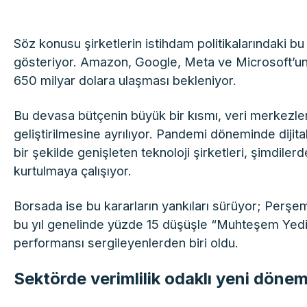
Söz konusu şirketlerin istihdam politikalarındaki bu
gösteriyor. Amazon, Google, Meta ve Microsoft’un
650 milyar dolara ulaşması bekleniyor.
Bu devasa bütçenin büyük bir kısmı, veri merkezle
geliştirilmesine ayrılıyor. Pandemi döneminde dijita
bir şekilde genişleten teknoloji şirketleri, şimdil
kurtulmaya çalışıyor.
Borsada ise bu kararların yankıları sürüyor; Perş
bu yıl genelinde yüzde 15 düşüşle “Muhteşem Yedili” 
performansı sergileyenlerden biri oldu.
Sektörde verimlilik odaklı yeni dönem