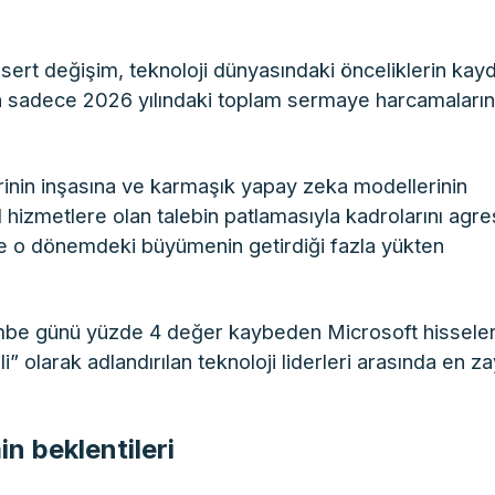
 sert değişim, teknoloji dünyasındaki önceliklerin kayd
 sadece 2026 yılındaki toplam sermaye harcamaların
rinin inşasına ve karmaşık yapay zeka modellerinin
l hizmetlere olan talebin patlamasıyla kadrolarını agre
erde o dönemdeki büyümenin getirdiği fazla yükten
embe günü yüzde 4 değer kaybeden Microsoft hisseler
olarak adlandırılan teknoloji liderleri arasında en za
in beklentileri