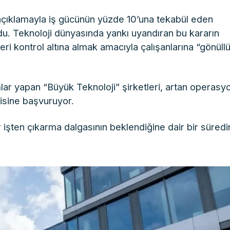
açıklamayla iş gücünün yüzde 10’una tekabül eden
urdu. Teknoloji dünyasında yankı uyandıran bu kararın
eri kontrol altına almak amacıyla çalışanlarına “gönüll
ımlar yapan “Büyük Teknoloji” şirketleri, artan operasy
jisine başvuruyor.
 işten çıkarma dalgasının beklendiğine dair bir süredi