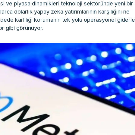
i ve piyasa dinamikleri teknoloji sektöründe yeni bir
rlarca dolarlık yapay zeka yatırımlarının karşılığını ne
adede karlılığı korumanın tek yolu operasyonel giderler
or gibi görünüyor.