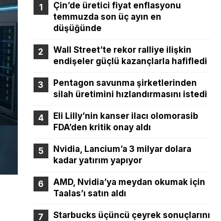
Çin’de üretici fiyat enflasyonu
temmuzda son üç ayın en
düşüğünde
Wall Street’te rekor ralliye ilişkin
endişeler güçlü kazançlarla hafifledi
Pentagon savunma şirketlerinden
silah üretimini hızlandırmasını istedi
Eli Lilly’nin kanser ilacı olomorasib
FDA’den kritik onay aldı
Nvidia, Lancium’a 3 milyar dolara
kadar yatırım yapıyor
AMD, Nvidia’ya meydan okumak için
Taalas’ı satın aldı
Starbucks üçüncü çeyrek sonuçlarını