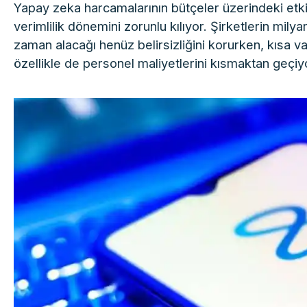
Yapay zeka harcamalarının bütçeler üzerindeki etkis
verimlilik dönemini zorunlu kılıyor. Şirketlerin milya
zaman alacağı henüz belirsizliğini korurken, kısa v
özellikle de personel maliyetlerini kısmaktan geçiy