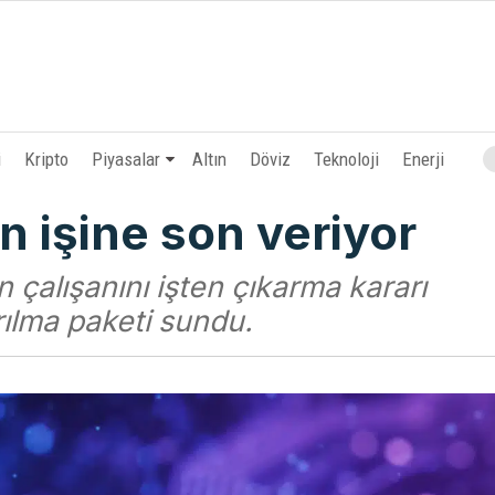
i
Kripto
Piyasalar
Altın
Döviz
Teknoloji
Enerji
n işine son veriyor
 çalışanını işten çıkarma kararı
rılma paketi sundu.