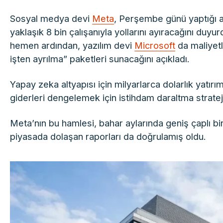
Sosyal medya devi
Meta
, Perşembe günü yaptığı 
yaklaşık 8 bin çalışanıyla yollarını ayıracağını duy
hemen ardından, yazılım devi
Microsoft
da maliyetl
işten ayrılma” paketleri sunacağını açıkladı.
Yapay zeka altyapısı için milyarlarca dolarlık yatır
giderleri dengelemek için istihdam daraltma strate
Meta’nın bu hamlesi, bahar aylarında geniş çaplı bir
piyasada dolaşan raporları da doğrulamış oldu.