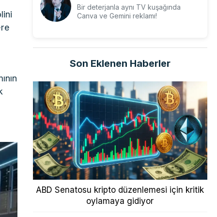
Bir deterjanla aynı TV kuşağında
lini
Canva ve Gemini reklamı!
ere
Son Eklenen Haberler
mının
k
ABD Senatosu kripto düzenlemesi için kritik
oylamaya gidiyor