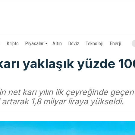
i
Kripto
Piyasalar
Altın
Döviz
Teknoloji
Enerji
karı yaklaşık yüzde 10
n net karı yılın ilk çeyreğinde geçen
rtarak 1,8 milyar liraya yükseldi.