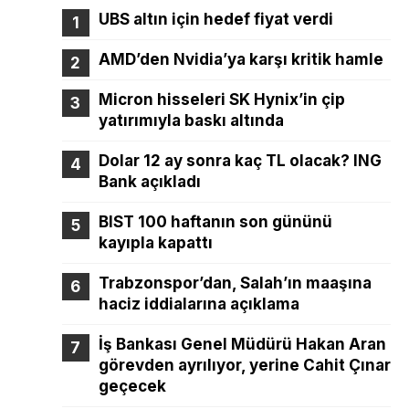
UBS altın için hedef fiyat verdi
AMD’den Nvidia’ya karşı kritik hamle
Micron hisseleri SK Hynix’in çip
yatırımıyla baskı altında
Dolar 12 ay sonra kaç TL olacak? ING
Bank açıkladı
BIST 100 haftanın son gününü
kayıpla kapattı
Trabzonspor’dan, Salah’ın maaşına
haciz iddialarına açıklama
İş Bankası Genel Müdürü Hakan Aran
görevden ayrılıyor, yerine Cahit Çınar
geçecek