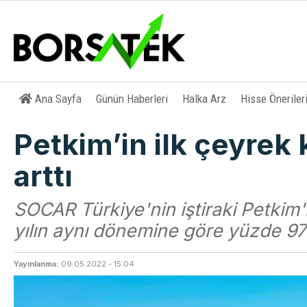
Ana Sayfa
Günün Haberleri
Halka Arz
Hisse Öneriler
Petkim’in ilk çeyrek 
arttı
SOCAR Türkiye'nin iştiraki Petkim'i
yılın aynı dönemine göre yüzde 97 a
Yayınlanma:
09.05.2022 - 15:04