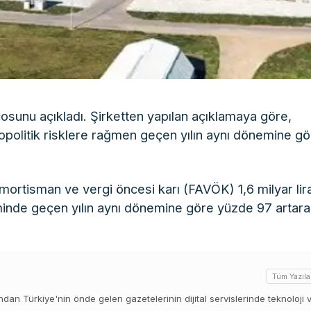
ançosunu açıkladı. Şirketten yapılan açıklamaya göre,
 jeopolitik risklere rağmen geçen yılın aynı dönemine g
 amortisman ve vergi öncesi karı (FAVÖK) 1,6 milyar lir
eminde geçen yılın aynı dönemine göre yüzde 97 artara
Tüm Yazıla
ından Türkiye'nin önde gelen gazetelerinin dijital servislerinde teknoloji 