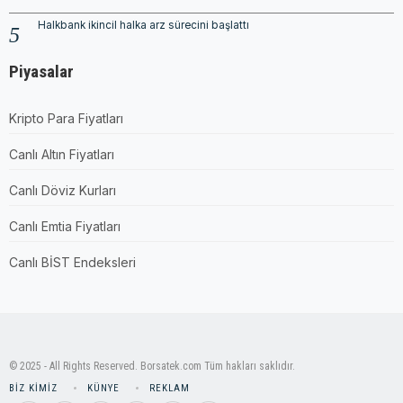
Halkbank ikincil halka arz sürecini başlattı
Piyasalar
Kripto Para Fiyatları
Canlı Altın Fiyatları
Canlı Döviz Kurları
Canlı Emtia Fiyatları
Canlı BİST Endeksleri
© 2025 - All Rights Reserved. Borsatek.com Tüm hakları saklıdır.
BIZ KIMIZ
KÜNYE
REKLAM