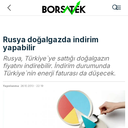
Geri
Rusya doğalgazda indirim
yapabilir
Rusya, Türkiye`ye sattığı doğalgazın
fiyatını indirebilir. İndirim durumunda
Türkiye`nin enerji faturası da düşecek.
Yayınlanma:
26.10.2013 - 22:19