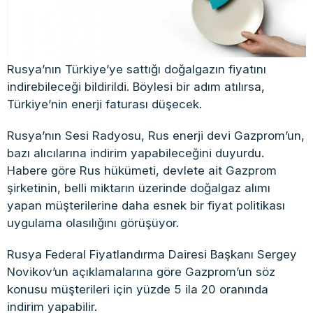
Rusya’nın Türkiye’ye sattığı doğalgazın fiyatını
indirebileceği bildirildi. Böylesi bir adım atılırsa,
Türkiye’nin enerji faturası düşecek.
Rusya’nın Sesi Radyosu, Rus enerji devi Gazprom’un,
bazı alıcılarına indirim yapabileceğini duyurdu.
Habere göre Rus hükümeti, devlete ait Gazprom
şirketinin, belli miktarın üzerinde doğalgaz alımı
yapan müşterilerine daha esnek bir fiyat politikası
uygulama olasılığını görüşüyor.
Rusya Federal Fiyatlandırma Dairesi Başkanı Sergey
Novikov’un açıklamalarına göre Gazprom’un söz
konusu müşterileri için yüzde 5 ila 20 oranında
indirim yapabilir.