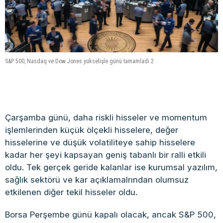
S&P 500, Nasdaq ve Dow Jones yükselişle günü tamamladı 2
Çarşamba günü, daha riskli hisseler ve momentum
işlemlerinden küçük ölçekli hisselere, değer
hisselerine ve düşük volatiliteye sahip hisselere
kadar her şeyi kapsayan geniş tabanlı bir ralli etkili
oldu. Tek gerçek geride kalanlar ise kurumsal yazılım,
sağlık sektörü ve kar açıklamalrından olumsuz
etkilenen diğer tekil hisseler oldu.
Borsa Perşembe günü kapalı olacak, ancak S&P 500,