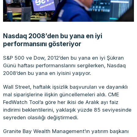
Nasdaq 2008’den bu yana en iyi
performansını gösteriyor
S&P 500 ve Dow, 2012’den bu yana en iyi Şükran
Günü haftası performanslarını sergilerken, Nasdaq
2008’den bu yana en iyisini yaşıyor.
Wall Street, haftalık işsizlik başvuruları ve dayanıklı
mal siparişlerine ilişkin güncellemeleri aldı. CME
FedWatch Tool’a göre her ikisi de Aralık ayı faiz
indirimi beklentilerini, yaklaşık yüzde 85 seviyesinde
seyreden olasılığı değiştirmedi.
Granite Bay Wealth Management’ın yatırım başkanı