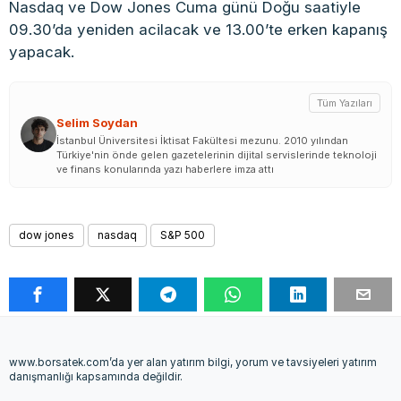
Nasdaq ve Dow Jones Cuma günü Doğu saatiyle
09.30’da yeniden acilacak ve 13.00’te erken kapanış
yapacak.
Tüm Yazıları
Selim Soydan
İstanbul Üniversitesi İktisat Fakültesi mezunu. 2010 yılından
Türkiye'nin önde gelen gazetelerinin dijital servislerinde teknoloji
ve finans konularında yazı haberlere imza attı
dow jones
nasdaq
S&P 500
www.borsatek.com’da yer alan yatırım bilgi, yorum ve tavsiyeleri yatırım
danışmanlığı kapsamında değildir.