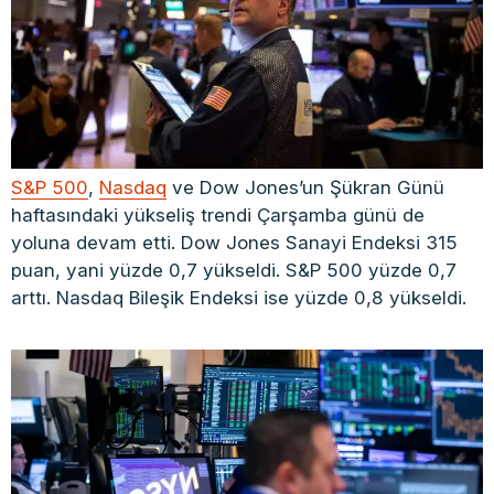
S&P 500
,
Nasdaq
ve Dow Jones’un Şükran Günü
haftasındaki yükseliş trendi Çarşamba günü de
yoluna devam etti. Dow Jones Sanayi Endeksi 315
puan, yani yüzde 0,7 yükseldi. S&P 500 yüzde 0,7
arttı. Nasdaq Bileşik Endeksi ise yüzde 0,8 yükseldi.