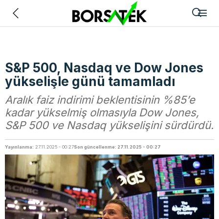
Geri
S&P 500, Nasdaq ve Dow Jones
yükselişle günü tamamladı
Aralık faiz indirimi beklentisinin %85’e
kadar yükselmiş olmasıyla Dow Jones,
S&P 500 ve Nasdaq yükselişini sürdürdü.
Yayınlanma:
27.11.2025 - 00:27
Son güncellenme: 27.11.2025 - 00:27