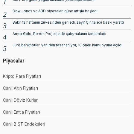
Dow Jones ve ABD piyasaları güne artışla başladı
Bakır 12 haftanın zirvesinden geriledi, zayıf Çin talebi baskı yarattı
Amex Gold, Perron Projesi’nde çalışmalarını tamamladı
Euro banknotları yeniden tasarlanıyor, 10 öneri kamuoyuna açıldı
Piyasalar
Kripto Para Fiyatları
Canlı Altın Fiyatları
Canlı Döviz Kurları
Canlı Emtia Fiyatları
Canlı BİST Endeksleri