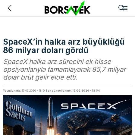
Geri
SpaceX’in halka arz büyüklüğü
86 milyar doları gördü
SpaceX halka arz sürecini ek hisse
opsiyonlarıyla tamamlayarak 85,7 milyar
dolar brüt gelir elde etti.
Yayınlanma:
15.06.2026 - 18:54
Son güncellenme: 15.06.2026 - 18:54