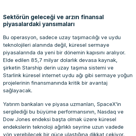
Sektörün geleceği ve arzın finansal
piyasalardaki yansımaları
Bu operasyon, sadece uzay taşımacılığı ve uydu
teknolojileri alanında değil, küresel sermaye
piyasalarında da yeni bir dönemin kapısını aralıyor.
Elde edilen 85,7 milyar dolarlık devasa kaynak,
şirketin Starship derin uzay taşıma sistemi ve
Starlink küresel internet uydu ağı gibi sermaye yoğun
projelerinin finansmanında kritik bir avantaj
sağlayacak.
Yatırım bankaları ve piyasa uzmanları, SpaceX’in
sergilediği bu büyüme performansının, Nasdaq ve
Dow Jones endeksi başta olmak üzere küresel
endekslerin teknoloji ağırlıklı seyrine uzun vadede
yön verebilecek bir güce ulaştığına dikkat çekiyor.