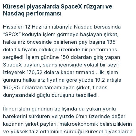
Küresel piyasalarda SpaceX rüzgarı ve
Nasdaq performansı
Hisseleri 12 Haziran itibarıyla Nasdaq borsasında
“SPCX” koduyla işlem görmeye başlayan şirket,
halka arz öncesinde belirlenen pay başına 135
dolarlık fiyatın oldukça üzerinde bir performans
sergiledi. İşlem gününe 150 dolardan giriş yapan
SpaceX payları, seans içerisinde volatil bir seyir
izleyerek 176,52 dolara kadar tırmandı. İlk işlem
gününü halka arz fiyatına göre yüzde 19,2 artışla
160,95 dolardan tamamlayan şirket, finans
dünyasındaki güçlü duruşunu tescilledi.
İkinci işlem gününün açılışında da yukarı yönlü
hareketini sürdüren ve yüzde 6’nın üzerinde değer
kazanan şirket payları, makroekonomik belirsizliklerin
ve yüksek faiz ortamının sürdüğü küresel piyasalarda