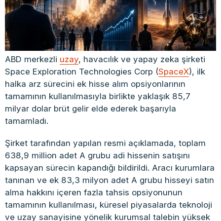
ABD merkezli
uzay
, havacılık ve yapay zeka şirketi
Space Exploration Technologies Corp (
SpaceX
), ilk
halka arz sürecini ek hisse alım opsiyonlarının
tamamının kullanılmasıyla birlikte yaklaşık 85,7
milyar dolar brüt gelir elde ederek başarıyla
tamamladı.
Şirket tarafından yapılan resmi açıklamada, toplam
638,9 million adet A grubu adi hissenin satışını
kapsayan sürecin kapandığı bildirildi. Aracı kurumlara
tanınan ve ek 83,3 milyon adet A grubu hisseyi satın
alma hakkını içeren fazla tahsis opsiyonunun
tamamının kullanılması, küresel piyasalarda teknoloji
ve uzay sanayisine yönelik kurumsal talebin yüksek