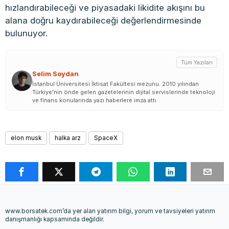
hızlandırabileceği ve piyasadaki likidite akışını bu
alana doğru kaydırabileceği değerlendirmesinde
bulunuyor.
Tüm Yazıları
Selim Soydan
İstanbul Üniversitesi İktisat Fakültesi mezunu. 2010 yılından
Türkiye'nin önde gelen gazetelerinin dijital servislerinde teknoloji
ve finans konularında yazı haberlere imza attı
elon musk
halka arz
SpaceX
www.borsatek.com’da yer alan yatırım bilgi, yorum ve tavsiyeleri yatırım
danışmanlığı kapsamında değildir.