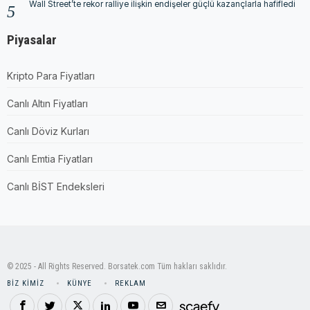
Wall Street’te rekor ralliye ilişkin endişeler güçlü kazançlarla hafifledi
Piyasalar
Kripto Para Fiyatları
Canlı Altın Fiyatları
Canlı Döviz Kurları
Canlı Emtia Fiyatları
Canlı BİST Endeksleri
© 2025 - All Rights Reserved. Borsatek.com Tüm hakları saklıdır.
BIZ KIMIZ
KÜNYE
REKLAM