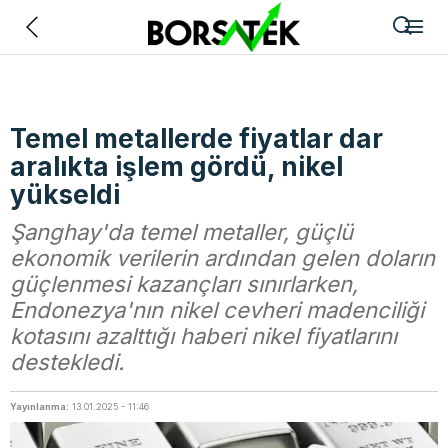
Geri
Temel metallerde fiyatlar dar
aralıkta işlem gördü, nikel
yükseldi
Şanghay'da temel metaller, güçlü
ekonomik verilerin ardından gelen doların
güçlenmesi kazançları sınırlarken,
Endonezya'nın nikel cevheri madenciliği
kotasını azalttığı haberi nikel fiyatlarını
destekledi.
Yayınlanma:
13.01.2025 - 11:46