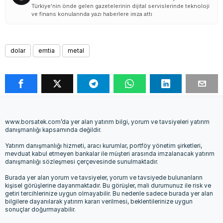
Türkiye'nin önde gelen gazetelerinin dijital servislerinde teknoloji
ve finans konularında yazı haberlere imza attı
dolar
emtia
metal
www.borsatek.com’da yer alan yatırım bilgi, yorum ve tavsiyeleri yatırım
danışmanlığı kapsamında değildir.
Yatırım danışmanlığı hizmeti, aracı kurumlar, portföy yönetim şirketleri,
mevduat kabul etmeyen bankalar ile müşteri arasında imzalanacak yatırım
danışmanlığı sözleşmesi çerçevesinde sunulmaktadır.
Burada yer alan yorum ve tavsiyeler, yorum ve tavsiyede bulunanların
kişisel görüşlerine dayanmaktadır. Bu görüşler, mali durumunuz ile risk ve
getiri tercihlerinize uygun olmayabilir. Bu nedenle sadece burada yer alan
bilgilere dayanılarak yatırım kararı verilmesi, beklentilerinize uygun
sonuçlar doğurmayabilir.