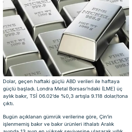
Dolar, geçen haftaki güçlü ABD verileri ile haftaya
güçlü başladı. Londra Metal Borsası’ndaki (LME) üç
aylık bakır, TSİ 06.02’de %0,3 artışla 9.118 dolar/tona
çıktı.
Bugün açıklanan gümrük verilerine göre, Çin’in
işlenmemiş bakır ve bakır ürünleri ithalatı Aralık
ayında 13 ayın en yüksek seviyesine ulaşarak yıllık