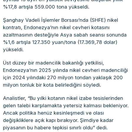
%17,8 artışla 559.000 tona yükseldi.
Şanghay Vadeli İşlemler Borsası’nda (SHFE) nikel
kontratı, Endonezya’nın nikel cevheri kotasını
azaltmasının desteğiyle Asya sabah seansı sonunda
%1,6 artışla 127.350 yuan/tona (17.369,78 dolar)
yükseldi.
Üst düzey bir madencilik bakanlığı yetkilisi,
Endonezya’nın 2025 yılında nikel cevheri madenciliği
için 2024 yılındaki 270 milyon tondan yaklaşık 200
milyon tonluk bir kota belirlediğini söyledi.
Analistler, “Bu yılki kotanın nikel izabe tesislerinden
gelen talebi karşılamakta yetersiz kalması bekleniyor.
Ancak politika henüz kesinleşmedi ve olası
değişikliklere açık kapı bırakıyor. Şimdiye kadar
piyasanın bu habere tepkisi sınırlı oldu” dedi.