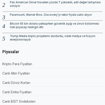
Pan American Silver hisseleri yüzde 7 yükseldi, adil değer tartışması
sürüyor
Paramount, Warner Bros. Discovery’yi rekor fiyata satın alıyor
Bitcoin 65 bin dolara yaklaşırken güvenlik açığı ve zincir bölünmesi
riski piyasayı tedirgin etti
Trump Media kripto projelerini durdurdu, odak medya ve füzyon
enerjisine kaydı
Piyasalar
Kripto Para Fiyatları
Canlı Altın Fiyatları
Canlı Döviz Kurları
Canlı Emtia Fiyatları
Canlı BİST Endeksleri