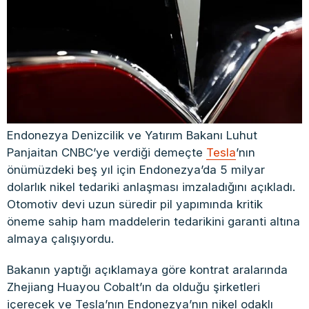
Endonezya Denizcilik ve Yatırım Bakanı Luhut
Panjaitan CNBC’ye verdiği demeçte
Tesla
’nın
önümüzdeki beş yıl için Endonezya’da 5 milyar
dolarlık nikel tedariki anlaşması imzaladığını açıkladı.
Otomotiv devi uzun süredir pil yapımında kritik
öneme sahip ham maddelerin tedarikini garanti altına
almaya çalışıyordu.
Bakanın yaptığı açıklamaya göre kontrat aralarında
Zhejiang Huayou Cobalt’ın da olduğu şirketleri
içerecek ve Tesla’nın Endonezya’nın nikel odaklı