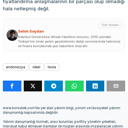
fiyatlandırma anlaşmalarının bir parçası olup olmadığı
hala netleşmiş değil.
Tüm Yazıları
Selim Soydan
İstanbul Üniversitesi İktisat Fakültesi mezunu. 2010 yılından
Türkiye'nin önde gelen gazetelerinin dijital servislerinde teknoloji
ve finans konularında yazı haberlere imza attı
endonezya
nikel
tesla
www.borsatek.com’da yer alan yatırım bilgi, yorum ve tavsiyeleri yatırım
danışmanlığı kapsamında değildir.
Yatırım danışmanlığı hizmeti, aracı kurumlar, portföy yönetim şirketleri,
mevduat kabul etmeyen bankalar ile müşteri arasında imzalanacak yatırım