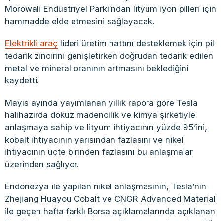
Morowali Endüstriyel Parkı’ndan lityum iyon pilleri için
hammadde elde etmesini sağlayacak.
Elektrikli araç
lideri üretim hattını desteklemek için pil
tedarik zincirini genişletirken doğrudan tedarik edilen
metal ve mineral oranının artmasını beklediğini
kaydetti.
Mayıs ayında yayımlanan yıllık rapora göre Tesla
halihazırda dokuz madencilik ve kimya şirketiyle
anlaşmaya sahip ve lityum ihtiyacının yüzde 95’ini,
kobalt ihtiyacının yarısından fazlasını ve nikel
ihtiyacının üçte birinden fazlasını bu anlaşmalar
üzerinden sağlıyor.
Endonezya ile yapılan nikel anlaşmasının, Tesla’nın
Zhejiang Huayou Cobalt ve CNGR Advanced Material
ile geçen hafta farklı Borsa açıklamalarında açıklanan