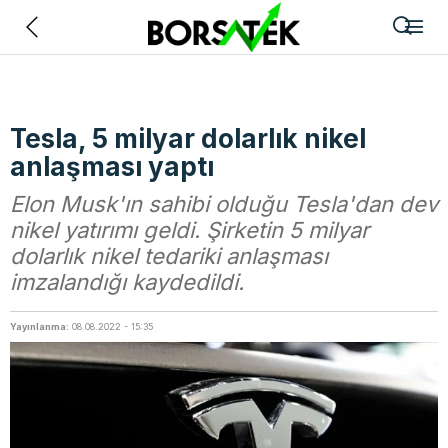
Geri
Tesla, 5 milyar dolarlık nikel
anlaşması yaptı
Elon Musk'ın sahibi olduğu Tesla'dan dev
nikel yatırımı geldi. Şirketin 5 milyar
dolarlık nikel tedariki anlaşması
imzalandığı kaydedildi.
Yayınlanma:
08.08.2022 - 15:35