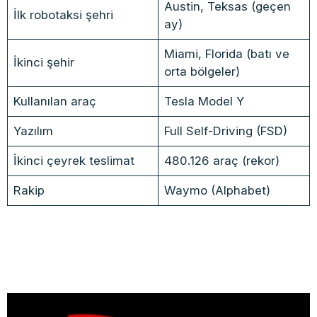
Austin, Teksas (geçen
İlk robotaksi şehri
ay)
Miami, Florida (batı ve
İkinci şehir
orta bölgeler)
Kullanılan araç
Tesla Model Y
Yazılım
Full Self-Driving (FSD)
İkinci çeyrek teslimat
480.126 araç (rekor)
Rakip
Waymo (Alphabet)