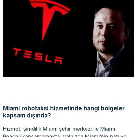
Miami robotaksi hizmetinde hangi bölgeler
kapsam dışında?
Hizmet, şimdilik Miami şehir merkezi ile Miami
Beach’i kapsamamakta; yalnızca Miami’nin batı ve