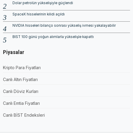
Dolar petrolün yükselişiyle güçlendi
SpaceX hisselerinin kilidi açıldı
NVIDIA hisseleri bilanço sonrası yükseliş ivmesi yakalayabilir
BIST 100 günü yoğun alımlarla yükselişle kapattı
Piyasalar
Kripto Para Fiyatları
Canlı Altın Fiyatları
Canlı Döviz Kurları
Canlı Emtia Fiyatları
Canlı BİST Endeksleri