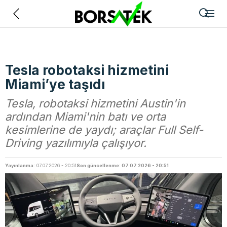
Geri
Tesla robotaksi hizmetini
Miami’ye taşıdı
Tesla, robotaksi hizmetini Austin'in
ardından Miami'nin batı ve orta
kesimlerine de yaydı; araçlar Full Self-
Driving yazılımıyla çalışıyor.
Yayınlanma:
07.07.2026 - 20:51
Son güncellenme: 07.07.2026 - 20:51