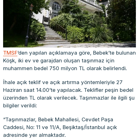
TMSF
‘den yapılan açıklamaya göre, Bebek’te bulunan
Köşk, iki ev ve garajdan oluşan taşınmaz için
muhammen bedel 750 milyon TL olarak belirlendi.
İhale açık teklif ve açık artırma yöntemleriyle 27
Haziran saat 14.00’te yapılacak. Teklifler peşin bedel
üzerinden TL olarak verilecek. Taşınmazlar ile ilgili şu
bilgiler verildi:
“Taşınmazlar, Bebek Mahallesi, Cevdet Paşa
Caddesi, No: 11 ve 11/A, Beşiktaş/İstanbul açık
adresinde yer almaktadır.