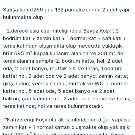
Satışa konu1259 ada 132 parselüzerinde 2 adet yapı
bulunmakta olup
– 2.derece eski eser niteliğindeki“Beyaz Köşk”, 2
bodrum kat + zemin kat + 1 normal kat + çatı katı +
teras katından oluşmakta olup mevcutta yaklaşık
brüt 695 m² kapalı kullanım alanına ve 208 m² de
teras alanına sahiptir. 2. bodrum katta; hol, 2 adet
oda, 2 adet banyo, mutfak nişi ve teras, 1.bodrum
katta; hol, 2 adet oda ve 2 adet banyo, zemin katta;
giriş, salon, yemek salonu, mutfak ve WC, 1. normal
katta; hol, 5 adet oda, 5 adet banyo ve 2 adet
balkon, çatı katında; hol, 2 adet oda, banyo ve teras,
teras katında; hol ve teras bulunmaktadır.
-“Kahverengi Köşk”olarak isimlendirilen diğer yapı ise
zemin kat + 1 normal kattan oluşmakta olup yaklaşık
brüt 230 m² kapalı kullanım alanına sahiptir. Zemin