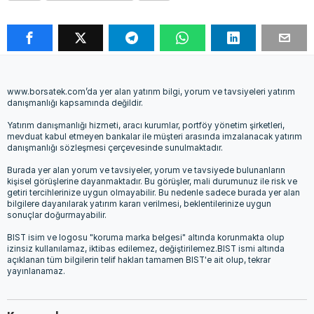
www.borsatek.com’da yer alan yatırım bilgi, yorum ve tavsiyeleri yatırım
danışmanlığı kapsamında değildir.
Yatırım danışmanlığı hizmeti, aracı kurumlar, portföy yönetim şirketleri,
mevduat kabul etmeyen bankalar ile müşteri arasında imzalanacak yatırım
danışmanlığı sözleşmesi çerçevesinde sunulmaktadır.
Burada yer alan yorum ve tavsiyeler, yorum ve tavsiyede bulunanların
kişisel görüşlerine dayanmaktadır. Bu görüşler, mali durumunuz ile risk ve
getiri tercihlerinize uygun olmayabilir. Bu nedenle sadece burada yer alan
bilgilere dayanılarak yatırım kararı verilmesi, beklentilerinize uygun
sonuçlar doğurmayabilir.
BIST isim ve logosu "koruma marka belgesi" altında korunmakta olup
izinsiz kullanılamaz, iktibas edilemez, değiştirilemez.BIST ismi altında
açıklanan tüm bilgilerin telif hakları tamamen BIST'e ait olup, tekrar
yayınlanamaz.