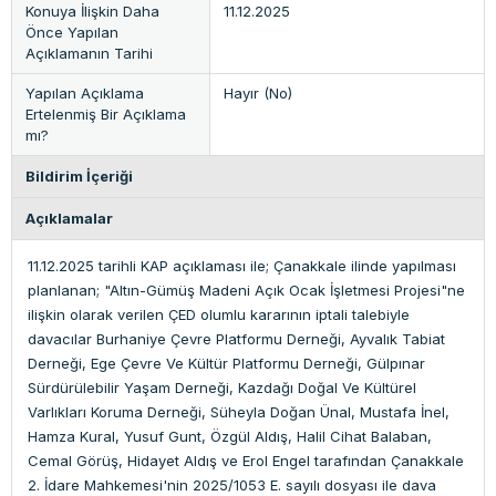
Konuya İlişkin Daha
11.12.2025
Önce Yapılan
Açıklamanın Tarihi
Yapılan Açıklama
Hayır (No)
Ertelenmiş Bir Açıklama
mı?
Bildirim İçeriği
Açıklamalar
11.12.2025 tarihli KAP açıklaması ile; Çanakkale ilinde yapılması
planlanan; "Altın-Gümüş Madeni Açık Ocak İşletmesi Projesi"ne
ilişkin olarak verilen ÇED olumlu kararının iptali talebiyle
davacılar Burhaniye Çevre Platformu Derneği, Ayvalık Tabiat
Derneği, Ege Çevre Ve Kültür Platformu Derneği, Gülpınar
Sürdürülebilir Yaşam Derneği, Kazdağı Doğal Ve Kültürel
Varlıkları Koruma Derneği, Süheyla Doğan Ünal, Mustafa İnel,
Hamza Kural, Yusuf Gunt, Özgül Aldış, Halil Cihat Balaban,
Cemal Görüş, Hidayet Aldış ve Erol Engel tarafından Çanakkale
2. İdare Mahkemesi'nin 2025/1053 E. sayılı dosyası ile dava