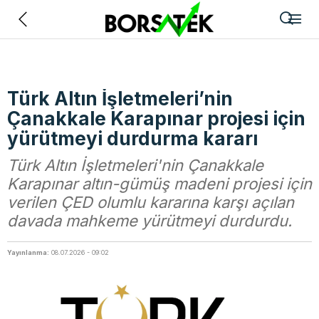
Geri
Türk Altın İşletmeleri’nin
Çanakkale Karapınar projesi için
yürütmeyi durdurma kararı
Türk Altın İşletmeleri'nin Çanakkale
Karapınar altın-gümüş madeni projesi için
verilen ÇED olumlu kararına karşı açılan
davada mahkeme yürütmeyi durdurdu.
Yayınlanma:
08.07.2026 - 09:02