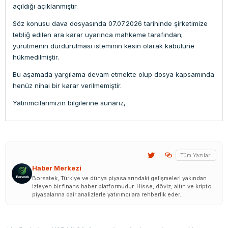
açıldığı açıklanmıştır.
Söz konusu dava dosyasında 07.07.2026 tarihinde şirketimize
tebliğ edilen ara karar uyarınca mahkeme tarafından;
yürütmenin durdurulması isteminin kesin olarak kabulüne
hükmedilmiştir.
Bu aşamada yargılama devam etmekte olup dosya kapsamında
henüz nihai bir karar verilmemiştir.
Yatırımcılarımızın bilgilerine sunarız,
Tüm Yazıları
Haber Merkezi
Borsatek, Türkiye ve dünya piyasalarındaki gelişmeleri yakından
izleyen bir finans haber platformudur. Hisse, döviz, altın ve kripto
piyasalarına dair analizlerle yatırımcılara rehberlik eder.