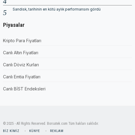
Sandisk, tarihinin en kötü aylık performansını gördü
Piyasalar
Kripto Para Fiyatları
Canlı Altın Fiyatları
Canlı Döviz Kurları
Canlı Emtia Fiyatları
Canlı BİST Endeksleri
© 2025 - All Rights Reserved. Borsatek.com Tüm hakları saklıdır.
BIZ KIMIZ
KÜNYE
REKLAM