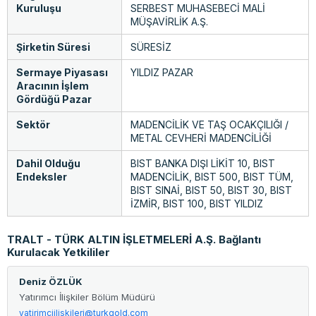
Kuruluşu
SERBEST MUHASEBECİ MALİ
MÜŞAVİRLİK A.Ş.
Şirketin Süresi
SÜRESİZ
Sermaye Piyasası
YILDIZ PAZAR
Aracının İşlem
Gördüğü Pazar
Sektör
MADENCİLİK VE TAŞ OCAKÇILIĞI /
METAL CEVHERİ MADENCİLİĞİ
Dahil Olduğu
BIST BANKA DIŞI LİKİT 10, BIST
Endeksler
MADENCİLİK, BIST 500, BIST TÜM,
BIST SINAİ, BIST 50, BIST 30, BIST
İZMİR, BIST 100, BIST YILDIZ
TRALT - TÜRK ALTIN İŞLETMELERİ A.Ş. Bağlantı
Kurulacak Yetkililer
Deniz ÖZLÜK
Yatırımcı İlişkiler Bölüm Müdürü
yatirimciiliskileri@turkgold.com