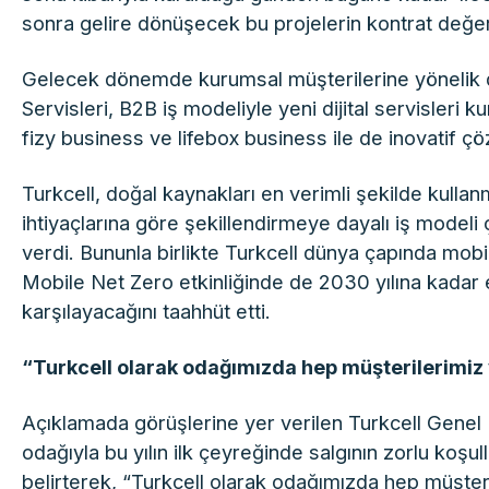
sonra gelire dönüşecek bu projelerin kontrat değeri 
Gelecek dönemde kurumsal müşterilerine yönelik dijit
Servisleri, B2B iş modeliyle yeni dijital servisleri 
fizy business ve lifebox business ile de inovati
Turkcell, doğal kaynakları en verimli şekilde kulla
ihtiyaçlarına göre şekillendirmeye dayalı iş modeli
verdi. Bununla birlikte Turkcell dünya çapında mobi
Mobile Net Zero etkinliğinde de 2030 yılına kadar 
karşılayacağını taahhüt etti.
“Turkcell olarak odağımızda hep müşterilerimiz
Açıklamada görüşlerine yer verilen Turkcell Gene
odağıyla bu yılın ilk çeyreğinde salgının zorlu koşu
belirterek, “Turkcell olarak odağımızda hep müşteri