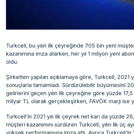
Turkcell, bu yılın ilk çeyreğinde 705 bin yeni müşt
kazanımına imza atarken, her yıl 1 milyon yeni abo
oldu.
Şirketten yapılan açıklamaya göre, Turkcell, 2021 yı
sonuçlarla tamamladı. Sürdürülebilir büyümesini 2
gelirlerini geçen yılın ilk çeyreğine göre yüzde 17,5
milyar TL olarak gerçekleşirken, FAVÖK marjı ise 
Turkcell’in 2021 yılı ilk çeyrek net karı da yüzde 26
müşteri kazanımını sürdüren Turkcell, yılın ilk üç a
yüksek performansına imza attı. Ayrıca Turkcell’in