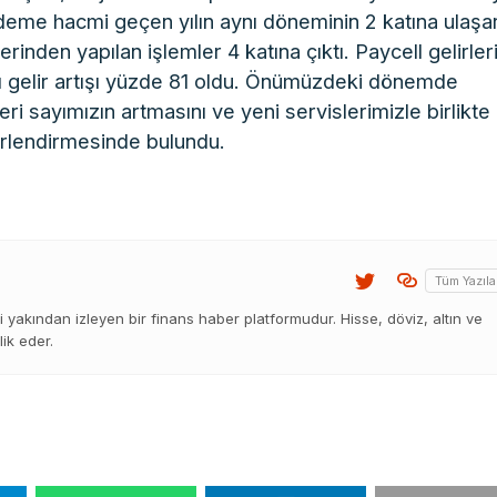
 ödeme hacmi geçen yılın aynı döneminin 2 katına ulaşa
nden yapılan işlemler 4 katına çıktı. Paycell gelirleri
ı gelir artışı yüzde 81 oldu. Önümüzdeki dönemde
i sayımızın artmasını ve yeni servislerimizle birlikte
erlendirmesinde bulundu.
Tüm Yazıla
 yakından izleyen bir finans haber platformudur. Hisse, döviz, altın ve
lik eder.