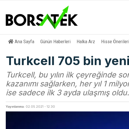
Ana Sayfa
Günün Haberleri
Halka Arz
Hisse Öneriler
Turkcell 705 bin yen
Turkcell, bu yılın ilk çeyreğinde s
kazanımı sağlarken, her yıl 1 mily
ise sadece ilk 3 ayda ulaşmış oldu
Yayınlanma:
02.05.2021 - 12:30