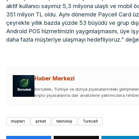
aktif kullanıcı sayımız 5,3 milyona ulaştı ve mobil
351 milyon TL oldu. Aynı dönemde Paycell Card üzeri
çeyrekte yıllık bazda yüzde 53 büyüdü ve grup dış
Android POS hizmetimizin yaygınlaşmasını, üye işyer
daha fazla müşteriye ulaşmayı hedefliyoruz.” değ
Haber Merkezi
Borsatek, Türkiye ve dünya piyasalarındaki gelişmeleri
kripto piyasalarına dair analizlerle yatırımcılara rehber
müşteri
şirket
teknoloji
Turkcell