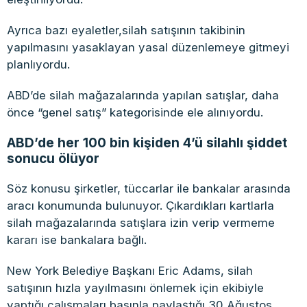
Ayrıca bazı eyaletler,silah satışının takibinin
yapılmasını yasaklayan yasal düzenlemeye gitmeyi
planlıyordu.
ABD’de silah mağazalarında yapılan satışlar, daha
önce “genel satış” kategorisinde ele alınıyordu.
ABD’de her 100 bin kişiden 4’ü silahlı şiddet
sonucu ölüyor
Söz konusu şirketler, tüccarlar ile bankalar arasında
aracı konumunda bulunuyor. Çıkardıkları kartlarla
silah mağazalarında satışlara izin verip vermeme
kararı ise bankalara bağlı.
New York Belediye Başkanı Eric Adams, silah
satışının hızla yayılmasını önlemek için ekibiyle
yaptığı çalışmaları basınla paylaştığı 30 Ağustos