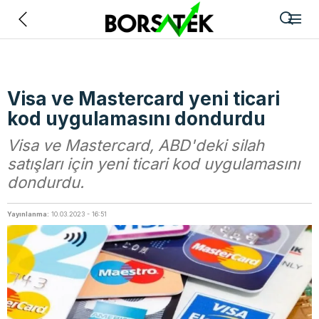
Geri
Visa ve Mastercard yeni ticari
kod uygulamasını dondurdu
Visa ve Mastercard, ABD'deki silah
satışları için yeni ticari kod uygulamasını
dondurdu.
Yayınlanma:
10.03.2023 - 16:51