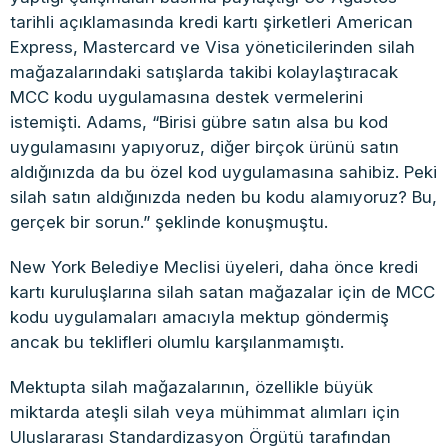
tarihli açıklamasında kredi kartı şirketleri American
Express, Mastercard ve Visa yöneticilerinden silah
mağazalarındaki satışlarda takibi kolaylaştıracak
MCC kodu uygulamasına destek vermelerini
istemişti. Adams, “Birisi gübre satın alsa bu kod
uygulamasını yapıyoruz, diğer birçok ürünü satın
aldığınızda da bu özel kod uygulamasına sahibiz. Peki
silah satın aldığınızda neden bu kodu alamıyoruz? Bu,
gerçek bir sorun.” şeklinde konuşmuştu.
New York Belediye Meclisi üyeleri, daha önce kredi
kartı kuruluşlarına silah satan mağazalar için de MCC
kodu uygulamaları amacıyla mektup göndermiş
ancak bu teklifleri olumlu karşılanmamıştı.
Mektupta silah mağazalarının, özellikle büyük
miktarda ateşli silah veya mühimmat alımları için
Uluslararası Standardizasyon Örgütü tarafından