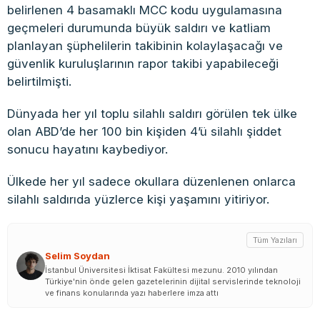
belirlenen 4 basamaklı MCC kodu uygulamasına
geçmeleri durumunda büyük saldırı ve katliam
planlayan şüphelilerin takibinin kolaylaşacağı ve
güvenlik kuruluşlarının rapor takibi yapabileceği
belirtilmişti.
Dünyada her yıl toplu silahlı saldırı görülen tek ülke
olan ABD’de her 100 bin kişiden 4’ü silahlı şiddet
sonucu hayatını kaybediyor.
Ülkede her yıl sadece okullara düzenlenen onlarca
silahlı saldırıda yüzlerce kişi yaşamını yitiriyor.
Tüm Yazıları
Selim Soydan
İstanbul Üniversitesi İktisat Fakültesi mezunu. 2010 yılından
Türkiye'nin önde gelen gazetelerinin dijital servislerinde teknoloji
ve finans konularında yazı haberlere imza attı