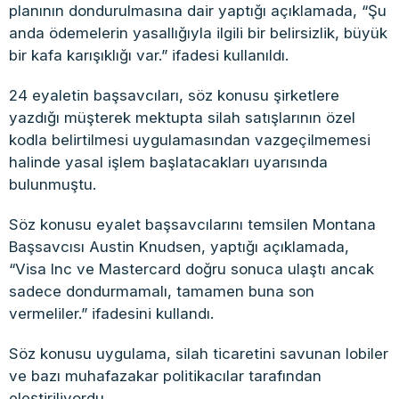
planının dondurulmasına dair yaptığı açıklamada, “Şu
anda ödemelerin yasallığıyla ilgili bir belirsizlik, büyük
bir kafa karışıklığı var.” ifadesi kullanıldı.
24 eyaletin başsavcıları, söz konusu şirketlere
yazdığı müşterek mektupta silah satışlarının özel
kodla belirtilmesi uygulamasından vazgeçilmemesi
halinde yasal işlem başlatacakları uyarısında
bulunmuştu.
Söz konusu eyalet başsavcılarını temsilen Montana
Başsavcısı Austin Knudsen, yaptığı açıklamada,
“Visa Inc ve Mastercard doğru sonuca ulaştı ancak
sadece dondurmamalı, tamamen buna son
vermeliler.” ifadesini kullandı.
Söz konusu uygulama, silah ticaretini savunan lobiler
ve bazı muhafazakar politikacılar tarafından
eleştiriliyordu.