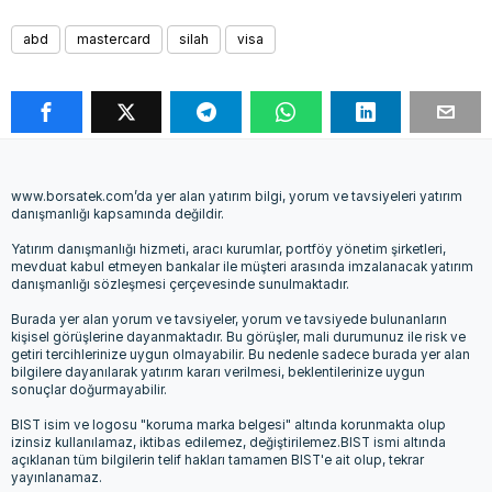
abd
mastercard
silah
visa
www.borsatek.com’da yer alan yatırım bilgi, yorum ve tavsiyeleri yatırım
danışmanlığı kapsamında değildir.
Yatırım danışmanlığı hizmeti, aracı kurumlar, portföy yönetim şirketleri,
mevduat kabul etmeyen bankalar ile müşteri arasında imzalanacak yatırım
danışmanlığı sözleşmesi çerçevesinde sunulmaktadır.
Burada yer alan yorum ve tavsiyeler, yorum ve tavsiyede bulunanların
kişisel görüşlerine dayanmaktadır. Bu görüşler, mali durumunuz ile risk ve
getiri tercihlerinize uygun olmayabilir. Bu nedenle sadece burada yer alan
bilgilere dayanılarak yatırım kararı verilmesi, beklentilerinize uygun
sonuçlar doğurmayabilir.
BIST isim ve logosu "koruma marka belgesi" altında korunmakta olup
izinsiz kullanılamaz, iktibas edilemez, değiştirilemez.BIST ismi altında
açıklanan tüm bilgilerin telif hakları tamamen BIST'e ait olup, tekrar
yayınlanamaz.