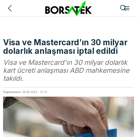
Geri
Visa ve Mastercard’ın 30 milyar
dolarlık anlaşması iptal edildi
Visa ve Mastercard'ın 30 milyar dolarlık
kart ücreti anlaşması ABD mahkemesine
takıldı.
Yayınlanma:
26.06.2024 - 12:14