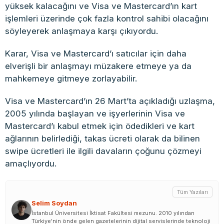
yüksek kalacağını ve Visa ve Mastercard’ın kart
işlemleri üzerinde çok fazla kontrol sahibi olacağını
söyleyerek anlaşmaya karşı çıkıyordu.
Karar, Visa ve Mastercard’ı satıcılar için daha
elverişli bir anlaşmayı müzakere etmeye ya da
mahkemeye gitmeye zorlayabilir.
Visa ve Mastercard’ın 26 Mart’ta açıkladığı uzlaşma,
2005 yılında başlayan ve işyerlerinin Visa ve
Mastercard’ı kabul etmek için ödedikleri ve kart
ağlarının belirlediği, takas ücreti olarak da bilinen
swipe ücretleri ile ilgili davaların çoğunu çözmeyi
amaçlıyordu.
Tüm Yazıları
Selim Soydan
İstanbul Üniversitesi İktisat Fakültesi mezunu. 2010 yılından
Türkiye'nin önde gelen gazetelerinin dijital servislerinde teknoloji