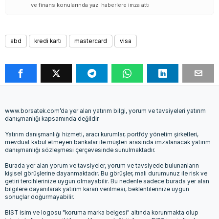
ve finans konularında yazı haberlere imza attı
abd
kredi kartı
mastercard
visa
www.borsatek.com’da yer alan yatırım bilgi, yorum ve tavsiyeleri yatırım
danışmanlığı kapsamında değildir.
Yatırım danışmanlığı hizmeti, aracı kurumlar, portföy yönetim şirketleri,
mevduat kabul etmeyen bankalar ile müşteri arasında imzalanacak yatırım
danışmanlığı sözleşmesi çerçevesinde sunulmaktadır.
Burada yer alan yorum ve tavsiyeler, yorum ve tavsiyede bulunanların
kişisel görüşlerine dayanmaktadır. Bu görüşler, mali durumunuz ile risk ve
getiri tercihlerinize uygun olmayabilir. Bu nedenle sadece burada yer alan
bilgilere dayanılarak yatırım kararı verilmesi, beklentilerinize uygun
sonuçlar doğurmayabilir.
BIST isim ve logosu "koruma marka belgesi" altında korunmakta olup