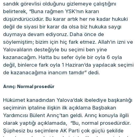
sandık görevlisi olduğunu gizlemeye çalıştığını
belirterek, “Buna rağmen YSK’nın kararı
düşündürücüdür. Bu karar artık her ne kadar hukuki
değil de siyasi bir karar da olsa biz hukuka saygı
duymaya devam ediyoruz. Daha önce de
söylemiştim; bizim için hiç fark etmez. Allah’ın izni ve
Yalovalıların desteğiyle bu seçimi ben yine
kazanacağım. Hatta bu sefer öyle bir oyla 6 oyla
değil, binlerce fark oyla 1 Haziran’da yapılacak seçimi
de kazanacağıma inancım tamdır” dedi.
Arınç: Normal prosedür
Hükümet kanadından Yalova’dak ibelediye başkanlığı
seçiminin iptaline ilişkin ilk açıklama Başbakan
Yardımcısı Bülent Arınç’tan geldi. Arınç konuyla ilgili
olarak yaptığı açıklamada, “Bu, normal prosedürdür.
Şüphesiz bu seçimlere AK Parti çok güçlü şekilde