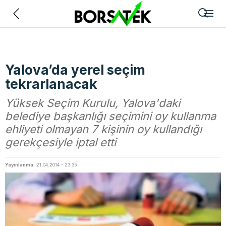
Geri
Yalova’da yerel seçim
tekrarlanacak
Yüksek Seçim Kurulu, Yalova'daki
belediye başkanlığı seçimini oy kullanma
ehliyeti olmayan 7 kişinin oy kullandığı
gerekçesiyle iptal etti
Yayınlanma:
21.04.2014 - 23:35