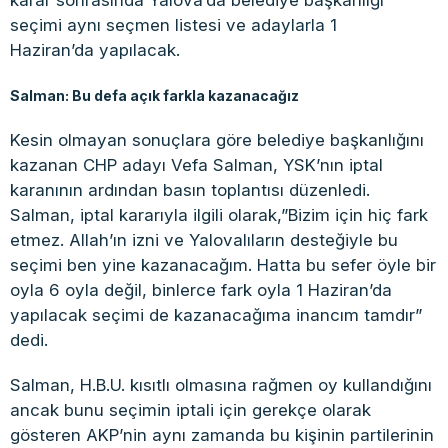
karar sonrasında Yalova’da belediye başkanlığı
seçimi aynı seçmen listesi ve adaylarla 1
Haziran’da yapılacak.
Salman: Bu defa açık farkla kazanacağız
Kesin olmayan sonuçlara göre belediye başkanlığını
kazanan CHP adayı Vefa Salman, YSK’nın iptal
karanının ardından basın toplantısı düzenledi.
Salman, iptal kararıyla ilgili olarak,”Bizim için hiç fark
etmez. Allah’ın izni ve Yalovalıların desteğiyle bu
seçimi ben yine kazanacağım. Hatta bu sefer öyle bir
oyla 6 oyla değil, binlerce fark oyla 1 Haziran’da
yapılacak seçimi de kazanacağıma inancım tamdır”
dedi.
Salman, H.B.U. kısıtlı olmasına rağmen oy kullandığını
ancak bunu seçimin iptali için gerekçe olarak
gösteren AKP’nin aynı zamanda bu kişinin partilerinin