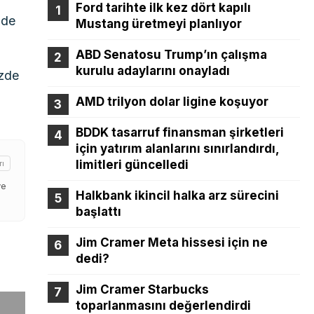
Ford tarihte ilk kez dört kapılı
zde
Mustang üretmeyi planlıyor
ABD Senatosu Trump’ın çalışma
kurulu adaylarını onayladı
üzde
AMD trilyon dolar ligine koşuyor
BDDK tasarruf finansman şirketleri
için yatırım alanlarını sınırlandırdı,
limitleri güncelledi
rı
ve
Halkbank ikincil halka arz sürecini
başlattı
Jim Cramer Meta hissesi için ne
dedi?
Jim Cramer Starbucks
toparlanmasını değerlendirdi