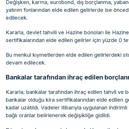
Değişken, karma, eurobond, dış borçlanma, yabancı
yatırım fonlarından elde edilen gelirlerde ise önc
edilecek.
Kararla, devlet tahvili ve Hazine bonoları ile Hazine
sertifikalarından elde edilen gelirler için yüzde 0 
Bu menkul kıymetlerden elde edilen gelirlerdeki s
devam edilecek.
Bankalar tarafından ihraç edilen borçlan
Kararla, bankalar tarafından ihraç edilen tahvil ve b
bankalar olduğu kira sertifikalarından elde edilen 
kadar uzatıldı. Vadeler itibarıyla uygulanan indirim
bağlı oranlar belirlenerek değişikliğe gidildi.