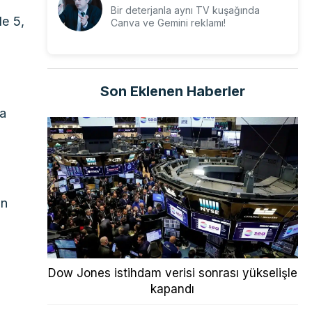
Bir deterjanla aynı TV kuşağında
de 5,
Canva ve Gemini reklamı!
Son Eklenen Haberler
ya
ın
Dow Jones istihdam verisi sonrası yükselişle
kapandı