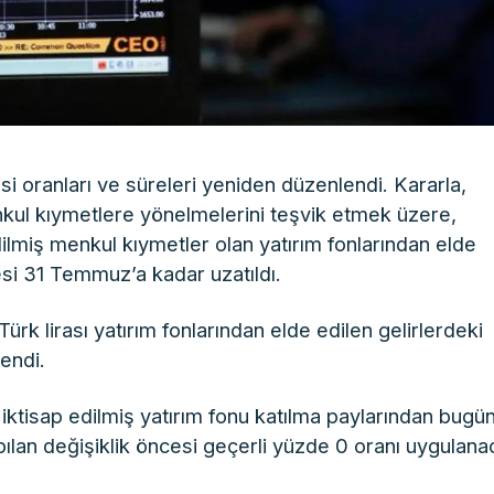
isi oranları ve süreleri yeniden düzenlendi. Kararla,
menkul kıymetlere yönelmelerini teşvik etmek üzere,
edilmiş menkul kıymetler olan yatırım fonlarından elde
resi 31 Temmuz’a kadar uzatıldı.
ürk lirası yatırım fonlarından elde edilen gelirlerdeki
lendi.
iktisap edilmiş yatırım fonu katılma paylarından bug
yapılan değişiklik öncesi geçerli yüzde 0 oranı uygulana