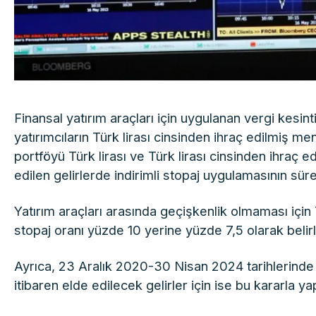
Finansal yatırım araçları için uygulanan vergi kesint
yatırımcıların Türk lirası cinsinden ihraç edilmiş 
portföyü Türk lirası ve Türk lirası cinsinden ihraç 
edilen gelirlerde indirimli stopaj uygulamasının sü
Yatırım araçları arasında geçişkenlik olmaması için T
stopaj oranı yüzde 10 yerine yüzde 7,5 olarak belir
Ayrıca, 23 Aralık 2020-30 Nisan 2024 tarihlerinde 
itibaren elde edilecek gelirler için ise bu kararla 