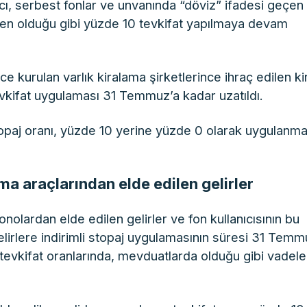
, serbest fonlar ve unvanında “döviz” ifadesi geçen
eden olduğu gibi yüzde 10 tevkifat yapılmaya devam
ce kurulan varlık kiralama şirketlerince ihraç edilen ki
tevkifat uygulaması 31 Temmuz’a kadar uzatıldı.
topaj oranı, yüzde 10 yerine yüzde 0 olarak uygulanm
ma araçlarından elde edilen gelirler
onolardan elde edilen gelirler ve fon kullanıcısının bu
gelirlere indirimli stopaj uygulamasının süresi 31 Temm
li tevkifat oranlarında, mevduatlarda olduğu gibi vadel