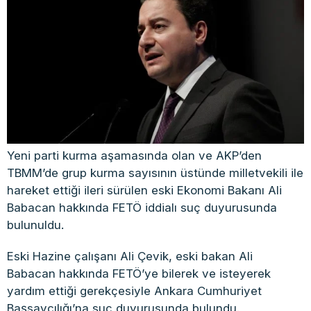
Yeni parti kurma aşamasında olan ve AKP’den
TBMM’de grup kurma sayısının üstünde milletvekili ile
hareket ettiği ileri sürülen eski Ekonomi Bakanı Ali
Babacan hakkında FETÖ iddialı suç duyurusunda
bulunuldu.
Eski Hazine çalışanı Ali Çevik, eski bakan Ali
Babacan hakkında FETÖ’ye bilerek ve isteyerek
yardım ettiği gerekçesiyle Ankara Cumhuriyet
Başsavcılığı’na suç duyurusunda bulundu.