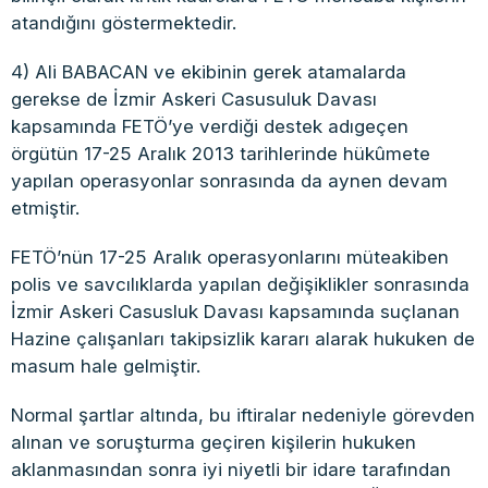
atandığını göstermektedir.
4) Ali BABACAN ve ekibinin gerek atamalarda
gerekse de İzmir Askeri Casusuluk Davası
kapsamında FETÖ’ye verdiği destek adıgeçen
örgütün 17-25 Aralık 2013 tarihlerinde hükûmete
yapılan operasyonlar sonrasında da aynen devam
etmiştir.
FETÖ’nün 17-25 Aralık operasyonlarını müteakiben
polis ve savcılıklarda yapılan değişiklikler sonrasında
İzmir Askeri Casusluk Davası kapsamında suçlanan
Hazine çalışanları takipsizlik kararı alarak hukuken de
masum hale gelmiştir.
Normal şartlar altında, bu iftiralar nedeniyle görevden
alınan ve soruşturma geçiren kişilerin hukuken
aklanmasından sonra iyi niyetli bir idare tarafından