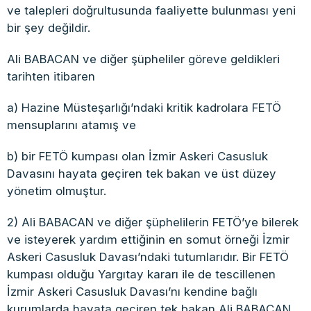
ve talepleri doğrultusunda faaliyette bulunması yeni
bir şey değildir.
Ali BABACAN ve diğer şüpheliler göreve geldikleri
tarihten itibaren
a) Hazine Müsteşarlığı’ndaki kritik kadrolara FETÖ
mensuplarını atamış ve
b) bir FETÖ kumpası olan İzmir Askeri Casusluk
Davasını hayata geçiren tek bakan ve üst düzey
yönetim olmuştur.
2) Ali BABACAN ve diğer şüphelilerin FETÖ’ye bilerek
ve isteyerek yardım ettiğinin en somut örneği İzmir
Askeri Casusluk Davası’ndaki tutumlarıdır. Bir FETÖ
kumpası olduğu Yargıtay kararı ile de tescillenen
İzmir Askeri Casusluk Davası’nı kendine bağlı
kurumlarda hayata geçiren tek bakan Ali BABACAN