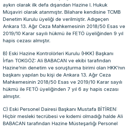
aykırı olarak ilk defa dışarıdan Hazine I. Hukuk
Müşaviri olarak atanmıştır. Bilahare kendisine TCMB
Denetim Kurulu üyeliği de verilmiştir. Adıgeçen
Ankara 13. Ağır Ceza Mahkemesinin 2018/50 Esas ve
2019/10 Karar sayılı hükmü ile FETÖ üyeliğinden 9 yıl
hapis cezası almıştır.
B) Eski Hazine Kontrolörleri Kurulu (HKK) Başkanı
İrfan TOKGÖZ: Ali BABACAN ve ekibi tarafından
Hazine’nin denetim ve soruşturma birimi olan HKK’nın
başkanı yapılan bu kişi de Ankara 13. Ağır Ceza
Mahkemesinin 2018/50 Esas ve 2019/10 Karar sayılı
hükmü ile FETÖ üyeliğinden 7 yıl 6 ay hapis cezası
almıştır.
C) Eski Personel Dairesi Başkanı Mustafa BİTİREN:
Hiçbir mesleki tecrübesi ve kıdemi olmadığı halde Ali
BABACAN tarafından Hazine Müsteşarlığı Personel