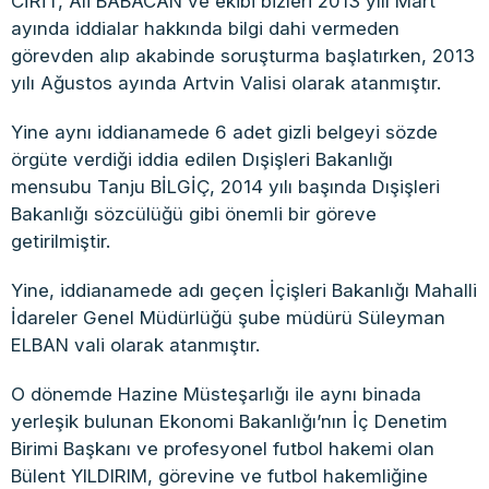
CİRİT, Ali BABACAN ve ekibi bizleri 2013 yılı Mart
ayında iddialar hakkında bilgi dahi vermeden
görevden alıp akabinde soruşturma başlatırken, 2013
yılı Ağustos ayında Artvin Valisi olarak atanmıştır.
Yine aynı iddianamede 6 adet gizli belgeyi sözde
örgüte verdiği iddia edilen Dışişleri Bakanlığı
mensubu Tanju BİLGİÇ, 2014 yılı başında Dışişleri
Bakanlığı sözcülüğü gibi önemli bir göreve
getirilmiştir.
Yine, iddianamede adı geçen İçişleri Bakanlığı Mahalli
İdareler Genel Müdürlüğü şube müdürü Süleyman
ELBAN vali olarak atanmıştır.
O dönemde Hazine Müsteşarlığı ile aynı binada
yerleşik bulunan Ekonomi Bakanlığı’nın İç Denetim
Birimi Başkanı ve profesyonel futbol hakemi olan
Bülent YILDIRIM, görevine ve futbol hakemliğine