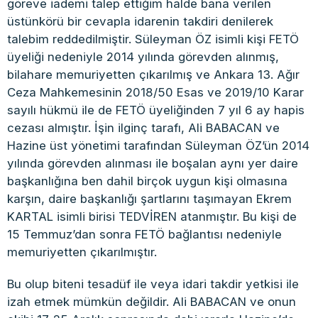
göreve iademi talep ettiğim halde bana verilen
üstünkörü bir cevapla idarenin takdiri denilerek
talebim reddedilmiştir. Süleyman ÖZ isimli kişi FETÖ
üyeliği nedeniyle 2014 yılında görevden alınmış,
bilahare memuriyetten çıkarılmış ve Ankara 13. Ağır
Ceza Mahkemesinin 2018/50 Esas ve 2019/10 Karar
sayılı hükmü ile de FETÖ üyeliğinden 7 yıl 6 ay hapis
cezası almıştır. İşin ilginç tarafı, Ali BABACAN ve
Hazine üst yönetimi tarafından Süleyman ÖZ’ün 2014
yılında görevden alınması ile boşalan aynı yer daire
başkanlığına ben dahil birçok uygun kişi olmasına
karşın, daire başkanlığı şartlarını taşımayan Ekrem
KARTAL isimli birisi TEDVİREN atanmıştır. Bu kişi de
15 Temmuz’dan sonra FETÖ bağlantısı nedeniyle
memuriyetten çıkarılmıştır.
Bu olup biteni tesadüf ile veya idari takdir yetkisi ile
izah etmek mümkün değildir. Ali BABACAN ve onun