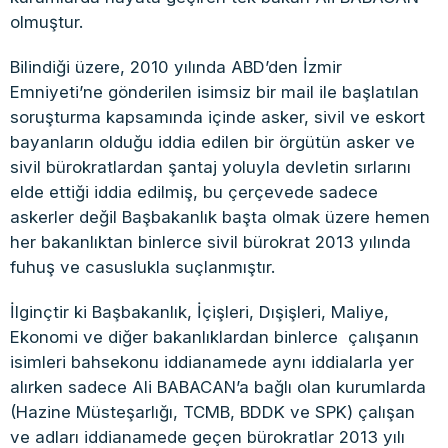
olmuştur.
Bilindiği üzere, 2010 yılında ABD’den İzmir
Emniyeti’ne gönderilen isimsiz bir mail ile başlatılan
soruşturma kapsamında içinde asker, sivil ve eskort
bayanların olduğu iddia edilen bir örgütün asker ve
sivil bürokratlardan şantaj yoluyla devletin sırlarını
elde ettiği iddia edilmiş, bu çerçevede sadece
askerler değil Başbakanlık başta olmak üzere hemen
her bakanlıktan binlerce sivil bürokrat 2013 yılında
fuhuş ve casuslukla suçlanmıştır.
İlginçtir ki Başbakanlık, İçişleri, Dışişleri, Maliye,
Ekonomi ve diğer bakanlıklardan binlerce çalışanın
isimleri bahsekonu iddianamede aynı iddialarla yer
alırken sadece Ali BABACAN’a bağlı olan kurumlarda
(Hazine Müsteşarlığı, TCMB, BDDK ve SPK) çalışan
ve adları iddianamede geçen bürokratlar 2013 yılı