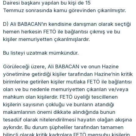
Dairesi başkanı yapılan bu kişi de 15
Temmuz sonrasında kamu görevinden çıkarılmıştır.
D) Ali BABACAN’ın kendisine danışman olarak seçtiği
hemen herkesin FETÖ ile bağlantısı çıkmış ve bu
kişiler memuriyetten çıkarılmışlardır.
Bu listeyi uzatmak mümkündür.
Görüleceği üzere, Ali BABACAN ve onun Hazine
yönetimine getirdiği kişiler tarafından Hazine’nin kritik
birimlerine getirilen kişiler mutlaka FETÖ ile bağlantısı
olan ve bu nedenle memuriyetten çıkarılan ve/veya
mahkum olan kişilerdir. FETÖ üyeliği tescillenen
kişilerin sayısının çokluğu ve bunların atandığı
makamlarının önemi dikkate alındığında bunun
tesadüf olarak nitelendirilmesi hayatın olağan akışına
aykırıdır. Bu durum şüpheliler tarafından tamamen
bilinçli olarak kritik kadrolara FETÖ mensubu kişilerin