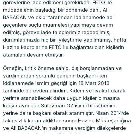
görevlerine iade edilmesi gerekirken, FETÖ ile
mücadelenin başladığı bir dönemde dahi, Ali
BABACAN ve ekibi tarafından iddianamede adı
geçenlere suçlu muamelesi yapılmaya devam
edilmiş, göreve iade taleplerimiz reddedilmiş,
durumlarımızda hiç bir iyileştirme yapılmamış, hatta
Hazine kadrolarına FETÖ ile bağlantısı olan kişilerin
atamaları devam etmiştir.
Örneğin, kritik öneme sahip, dış borçlanmadan ve
yardımlardan sorumlu dairenin başkanı iken
iddianamede ismim geçtiği için 18 Mart 2013
tarihinde görevden alındım. Kıdem ve liyakat olarak
yerime atanabilecek daha uygun kişiler olmasına
karşın aynı gün Süleyman ÖZ isimli birisi benim
yerine daire başkanı olarak atanmıştır. Nisan 2014’de
takipsizlik kararı aldıktan sonra Hazine Müsteşarlığına
ve Ali BABACAN’ın makamına verdiğim dilekçelerde