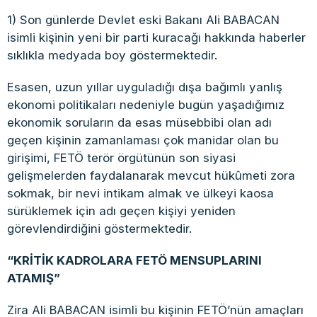
1) Son günlerde Devlet eski Bakanı Ali BABACAN
isimli kişinin yeni bir parti kuracağı hakkında haberler
sıklıkla medyada boy göstermektedir.
Esasen, uzun yıllar uyguladığı dışa bağımlı yanlış
ekonomi politikaları nedeniyle bugün yaşadığımız
ekonomik soruların da esas müsebbibi olan adı
geçen kişinin zamanlaması çok manidar olan bu
girişimi, FETÖ terör örgütünün son siyasi
gelişmelerden faydalanarak mevcut hükûmeti zora
sokmak, bir nevi intikam almak ve ülkeyi kaosa
sürüklemek için adı geçen kişiyi yeniden
görevlendirdiğini göstermektedir.
“KRİTİK KADROLARA FETÖ MENSUPLARINI
ATAMIŞ”
Zira Ali BABACAN isimli bu kişinin FETÖ’nün amaçları