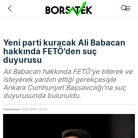
Geri
Yeni parti kuracak Ali Babacan
hakkında FETÖ’den suç
duyurusu
Ali Babacan hakkında FETÖ’ye bilerek ve
isteyerek yardım ettiği gerekçesiyle
Ankara Cumhuriyet Başsavcılığı’na suç
duyurusunda bulunuldu.
Yayınlanma:
03.07.2019 - 02:22