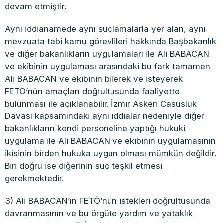
devam etmiştir.
Aynı iddianamede aynı suçlamalarla yer alan, aynı
mevzuata tabi kamu görevlileri hakkında Başbakanlık
ve diğer bakanlıkların uygulamaları ile Ali BABACAN
ve ekibinin uygulaması arasındaki bu fark tamamen
Ali BABACAN ve ekibinin bilerek ve isteyerek
FETÖ’nün amaçları doğrultusunda faaliyette
bulunması ile açıklanabilir. İzmir Askeri Casusluk
Davası kapsamındaki aynı iddialar nedeniyle diğer
bakanlıkların kendi personeline yaptığı hukuki
uygulama ile Ali BABACAN ve ekibinin uygulamasının
ikisinin birden hukuka uygun olması mümkün değildir.
Biri doğru ise diğerinin suç teşkil etmesi
gerekmektedir.
3) Ali BABACAN’ın FETÖ’nün istekleri doğrultusunda
davranmasının ve bu örgüte yardım ve yataklık