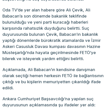
Oda TV’de yer alan habere göre Ali Çevik, Ali
Babacan’a son dönemde bakanlık teklifinde
bulunulduğu ve yeni parti kuracağı haberleri
karşısında rahatsızlık duyduğunu belirtti. Suç
duyurusunda bulunan Çevik, Babacan’ın bakanlık
yaptığı dönemlerde bürokratik atamalarda ve İzmir
Askeri Casusluk Davası kumpası davasının Hazine
Müsteşarlığı’nda hayata geçirilmesinde FETÖ’ye
bilerek ve isteyerek yardım ettiğini belirtti.
Açıklamada, Ali Babacan’ın kendisine danışman
olarak seçtiği hemen herkesin FETÖ ile bağlantısının
çıktığı ve bu kişilerin memuriyetten çıkarıldığı ifade
edildi.
Ankara Cumhuriyet Başsavcılığı’na yapılan suç
duyurusunun açıklamasında şu ifadeler yer aldı: