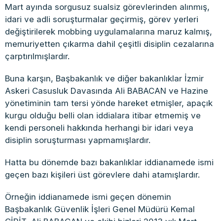
Mart ayında sorgusuz sualsiz görevlerinden alınmış,
idari ve adli soruşturmalar geçirmiş, görev yerleri
değiştirilerek mobbing uygulamalarına maruz kalmış,
memuriyetten çıkarma dahil çeşitli disiplin cezalarına
çarptırılmışlardır.
Buna karşın, Başbakanlık ve diğer bakanlıklar İzmir
Askeri Casusluk Davasında Ali BABACAN ve Hazine
yönetiminin tam tersi yönde hareket etmişler, apaçık
kurgu olduğu belli olan iddialara itibar etmemiş ve
kendi personeli hakkında herhangi bir idari veya
disiplin soruşturması yapmamışlardır.
Hatta bu dönemde bazı bakanlıklar iddianamede ismi
geçen bazı kişileri üst görevlere dahi atamışlardır.
Örneğin iddianamede ismi geçen dönemin
Başbakanlık Güvenlik İşleri Genel Müdürü Kemal