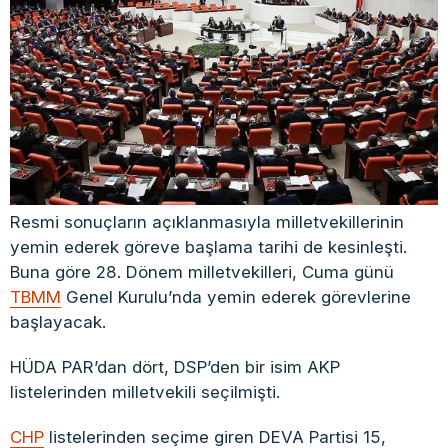
Resmi sonuçların açıklanmasıyla milletvekillerinin
yemin ederek göreve başlama tarihi de kesinleşti.
Buna göre 28. Dönem milletvekilleri, Cuma günü
TBMM
Genel Kurulu’nda yemin ederek görevlerine
başlayacak.
HÜDA PAR’dan dört, DSP’den bir isim AKP
listelerinden milletvekili seçilmişti.
CHP
listelerinden seçime giren DEVA Partisi 15,