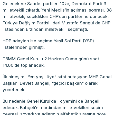
Gelecek ve Saadet partileri 10’ar, Demokrat Parti 3
milletvekili çıkardı. Yeni Meclis’in açılması sonrası, 38
milletvekili, seçildikleri CHP’den partilerine dönecek.
Türkiye Değişim Partisi lideri Mustafa Sarıgül de CHP
listesinden Erzincan milletvekili seçilmişti.
HDP adayları ise seçime Yeşil Sol Parti (YSP)
listelerinden girmişti.
TBMM Genel Kurulu 2 Haziran Cuma günü saat
14.00’de toplanacak.
İlk birleşimi, “en yaşlı üye” sıfatını taşıyan MHP Genel
Başkanı Devlet Bahçeli, “geçici başkan” olarak
yönetecek.
Bu nedenle Genel Kurul’da ilk yemini de Bahçeli
edecek. Bahçeli’nin ardından milletvekilleri seçim
çevresi, soyadı ve adlarının alfabetik sırasına göre