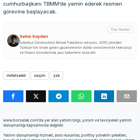
cumhurbaşkanı TBMM’de yemin ederek resmen
görevine başlayacak.
Tüm Yazıları
Selim Soydan
İstanbul Üniversitesi İktisat Fakültesi mezunu. 2010 yılından
Türkiye'nin önde gelen gazetelerinin dijital servislerinde teknoloji
ve finans konularında yazı haberlere imza attı
milletvekili
seçim
ysk
www.borsatek.com’da yer alan yatırım bilgi, yorum ve tavsiyeleri yatırım
danışmanlığı kapsamında değildir.
Yatırım danışmanlığı hizmeti, aracı kurumlar, portföy yönetim şirketleri,