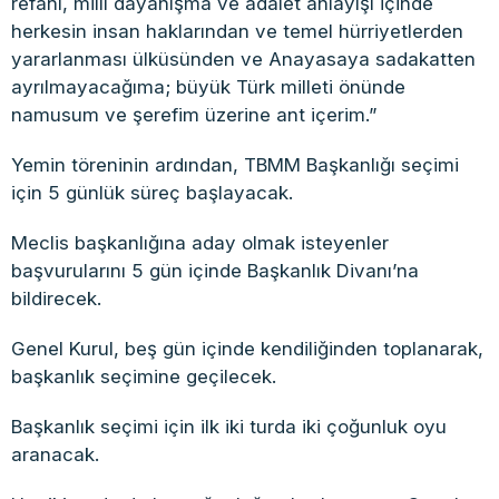
refahı, millî dayanışma ve adalet anlayışı içinde
herkesin insan haklarından ve temel hürriyetlerden
yararlanması ülküsünden ve Anayasaya sadakatten
ayrılmayacağıma; büyük Türk milleti önünde
namusum ve şerefim üzerine ant içerim.”
Yemin töreninin ardından, TBMM Başkanlığı seçimi
için 5 günlük süreç başlayacak.
Meclis başkanlığına aday olmak isteyenler
başvurularını 5 gün içinde Başkanlık Divanı’na
bildirecek.
Genel Kurul, beş gün içinde kendiliğinden toplanarak,
başkanlık seçimine geçilecek.
Başkanlık seçimi için ilk iki turda iki çoğunluk oyu
aranacak.