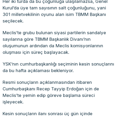
Her iki turda da bu çoğunluğa ulaşılamazsa, Genel
Kurul’da üye tam sayısının salt çoğunluğunu, yani
301 milletvekilinin oyunu alan isim TBMM Başkanı
seçilecek.
Meclis’te grubu bulunan siyasi partilerin sandalye
sayılarına göre TBMM Başkanlık Divanı’nın
oluşumunun ardından da Meclis komisyonlarının
oluşması için süreç başlayacak.
YSK’nın cumhurbaşkanlığı seçiminin kesin sonuçlarını
da bu hafta açıklaması bekleniyor.
Resmi sonuçların açıklanmasından itibaren
Cumhurbaşkanı Recep Tayyip Erdoğan için de
Meclis’te yemin edip göreve başlama süreci
işleyecek.
Kesin sonuçların ilanı sonrası üç gün içinde