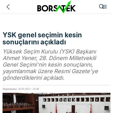
Geri
YSK genel seçimin kesin
sonuçlarını açıkladı
Yüksek Seçim Kurulu (YSK) Başkanı
Ahmet Yener, 28. Dönem Milletvekili
Genel Seçimi'nin kesin sonuçlarını,
yayımlanmak üzere Resmi Gazete'ye
gönderdiklerini açıkladı.
Yayınlanma:
30.05.2023 - 20:46