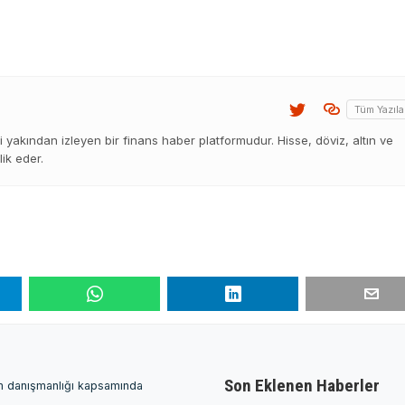
Tüm Yazıla
 yakından izleyen bir finans haber platformudur. Hisse, döviz, altın ve
lik eder.
Son Eklenen Haberler
ım danışmanlığı kapsamında