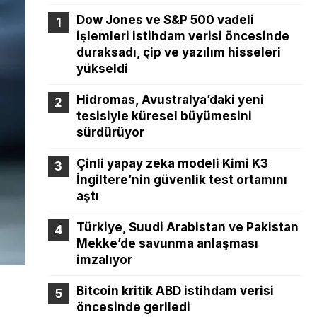
Dow Jones ve S&P 500 vadeli
işlemleri istihdam verisi öncesinde
duraksadı, çip ve yazılım hisseleri
yükseldi
Hidromas, Avustralya’daki yeni
tesisiyle küresel büyümesini
sürdürüyor
Çinli yapay zeka modeli Kimi K3
İngiltere’nin güvenlik test ortamını
aştı
Türkiye, Suudi Arabistan ve Pakistan
Mekke’de savunma anlaşması
imzalıyor
Bitcoin kritik ABD istihdam verisi
öncesinde geriledi