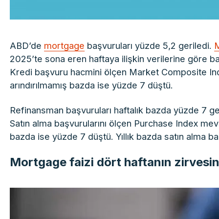
ABD’de
mortgage
başvuruları yüzde 5,2 geriledi.
M
2025’te sona eren haftaya ilişkin verilerine göre b
Kredi başvuru hacmini ölçen Market Composite Ind
arındırılmamış bazda ise yüzde 7 düştü.
Refinansman başvuruları haftalık bazda yüzde 7 geri
Satın alma başvurularını ölçen Purchase Index mevs
bazda ise yüzde 7 düştü. Yıllık bazda satın alma b
Mortgage faizi dört haftanın zirvesi