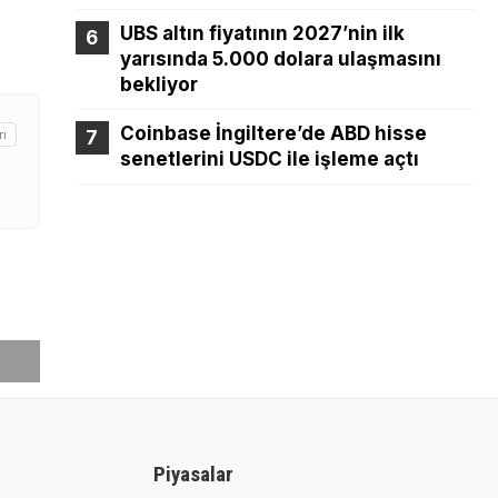
UBS altın fiyatının 2027’nin ilk
yarısında 5.000 dolara ulaşmasını
bekliyor
Coinbase İngiltere’de ABD hisse
rı
senetlerini USDC ile işleme açtı
Piyasalar