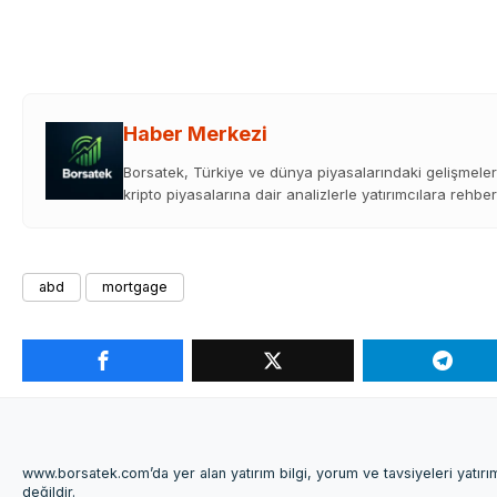
Haber Merkezi
Borsatek, Türkiye ve dünya piyasalarındaki gelişmeleri
kripto piyasalarına dair analizlerle yatırımcılara rehber
abd
mortgage
www.borsatek.com’da yer alan yatırım bilgi, yorum ve tavsiyeleri yatır
değildir.