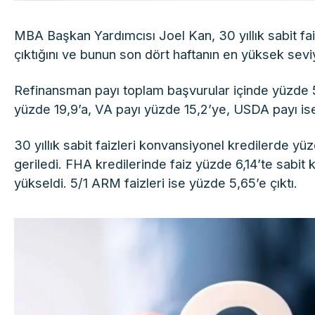
MBA Başkan Yardımcısı Joel Kan, 30 yıllık sabit fa
çıktığını ve bunun son dört haftanın en yüksek seviy
Refinansman payı toplam başvurular içinde yüzde 
yüzde 19,9’a, VA payı yüzde 15,2’ye, USDA payı is
30 yıllık sabit faizleri konvansiyonel kredilerde y
geriledi. FHA kredilerinde faiz yüzde 6,14’te sabit k
yükseldi. 5/1 ARM faizleri ise yüzde 5,65’e çıktı.