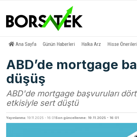
Ana Sayfa
Günün Haberleri
Halka Arz
Hisse Öneriler
ABD’de mortgage baş
düşüş
ABD'de mortgage başvuruları dört h
etkisiyle sert düştü
Yayınlanma:
19.11.2025 - 16:01
Son güncellenme: 19.11.2025 - 16:01