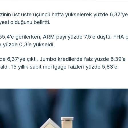
izinin üst üste üçüncü hafta yükselerek yüzde 6,37’y
esi olduğunu belirtti.
55,4’e gerilerken, ARM payı yüzde 7,5’e düştü. FHA p
e yüzde 0,3’e yükseldi.
üzde 6,37’ye çıktı. Jumbo kredilerde faiz yüzde 6,39’a
aldı. 15 yıllık sabit mortgage faizleri yüzde 5,83’e