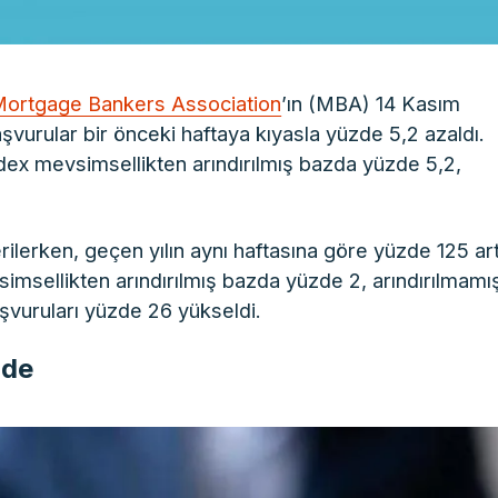
ortgage Bankers Association
’ın (MBA) 14 Kasım
aşvurular bir önceki haftaya kıyasla yüzde 5,2 azaldı.
ex mevsimsellikten arındırılmış bazda yüzde 5,2,
lerken, geçen yılın aynı haftasına göre yüzde 125 art
imsellikten arındırılmış bazda yüzde 2, arındırılmamı
aşvuruları yüzde 26 yükseldi.
nde