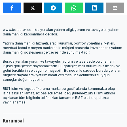
www.borsatek.com’da yer alan yatırım bilgi, yorum ve tavsiyeleri yatırım
danışmanlığı kapsamında değildir.
Yatırım danışmanlığı hizmeti, aracı kurumlar, portföy yönetim şirketleri,
mevduat kabul etmeyen bankalar ile müşteri arasında imzalanacak yatırım
danışmanlığı sözleşmesi çerçevesinde sunulmaktadır.
Burada yer alan yorum ve tavsiyeler, yorum ve tavsiyede bulunanların
kişisel görüşlerine dayanmaktadır. Bu görüşler, mali durumunuz ile risk ve
getiri tercihlerinize uygun olmayabilir. Bu nedenle sadece burada yer alan
bilgilere dayanılarak yatırım kararı verilmesi, beklentilerinize uygun
sonuçlar doğurmayabilir.
BIST isim ve logosu "koruma marka belgesi" altında korunmakta olup
izinsiz kullanılamaz, iktibas edilemez, değiştirilemez.BIST ismi altında
açıklanan tüm bilgilerin telif hakları tamamen BIST'e ait olup, tekrar
yayınlanamaz.
Kurumsal