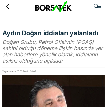
Geri
Aydın Doğan iddiaları yalanladı
Doğan Grubu, Petrol Ofisi'nin (POAŞ)
sahibi olduğu döneme ilişkin basında yer
alan haberlere yönelik olarak, iddiaların
asılsız olduğunu açıkladı
Yayınlanma:
17.03.2016 - 20:02