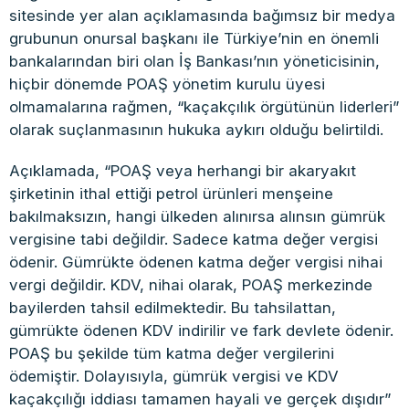
sitesinde yer alan açıklamasında bağımsız bir medya
grubunun onursal başkanı ile Türkiye’nin en önemli
bankalarından biri olan İş Bankası’nın yöneticisinin,
hiçbir dönemde POAŞ yönetim kurulu üyesi
olmamalarına rağmen, “kaçakçılık örgütünün liderleri”
olarak suçlanmasının hukuka aykırı olduğu belirtildi.
Açıklamada, “POAŞ veya herhangi bir akaryakıt
şirketinin ithal ettiği petrol ürünleri menşeine
bakılmaksızın, hangi ülkeden alınırsa alınsın gümrük
vergisine tabi değildir. Sadece katma değer vergisi
ödenir. Gümrükte ödenen katma değer vergisi nihai
vergi değildir. KDV, nihai olarak, POAŞ merkezinde
bayilerden tahsil edilmektedir. Bu tahsilattan,
gümrükte ödenen KDV indirilir ve fark devlete ödenir.
POAŞ bu şekilde tüm katma değer vergilerini
ödemiştir. Dolayısıyla, gümrük vergisi ve KDV
kaçakçılığı iddiası tamamen hayali ve gerçek dışıdır”