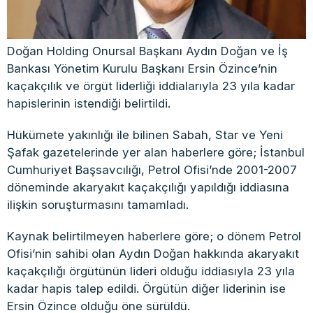
Doğan Holding Onursal Başkanı Aydın Doğan ve İş
Bankası Yönetim Kurulu Başkanı Ersin Özince’nin
kaçakçılık ve örgüt liderliği iddialarıyla 23 yıla kadar
hapislerinin istendiği belirtildi.
Hükümete yakınlığı ile bilinen Sabah, Star ve Yeni
Şafak gazetelerinde yer alan haberlere göre; İstanbul
Cumhuriyet Başsavcılığı, Petrol Ofisi’nde 2001-2007
döneminde akaryakıt kaçakçılığı yapıldığı iddiasına
ilişkin soruşturmasını tamamladı.
Kaynak belirtilmeyen haberlere göre; o dönem Petrol
Ofisi’nin sahibi olan Aydın Doğan hakkında akaryakıt
kaçakçılığı örgütünün lideri olduğu iddiasıyla 23 yıla
kadar hapis talep edildi. Örgütün diğer liderinin ise
Ersin Özince olduğu öne sürüldü.