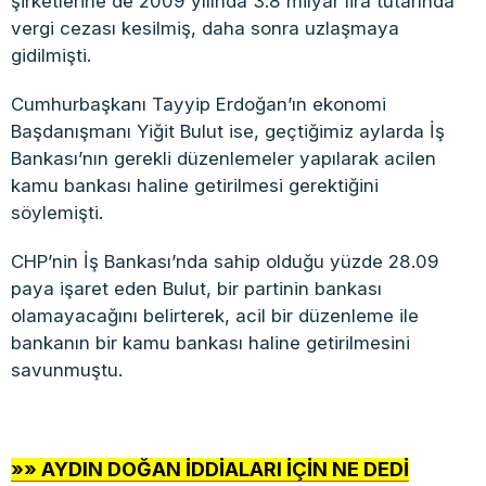
şirketlerine de 2009 yılında 3.8 milyar lira tutarında
vergi cezası kesilmiş, daha sonra uzlaşmaya
gidilmişti.
Cumhurbaşkanı Tayyip Erdoğan’ın ekonomi
Başdanışmanı Yiğit Bulut ise, geçtiğimiz aylarda İş
Bankası’nın gerekli düzenlemeler yapılarak acilen
kamu bankası haline getirilmesi gerektiğini
söylemişti.
CHP’nin İş Bankası’nda sahip olduğu yüzde 28.09
paya işaret eden Bulut, bir partinin bankası
olamayacağını belirterek, acil bir düzenleme ile
bankanın bir kamu bankası haline getirilmesini
savunmuştu.
»» AYDIN DOĞAN İDDİALARI İÇİN NE DEDİ