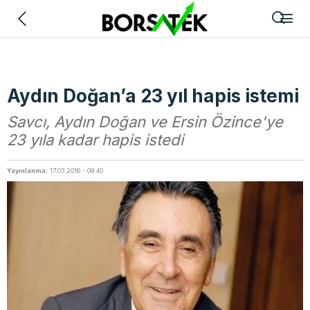
Geri
Aydın Doğan’a 23 yıl hapis istemi
Savcı, Aydın Doğan ve Ersin Özince'ye
23 yıla kadar hapis istedi
Yayınlanma:
17.03.2016 - 09:40