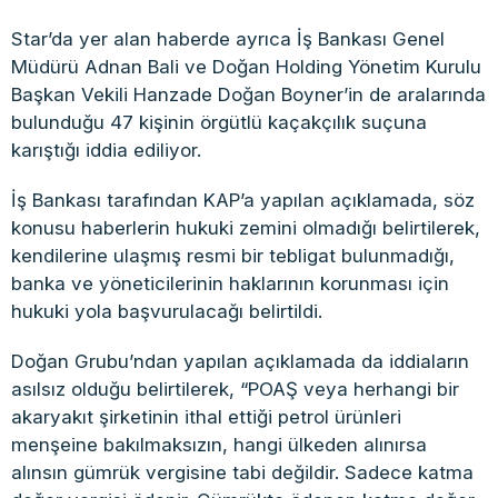
Star’da yer alan haberde ayrıca İş Bankası Genel
Müdürü Adnan Bali ve Doğan Holding Yönetim Kurulu
Başkan Vekili Hanzade Doğan Boyner’in de aralarında
bulunduğu 47 kişinin örgütlü kaçakçılık suçuna
karıştığı iddia ediliyor.
İş Bankası tarafından KAP’a yapılan açıklamada, söz
konusu haberlerin hukuki zemini olmadığı belirtilerek,
kendilerine ulaşmış resmi bir tebligat bulunmadığı,
banka ve yöneticilerinin haklarının korunması için
hukuki yola başvurulacağı belirtildi.
Doğan Grubu’ndan yapılan açıklamada da iddiaların
asılsız olduğu belirtilerek, “POAŞ veya herhangi bir
akaryakıt şirketinin ithal ettiği petrol ürünleri
menşeine bakılmaksızın, hangi ülkeden alınırsa
alınsın gümrük vergisine tabi değildir. Sadece katma