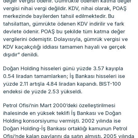
değer vergisi ödenir. Gümrükte ödenen katma değer
vergisi nihai vergi değildir. KDV, nihai olarak, POAŞ
merkezinde bayilerden tahsil edilmektedir. Bu
tahsilattan, gümrükte ödenen KDV indirilir ve fark
devlete ödenir. POAŞ bu şekilde tüm katma değer
vergilerini ödemiştir. Dolayısıyla, gümrük vergisi ve
KDV kaçakçılığı iddiası tamamen hayali ve gerçek
dışıdır” denildi.
Doğan Holding hisseleri günü yüzde 3.57 kayıpla
0.54 liradan tamamlarken; İş Bankası hisseleri ise
yüzde 2.11 artışla 4.84 liradan kapandı. BIST-100
endeksi de yüzde 2.53 yükseldi.
Petrol Ofisi’nin Mart 2000’deki özelleştirilmesi
ihalesinde en yüksek teklifi İş Bankası ve Doğan
Holding konsorsiyumu vermişti. 2002 yılında ise
Doğan Holding-İş Bankası ortaklığı kamunun Petrol
Ofisi’nde kalan paylarını da satın almıştı. 2005 yılında