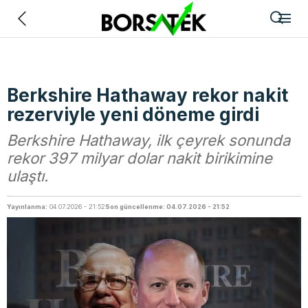
Geri
Berkshire Hathaway rekor nakit
rezerviyle yeni döneme girdi
Berkshire Hathaway, ilk çeyrek sonunda
rekor 397 milyar dolar nakit birikimine
ulaştı.
Yayınlanma:
04.07.2026 - 21:52
Son güncellenme: 04.07.2026 - 21:52