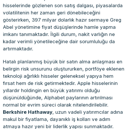
hisselerinde gözlenen son satış dalgası, piyasalarda
volatilitenin her zaman geri dönebileceğini
gösterirken, 397 milyar dolarlık hazır sermaye Greg
Abel yönetimine fiyat düşüşlerinde hamle yapma
imkanı tanımaktadır. İlgili durum, nakit varlığın ne
kadar verimli yönetileceğine dair sorumluluğu da
artırmaktadır.
Hatalı planlanmış büyük bir satın alma anlaşması en
belirgin risk unsurunu oluştururken, portföye eklenen
teknoloji ağırlıklı hisseler geleneksel yapıya hem
fırsat hem de risk getirmektedir. Apple hisselerinin
yıllardır holdingin en büyük yatırımı olduğu
düşünüldüğünde, Alphabet paylarının artırılması
normal bir evrim süreci olarak nitelendirilebilir.
Berkshire Hathaway
, uzun vadeli yatırımcılar adına
makul bir fiyatlama, dayanıklı iş kolları ve adım
atmaya hazır yeni bir liderlik yapısı sunmaktadır.