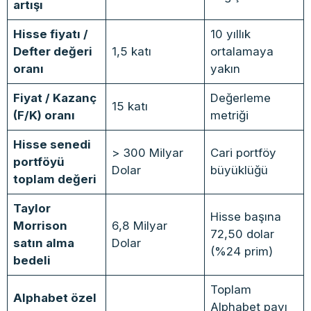
artışı
Hisse fiyatı /
10 yıllık
Defter değeri
1,5 katı
ortalamaya
oranı
yakın
Fiyat / Kazanç
Değerleme
15 katı
(F/K) oranı
metriği
Hisse senedi
> 300 Milyar
Cari portföy
portföyü
Dolar
büyüklüğü
toplam değeri
Taylor
Hisse başına
Morrison
6,8 Milyar
72,50 dolar
satın alma
Dolar
(%24 prim)
bedeli
Toplam
Alphabet özel
Alphabet payı