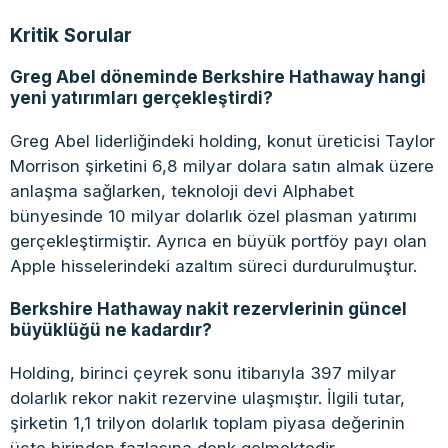
Kritik Sorular
Greg Abel döneminde Berkshire Hathaway hangi
yeni yatırımları gerçekleştirdi?
Greg Abel liderliğindeki holding, konut üreticisi Taylor
Morrison şirketini 6,8 milyar dolara satın almak üzere
anlaşma sağlarken, teknoloji devi Alphabet
bünyesinde 10 milyar dolarlık özel plasman yatırımı
gerçekleştirmiştir. Ayrıca en büyük portföy payı olan
Apple hisselerindeki azaltım süreci durdurulmuştur.
Berkshire Hathaway nakit rezervlerinin güncel
büyüklüğü ne kadardır?
Holding, birinci çeyrek sonu itibarıyla 397 milyar
dolarlık rekor nakit rezervine ulaşmıştır. İlgili tutar,
şirketin 1,1 trilyon dolarlık toplam piyasa değerinin
üçte birinden fazlasına denk gelmektedir.