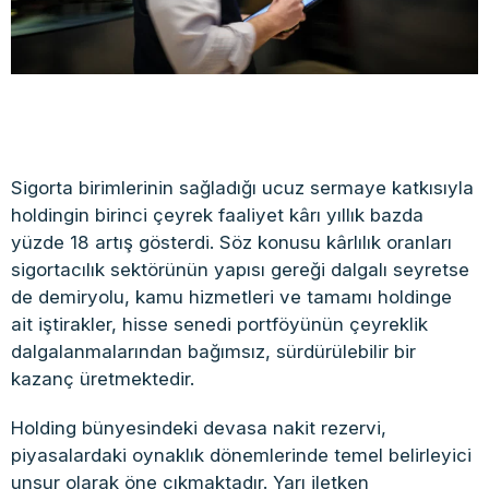
Sigorta birimlerinin sağladığı ucuz sermaye katkısıyla
holdingin birinci çeyrek faaliyet kârı yıllık bazda
yüzde 18 artış gösterdi. Söz konusu kârlılık oranları
sigortacılık sektörünün yapısı gereği dalgalı seyretse
de demiryolu, kamu hizmetleri ve tamamı holdinge
ait iştirakler, hisse senedi portföyünün çeyreklik
dalgalanmalarından bağımsız, sürdürülebilir bir
kazanç üretmektedir.
Holding bünyesindeki devasa nakit rezervi,
piyasalardaki oynaklık dönemlerinde temel belirleyici
unsur olarak öne çıkmaktadır. Yarı iletken