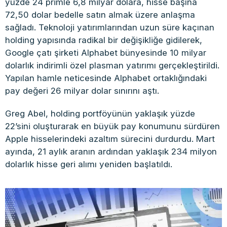
yüzde 24 primle 6,8 milyar dolara, hisse başına
72,50 dolar bedelle satın almak üzere anlaşma
sağladı. Teknoloji yatırımlarından uzun süre kaçınan
holding yapısında radikal bir değişikliğe gidilerek,
Google çatı şirketi Alphabet bünyesinde 10 milyar
dolarlık indirimli özel plasman yatırımı gerçekleştirildi.
Yapılan hamle neticesinde Alphabet ortaklığındaki
pay değeri 26 milyar dolar sınırını aştı.
Greg Abel, holding portföyünün yaklaşık yüzde
22’sini oluşturarak en büyük pay konumunu sürdüren
Apple hisselerindeki azaltım sürecini durdurdu. Mart
ayında, 21 aylık aranın ardından yaklaşık 234 milyon
dolarlık hisse geri alımı yeniden başlatıldı.