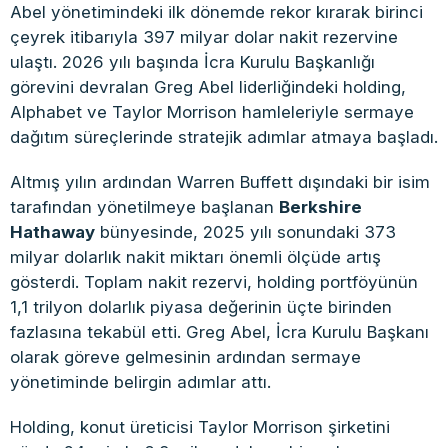
Abel yönetimindeki ilk dönemde rekor kırarak birinci
çeyrek itibarıyla 397 milyar dolar nakit rezervine
ulaştı. 2026 yılı başında İcra Kurulu Başkanlığı
görevini devralan Greg Abel liderliğindeki holding,
Alphabet ve Taylor Morrison hamleleriyle sermaye
dağıtım süreçlerinde stratejik adımlar atmaya başladı.
Altmış yılın ardından Warren Buffett dışındaki bir isim
tarafından yönetilmeye başlanan
Berkshire
Hathaway
bünyesinde, 2025 yılı sonundaki 373
milyar dolarlık nakit miktarı önemli ölçüde artış
gösterdi. Toplam nakit rezervi, holding portföyünün
1,1 trilyon dolarlık piyasa değerinin üçte birinden
fazlasına tekabül etti. Greg Abel, İcra Kurulu Başkanı
olarak göreve gelmesinin ardından sermaye
yönetiminde belirgin adımlar attı.
Holding, konut üreticisi Taylor Morrison şirketini