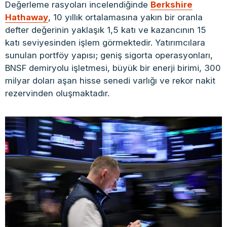
Değerleme rasyoları incelendiğinde
Berkshire
Hathaway
, 10 yıllık ortalamasına yakın bir oranla
defter değerinin yaklaşık 1,5 katı ve kazancının 15
katı seviyesinden işlem görmektedir. Yatırımcılara
sunulan portföy yapısı; geniş sigorta operasyonları,
BNSF demiryolu işletmesi, büyük bir enerji birimi, 300
milyar doları aşan hisse senedi varlığı ve rekor nakit
rezervinden oluşmaktadır.