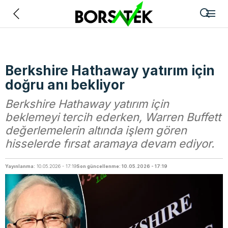
Geri
Berkshire Hathaway yatırım için
doğru anı bekliyor
Berkshire Hathaway yatırım için
beklemeyi tercih ederken, Warren Buffett
değerlemelerin altında işlem gören
hisselerde fırsat aramaya devam ediyor.
Yayınlanma:
10.05.2026 - 17:19
Son güncellenme: 10.05.2026 - 17:19