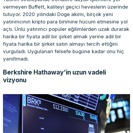
vermeyen Buffett, kaliteyi geçici heveslerin üzerinde
tutuyor. 2020 yılındaki Doge akımı, birçok yeni
yatırımcının kripto para birimine hücum etmesine yol
açtı. Ünlü yatırımcı popüler eğilimlerden uzak durarak
harika bir fiyata adil bir şirket almak yerine adil bir
fiyata harika bir şirket satın almayı tercih ettiğini
vurguladı. Uygulanan felsefe bugüne kadar onu hiç
yanıltmadı.
Berkshire Hathaway’in uzun vadeli
vizyonu