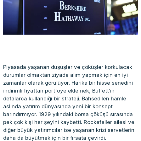
Piyasada yaşanan düşüşler ve çöküşler korkulacak
durumlar olmaktan ziyade alım yapmak için en iyi
zamanlar olarak görülüyor. Harika bir hisse senedini
indirimli fiyattan portföye eklemek, Buffett’ın
defalarca kullandığı bir strateji. Bahsedilen hamle
aslında yatırım dünyasında yeni bir konsept
barındırmıyor. 1929 yılındaki borsa çöküşü sırasında
pek çok kişi her şeyini kaybetti. Rockefeller ailesi ve
diğer büyük yatırımcılar ise yaşanan krizi servetlerini
daha da büyütmek için bir fırsata çevirdi.