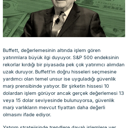
Buffett, değerlemesinin altında işlem gören
yatırımlara büyük ilgi duyuyor. S&P 500 endeksinin
rekorlar kırdığı bir piyasada pek çok yatırımcı alımdan
uzak duruyor. Buffett’ın doğru hisseleri seçmesine
yardımcı olan temel unsur ise uyguladığı güvenlik
marjı prensibinde yatıyor. Bir şirketin hissesi 10
dolardan işlem görüyor ancak gerçek değerlemesi 13
veya 15 dolar seviyesinde bulunuyorsa, güvenlik
marjı varlıkların mevcut fiyattan daha değerli
olmasını ifade ediyor.
Yatırım stratejisinde trendlere dayalı işlemlere yer