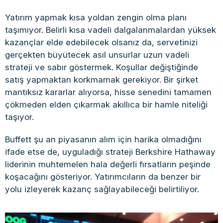
Yatırım yapmak kısa yoldan zengin olma planı
taşımıyor. Belirli kısa vadeli dalgalanmalardan yüksek
kazançlar elde edebilecek olsanız da, servetinizi
gerçekten büyütecek asıl unsurlar uzun vadeli
strateji ve sabır göstermek. Koşullar değiştiğinde
satış yapmaktan korkmamak gerekiyor. Bir şirket
mantıksız kararlar alıyorsa, hisse senedini tamamen
çökmeden elden çıkarmak akıllıca bir hamle niteliği
taşıyor.
Buffett şu an piyasanın alım için harika olmadığını
ifade etse de, uyguladığı strateji Berkshire Hathaway
liderinin muhtemelen hala değerli fırsatların peşinde
koşacağını gösteriyor. Yatırımcıların da benzer bir
yolu izleyerek kazanç sağlayabileceği belirtiliyor.