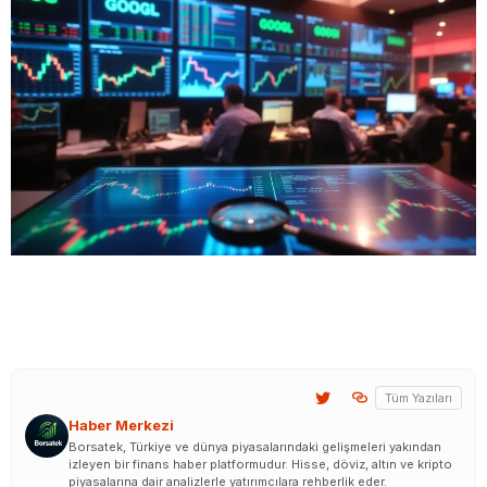
Tüm Yazıları
Haber Merkezi
Borsatek, Türkiye ve dünya piyasalarındaki gelişmeleri yakından
izleyen bir finans haber platformudur. Hisse, döviz, altın ve kripto
piyasalarına dair analizlerle yatırımcılara rehberlik eder.