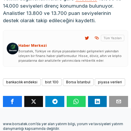
14.000 seviyeleri direnç konumunda bulunuyor.
Analistler 13.800 ve 13.700 puan seviyelerinin
destek olarak takip edileceğini kaydetti.
Tüm Yazıları
Haber Merkezi
Borsatek, Türkiye ve dünya piyasalarındaki gelişmeleri yakından
izleyen bir finans haber platformudur. Hisse, döviz, altın ve kripto
piyasalarına dair analizlerle yatırımcılara rehberlik eder.
bankacılık endeksi
bist 100
Borsa İstanbul
piyasa verileri
www.borsatek.com’da yer alan yatırım bilgi, yorum ve tavsiyeleri yatırım
danışmanlığı kapsamında değildir.