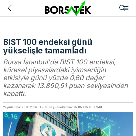
Geri
BIST 100 endeksi günü
yükselişle tamamladı
Borsa İstanbul'da BIST 100 endeksi,
küresel piyasalardaki iyimserliğin
etkisiyle günü yüzde 0,60 değer
kazanarak 13.890,91 puan seviyesinden
kapattı.
Yayınlanma:
25.05.2026 - 18:33
Son güncellenme: 25.05.2026 - 22:48