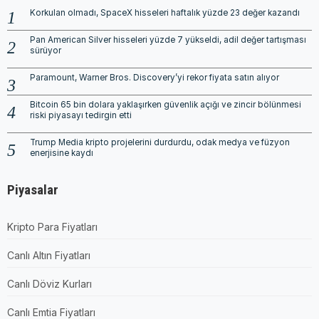
Korkulan olmadı, SpaceX hisseleri haftalık yüzde 23 değer kazandı
Pan American Silver hisseleri yüzde 7 yükseldi, adil değer tartışması
sürüyor
Paramount, Warner Bros. Discovery’yi rekor fiyata satın alıyor
Bitcoin 65 bin dolara yaklaşırken güvenlik açığı ve zincir bölünmesi
riski piyasayı tedirgin etti
Trump Media kripto projelerini durdurdu, odak medya ve füzyon
enerjisine kaydı
Piyasalar
Kripto Para Fiyatları
Canlı Altın Fiyatları
Canlı Döviz Kurları
Canlı Emtia Fiyatları