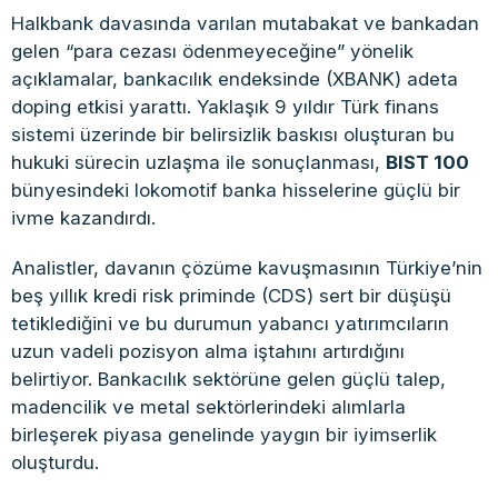
Halkbank davasında varılan mutabakat ve bankadan
gelen “para cezası ödenmeyeceğine” yönelik
açıklamalar, bankacılık endeksinde (XBANK) adeta
doping etkisi yarattı. Yaklaşık 9 yıldır Türk finans
sistemi üzerinde bir belirsizlik baskısı oluşturan bu
hukuki sürecin uzlaşma ile sonuçlanması,
BIST 100
bünyesindeki lokomotif banka hisselerine güçlü bir
ivme kazandırdı.
Analistler, davanın çözüme kavuşmasının Türkiye’nin
beş yıllık kredi risk priminde (CDS) sert bir düşüşü
tetiklediğini ve bu durumun yabancı yatırımcıların
uzun vadeli pozisyon alma iştahını artırdığını
belirtiyor. Bankacılık sektörüne gelen güçlü talep,
madencilik ve metal sektörlerindeki alımlarla
birleşerek piyasa genelinde yaygın bir iyimserlik
oluşturdu.