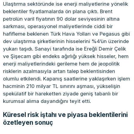
Ulaştırma sektöründe ise enerji maliyetlerine yönelik
beklentiler fiyatlamalarda ön plana çıktı. Brent
petrolün varil fiyatının 90 dolar seviyesinin altına
sarkması, operasyonel maliyetlerinde ciddi bir
hafifleme beklenen Türk Hava Yolları ve Pegasus gibi
dev ulaştırma şirketlerinin hisselerini %4’ün üzerinde
yukarı taşıdı. Sanayi tarafında ise Ereğli Demir Çelik
ve Şişecam gibi endeks ağırlığı yüksek hisseler, hem
enerji maliyetlerindeki gerileme hem de jeopolitik
risklerin azalmasıyla artan talep beklentisinden
olumlu etkilendi. Kapanış saatlerine yaklaşırken işlem
hacminin 210 milyar TL sınırını aşması, yükselişin
spekülatif bir hareketten ziyade geniş tabanlı bir
kurumsal alıma dayandığını teyit etti.
Küresel risk iştahı ve piyasa beklentilerini
özetleyen sonuç