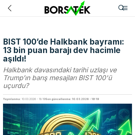
Geri
BIST 100’de Halkbank bayramı:
13 bin puan barajı dev hacimle
aşıldı!
Halkbank davasındaki tarihi uzlaşı ve
Trump’ın barış mesajları BIST 100'ü
uçurdu?
Yayınlanma:
10.03.2026 - 18:19
Son güncellenme: 10.03.2026 - 18:19