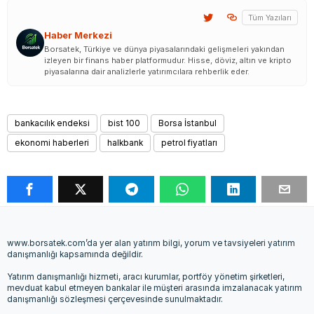
Tüm Yazıları
Haber Merkezi
Borsatek, Türkiye ve dünya piyasalarındaki gelişmeleri yakından
izleyen bir finans haber platformudur. Hisse, döviz, altın ve kripto
piyasalarına dair analizlerle yatırımcılara rehberlik eder.
bankacılık endeksi
bist 100
Borsa İstanbul
ekonomi haberleri
halkbank
petrol fiyatları
www.borsatek.com’da yer alan yatırım bilgi, yorum ve tavsiyeleri yatırım
danışmanlığı kapsamında değildir.
Yatırım danışmanlığı hizmeti, aracı kurumlar, portföy yönetim şirketleri,
mevduat kabul etmeyen bankalar ile müşteri arasında imzalanacak yatırım
danışmanlığı sözleşmesi çerçevesinde sunulmaktadır.