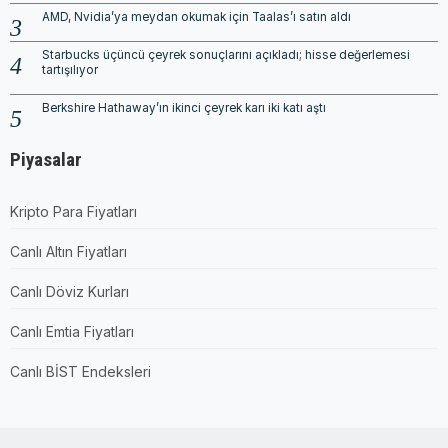
AMD, Nvidia’ya meydan okumak için Taalas’ı satın aldı
Starbucks üçüncü çeyrek sonuçlarını açıkladı; hisse değerlemesi
tartışılıyor
Berkshire Hathaway’ın ikinci çeyrek karı iki katı aştı
Piyasalar
Kripto Para Fiyatları
Canlı Altın Fiyatları
Canlı Döviz Kurları
Canlı Emtia Fiyatları
Canlı BİST Endeksleri