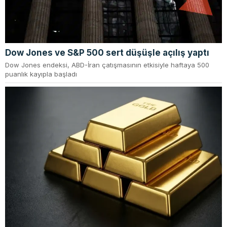
Dow Jones ve S&P 500 sert düşüşle açılış yaptı
Dow Jones endeksi, ABD-İran çatışmasının etkisiyle haftaya 500
puanlık kayıpla başladı