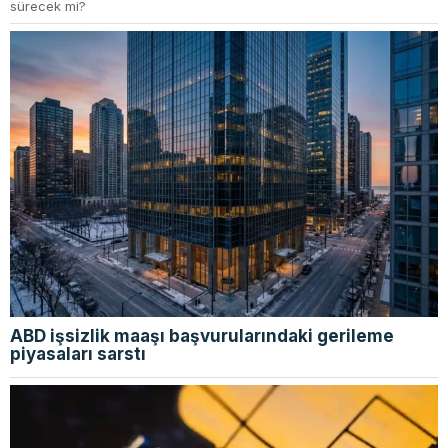
sürecek mi?
ABD işsizlik maaşı başvurularındaki gerileme
piyasaları sarstı