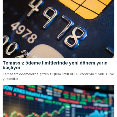
Temassız ödeme limitlerinde yeni dönem yarın
başlıyor
Temassız ödemelerde şifresiz işlem limiti BDDK kararıyla 2.500 TL'ye
yükseltildi.