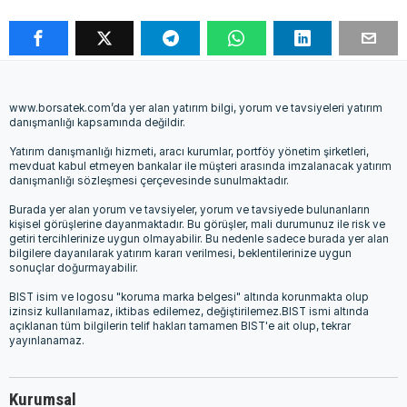
www.borsatek.com’da yer alan yatırım bilgi, yorum ve tavsiyeleri yatırım
danışmanlığı kapsamında değildir.
Yatırım danışmanlığı hizmeti, aracı kurumlar, portföy yönetim şirketleri,
mevduat kabul etmeyen bankalar ile müşteri arasında imzalanacak yatırım
danışmanlığı sözleşmesi çerçevesinde sunulmaktadır.
Burada yer alan yorum ve tavsiyeler, yorum ve tavsiyede bulunanların
kişisel görüşlerine dayanmaktadır. Bu görüşler, mali durumunuz ile risk ve
getiri tercihlerinize uygun olmayabilir. Bu nedenle sadece burada yer alan
bilgilere dayanılarak yatırım kararı verilmesi, beklentilerinize uygun
sonuçlar doğurmayabilir.
BIST isim ve logosu "koruma marka belgesi" altında korunmakta olup
izinsiz kullanılamaz, iktibas edilemez, değiştirilemez.BIST ismi altında
açıklanan tüm bilgilerin telif hakları tamamen BIST'e ait olup, tekrar
yayınlanamaz.
Kurumsal