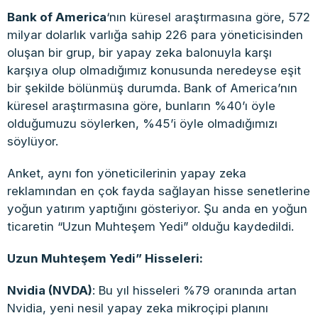
Bank of America
‘nın küresel araştırmasına göre, 572
milyar dolarlık varlığa sahip 226 para yöneticisinden
oluşan bir grup, bir yapay zeka balonuyla karşı
karşıya olup olmadığımız konusunda neredeyse eşit
bir şekilde bölünmüş durumda. Bank of America’nın
küresel araştırmasına göre, bunların %40’ı öyle
olduğumuzu söylerken, %45’i öyle olmadığımızı
söylüyor.
Anket, aynı fon yöneticilerinin yapay zeka
reklamından en çok fayda sağlayan hisse senetlerine
yoğun yatırım yaptığını gösteriyor. Şu anda en yoğun
ticaretin “Uzun Muhteşem Yedi” olduğu kaydedildi.
Uzun Muhteşem Yedi” Hisseleri:
Nvidia (NVDA)
: Bu yıl hisseleri %79 oranında artan
Nvidia, yeni nesil yapay zeka mikroçipi planını