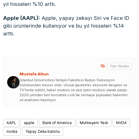
yıl hisseleri %10 arttı.
Apple (AAPL):
Apple, yapay zekayı Siri ve Face ID
gibi ürünlerinde kullanıyor ve bu yıl hisseleri %14
arttı.
Tüm Yazıları
Mustafa Altun
İstanbul Üniversitesi İletişim Fakültesi Radyo-Televizyon
bölümünden mezun oldu. Ulusal gazeteler, ekonomi dergileri ve
TV'lerde editör, haber müdürü ve yazı işleri müdürü olarak çalıştı.
2020 yılından beri borsatek.com'da sermaye piyasaları haberleri
ve analizleri hazırlıyor
AAPL
apple
Bank of America
Muhteşem Yedi
NVDA
nvidia
Yapay Zeka balonu