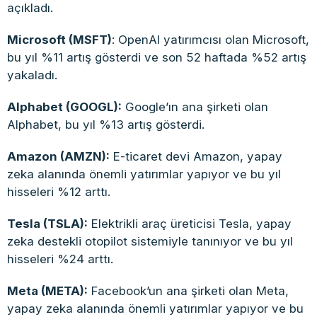
açıkladı.
Microsoft (MSFT)
: OpenAI yatırımcısı olan Microsoft,
bu yıl %11 artış gösterdi ve son 52 haftada %52 artış
yakaladı.
Alphabet (GOOGL):
Google’ın ana şirketi olan
Alphabet, bu yıl %13 artış gösterdi.
Amazon (AMZN):
E-ticaret devi Amazon, yapay
zeka alanında önemli yatırımlar yapıyor ve bu yıl
hisseleri %12 arttı.
Tesla (TSLA):
Elektrikli araç üreticisi Tesla, yapay
zeka destekli otopilot sistemiyle tanınıyor ve bu yıl
hisseleri %24 arttı.
Meta (META):
Facebook’un ana şirketi olan Meta,
yapay zeka alanında önemli yatırımlar yapıyor ve bu