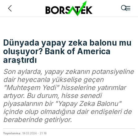
Geri
Dünyada yapay zeka balonu mu
oluşuyor? Bank of America
araştırdı
Son aylarda, yapay zekanın potansiyeline
dair heyecanla yükselişe geçen
"Muhteşem Yedi" hisselerine yatırımlar
artıyor. Bu durum, hisse senedi
piyasalarının bir "Yapay Zeka Balonu"
içinde olup olmadığına dair endişeleri de
beraberinde getiriyor.
Yayınlanma:
19.03.2024 - 21:16