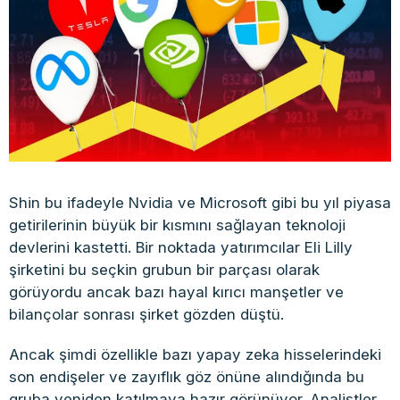
Shin bu ifadeyle Nvidia ve Microsoft gibi bu yıl piyasa
getirilerinin büyük bir kısmını sağlayan teknoloji
devlerini kastetti. Bir noktada yatırımcılar Eli Lilly
şirketini bu seçkin grubun bir parçası olarak
görüyordu ancak bazı hayal kırıcı manşetler ve
bilançolar sonrası şirket gözden düştü.
Ancak şimdi özellikle bazı yapay zeka hisselerindeki
son endişeler ve zayıflık göz önüne alındığında bu
gruba yeniden katılmaya hazır görünüyor. Analistler