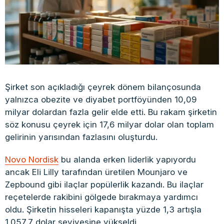
Şirket son açıkladığı çeyrek dönem bilançosunda
yalnızca obezite ve diyabet portföyünden 10,09
milyar dolardan fazla gelir elde etti. Bu rakam şirketin
söz konusu çeyrek için 17,6 milyar dolar olan toplam
gelirinin yarısından fazlasını oluşturdu.
Novo Nordisk
bu alanda erken liderlik yapıyordu
ancak Eli Lilly tarafından üretilen Mounjaro ve
Zepbound gibi ilaçlar popülerlik kazandı. Bu ilaçlar
reçetelerde rakibini gölgede bırakmaya yardımcı
oldu. Şirketin hisseleri kapanışta yüzde 1,3 artışla
1.057,7 dolar seviyesine yükseldi.