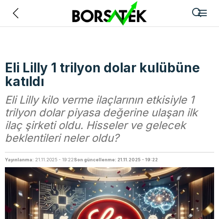
Geri
Eli Lilly 1 trilyon dolar kulübüne
katıldı
Eli Lilly kilo verme ilaçlarının etkisiyle 1
trilyon dolar piyasa değerine ulaşan ilk
ilaç şirketi oldu. Hisseler ve gelecek
beklentileri neler oldu?
Yayınlanma:
21.11.2025 - 19:22
Son güncellenme: 21.11.2025 - 19:22