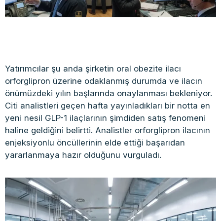
Yatırımcılar şu anda şirketin oral obezite ilacı
orforglipron üzerine odaklanmış durumda ve ilacın
önümüzdeki yılın başlarında onaylanması bekleniyor.
Citi analistleri geçen hafta yayınladıkları bir notta en
yeni nesil GLP-1 ilaçlarının şimdiden satış fenomeni
haline geldiğini belirtti. Analistler orforglipron ilacının
enjeksiyonlu öncüllerinin elde ettiği başarıdan
yararlanmaya hazır olduğunu vurguladı.