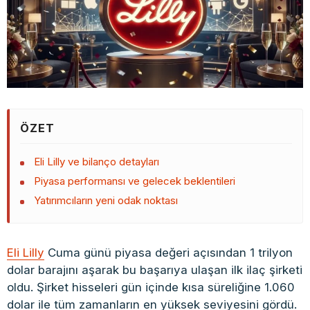
ÖZET
Eli Lilly ve bilanço detayları
Piyasa performansı ve gelecek beklentileri
Yatırımcıların yeni odak noktası
Eli Lilly
Cuma günü piyasa değeri açısından 1 trilyon
dolar barajını aşarak bu başarıya ulaşan ilk ilaç şirketi
oldu. Şirket hisseleri gün içinde kısa süreliğine 1.060
dolar ile tüm zamanların en yüksek seviyesini gördü.