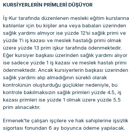
KURSİYERLERİN PRİMLERİ DÜŞÜYOR
İş-Kur tarafında düzenlenen mesleki eğitim kurslarına
katılanlar için bu kişiler ana veya babaları üzerinden
sağlık yardımı almıyor ise yüzde 12’si sağlık primi ve
yüzde 1’i iş kazası ve meslek hastalığı primi olmak
üzere yüzde 13 prim işkur tarafında ödenmektedir.
Eğer kursiyer başkası üzerinden sağlık yardımı alıyor
ise sadece yüzde 1 iş kazası ve meslek hastalı primi
ödenmektedir. Ancak kursiyerlerin başkası üzerinden
sağlık yardımı alıp almadığının sürekli olarak
kontrolünün oluşturduğu güçlükler nedeniyle, bu
kontrole bakılmaksızın sağlık primleri yüzde 4.5, iş
kazası primleri ise yüzde 1 olmak üzere yüzde 5.5
prim alınacaktır.
Ermenek’te çalışan işçilere ve hak sahiplerine işsizlik
sigortası fonundan 6 ay boyunca ödeme yapılacak.