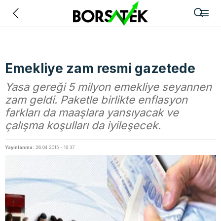
Geri
Emekliye zam resmi gazetede
Yasa gereği 5 milyon emekliye seyannen
zam geldi. Paketle birlikte enflasyon
farkları da maaşlara yansıyacak ve
çalışma koşulları da iyileşecek.
Yayınlanma:
26.04.2015 - 16:37