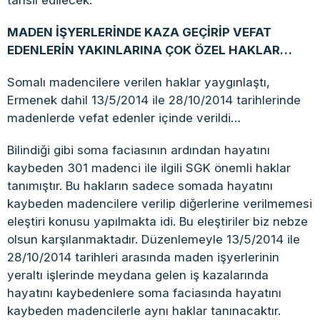
tahsil edilecek.
MADEN İŞYERLERİNDE KAZA GEÇİRİP VEFAT
EDENLERİN YAKINLARINA ÇOK ÖZEL HAKLAR…
Somalı madencilere verilen haklar yaygınlaştı,
Ermenek dahil 13/5/2014 ile 28/10/2014 tarihlerinde
madenlerde vefat edenler içinde verildi…
Bilindiği gibi soma faciasının ardından hayatını
kaybeden 301 madenci ile ilgili SGK önemli haklar
tanımıştır. Bu hakların sadece somada hayatını
kaybeden madencilere verilip diğerlerine verilmemesi
eleştiri konusu yapılmakta idi. Bu eleştiriler biz nebze
olsun karşılanmaktadır. Düzenlemeyle 13/5/2014 ile
28/10/2014 tarihleri arasında maden işyerlerinin
yeraltı işlerinde meydana gelen iş kazalarında
hayatını kaybedenlere soma faciasında hayatını
kaybeden madencilerle aynı haklar tanınacaktır.