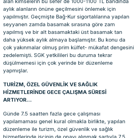
alan kimselerin bu sefer de 1000-1100 TL bandında
aylık alanların önüne geçilmesini önlemek için
yapılmıştır. Geçmişte Bağ-Kur sigortalılarına yapılan
seyyanen zamda basamak sırasına göre zam
yapılmış ve bir alt basamaktaki üst basamak tan
daha yüksek aylık almaya başlamıştır. Bu konu da
çok yakınmalar olmuş prim külfet- mükafat dengesini
zedelemişti. SGK yetkilileri bu duruma tekrar
düşülmemesi için çok yerinde bir düzenleme
yapmışlar.
TURİZM, ÖZEL GÜVENLİK VE SAĞLIK
HİZMETLERİNDE GECE ÇALIŞMA SÜRESİ
ARTIYOR…
Günde 7.5 saatten fazla gece çalışması
yapılamaması genel kural olmakla birlikte, yapılan
düzenleme ile turizm, özel güvenlik ve sağlık
hizmetlerinde işçinin de onayı alınmak şartıyla 7.5