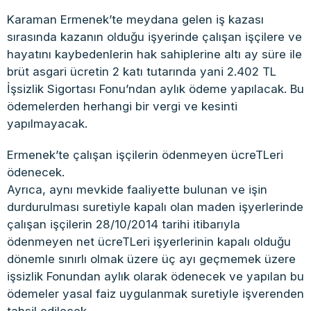
Karaman Ermenek’te meydana gelen iş kazası
sırasında kazanın olduğu işyerinde çalışan işçilere ve
hayatını kaybedenlerin hak sahiplerine altı ay süre ile
brüt asgari ücretin 2 katı tutarında yani 2.402 TL
İşsizlik Sigortası Fonu’ndan aylık ödeme yapılacak. Bu
ödemelerden herhangi bir vergi ve kesinti
yapılmayacak.
Ermenek’te çalışan işçilerin ödenmeyen ücreTLeri
ödenecek.
Ayrıca, aynı mevkide faaliyette bulunan ve işin
durdurulması suretiyle kapalı olan maden işyerlerinde
çalışan işçilerin 28/10/2014 tarihi itibarıyla
ödenmeyen net ücreTLeri işyerlerinin kapalı olduğu
dönemle sınırlı olmak üzere üç ayı geçmemek üzere
işsizlik Fonundan aylık olarak ödenecek ve yapılan bu
ödemeler yasal faiz uygulanmak suretiyle işverenden