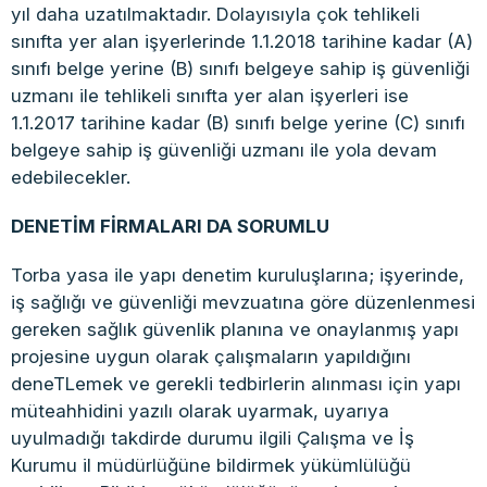
yıl daha uzatılmaktadır. Dolayısıyla çok tehlikeli
sınıfta yer alan işyerlerinde 1.1.2018 tarihine kadar (A)
sınıfı belge yerine (B) sınıfı belgeye sahip iş güvenliği
uzmanı ile tehlikeli sınıfta yer alan işyerleri ise
1.1.2017 tarihine kadar (B) sınıfı belge yerine (C) sınıfı
belgeye sahip iş güvenliği uzmanı ile yola devam
edebilecekler.
DENETİM FİRMALARI DA SORUMLU
Torba yasa ile yapı denetim kuruluşlarına; işyerinde,
iş sağlığı ve güvenliği mevzuatına göre düzenlenmesi
gereken sağlık güvenlik planına ve onaylanmış yapı
projesine uygun olarak çalışmaların yapıldığını
deneTLemek ve gerekli tedbirlerin alınması için yapı
müteahhidini yazılı olarak uyarmak, uyarıya
uyulmadığı takdirde durumu ilgili Çalışma ve İş
Kurumu il müdürlüğüne bildirmek yükümlülüğü