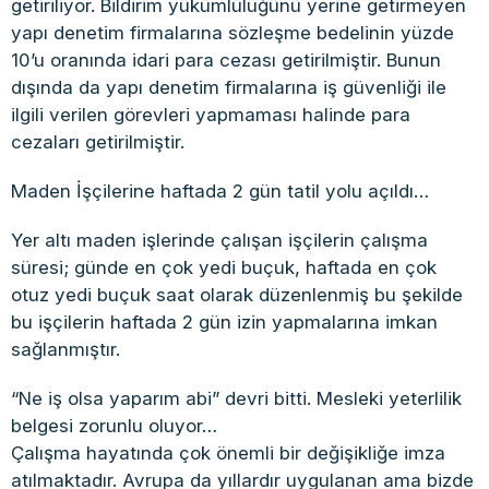
getiriliyor. Bildirim yükümlülüğünü yerine getirmeyen
yapı denetim firmalarına sözleşme bedelinin yüzde
10’u oranında idari para cezası getirilmiştir. Bunun
dışında da yapı denetim firmalarına iş güvenliği ile
ilgili verilen görevleri yapmaması halinde para
cezaları getirilmiştir.
Maden İşçilerine haftada 2 gün tatil yolu açıldı…
Yer altı maden işlerinde çalışan işçilerin çalışma
süresi; günde en çok yedi buçuk, haftada en çok
otuz yedi buçuk saat olarak düzenlenmiş bu şekilde
bu işçilerin haftada 2 gün izin yapmalarına imkan
sağlanmıştır.
“Ne iş olsa yaparım abi” devri bitti. Mesleki yeterlilik
belgesi zorunlu oluyor…
Çalışma hayatında çok önemli bir değişikliğe imza
atılmaktadır. Avrupa da yıllardır uygulanan ama bizde