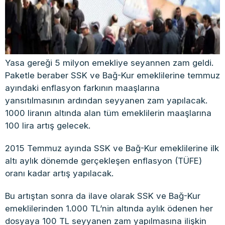
Yasa gereği 5 milyon emekliye seyannen zam geldi.
Paketle beraber SSK ve Bağ-Kur emeklilerine temmuz
ayındaki enflasyon farkının maaşlarına
yansıtılmasının ardından seyyanen zam yapılacak.
1000 liranın altında alan tüm emeklilerin maaşlarına
100 lira artış gelecek.
2015 Temmuz ayında SSK ve Bağ-Kur emeklilerine ilk
altı aylık dönemde gerçekleşen enflasyon (TÜFE)
oranı kadar artış yapılacak.
Bu artıştan sonra da ilave olarak SSK ve Bağ-Kur
emeklilerinden 1.000 TL’nin altında aylık ödenen her
dosyaya 100 TL seyyanen zam yapılmasına ilişkin