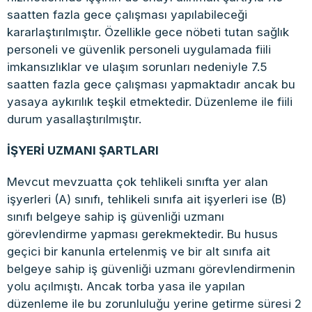
saatten fazla gece çalışması yapılabileceği
kararlaştırılmıştır. Özellikle gece nöbeti tutan sağlık
personeli ve güvenlik personeli uygulamada fiili
imkansızlıklar ve ulaşım sorunları nedeniyle 7.5
saatten fazla gece çalışması yapmaktadır ancak bu
yasaya aykırılık teşkil etmektedir. Düzenleme ile fiili
durum yasallaştırılmıştır.
İŞYERİ UZMANI ŞARTLARI
Mevcut mevzuatta çok tehlikeli sınıfta yer alan
işyerleri (A) sınıfı, tehlikeli sınıfa ait işyerleri ise (B)
sınıfı belgeye sahip iş güvenliği uzmanı
görevlendirme yapması gerekmektedir. Bu husus
geçici bir kanunla ertelenmiş ve bir alt sınıfa ait
belgeye sahip iş güvenliği uzmanı görevlendirmenin
yolu açılmıştı. Ancak torba yasa ile yapılan
düzenleme ile bu zorunluluğu yerine getirme süresi 2