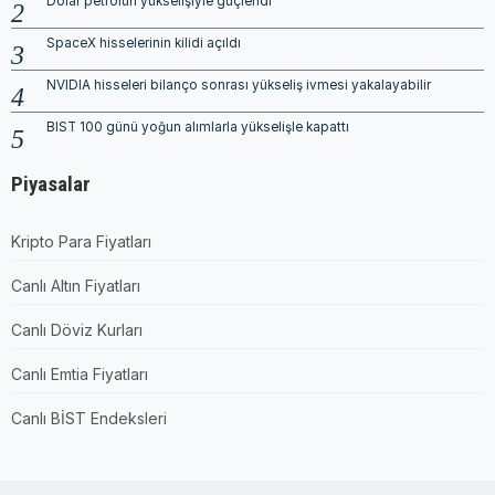
Dolar petrolün yükselişiyle güçlendi
SpaceX hisselerinin kilidi açıldı
NVIDIA hisseleri bilanço sonrası yükseliş ivmesi yakalayabilir
BIST 100 günü yoğun alımlarla yükselişle kapattı
Piyasalar
Kripto Para Fiyatları
Canlı Altın Fiyatları
Canlı Döviz Kurları
Canlı Emtia Fiyatları
Canlı BİST Endeksleri