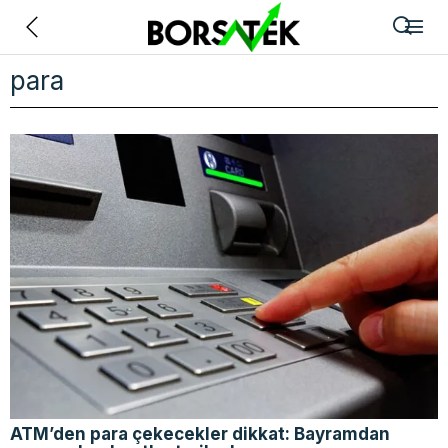
Geri
para
ATM’den para çekecekler dikkat: Bayramdan