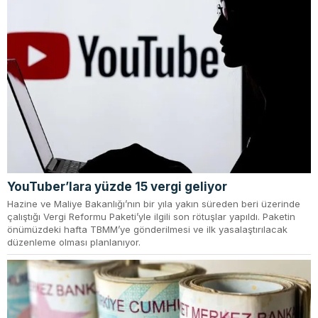
YouTuber’lara yüzde 15 vergi geliyor
Hazine ve Maliye Bakanlığı’nın bir yıla yakın süreden beri üzerinde
çalıştığı Vergi Reformu Paketi’yle ilgili son rötuşlar yapıldı. Paketin
önümüzdeki hafta TBMM’ye gönderilmesi ve ilk yasalaştırılacak
düzenleme olması planlanıyor.