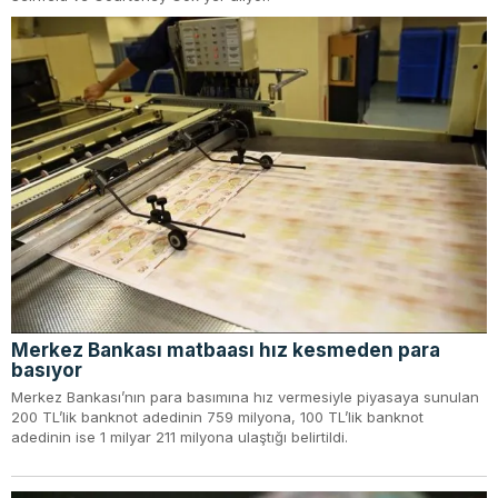
Merkez Bankası matbaası hız kesmeden para
basıyor
Merkez Bankası’nın para basımına hız vermesiyle piyasaya sunulan
200 TL’lik banknot adedinin 759 milyona, 100 TL’lik banknot
adedinin ise 1 milyar 211 milyona ulaştığı belirtildi.