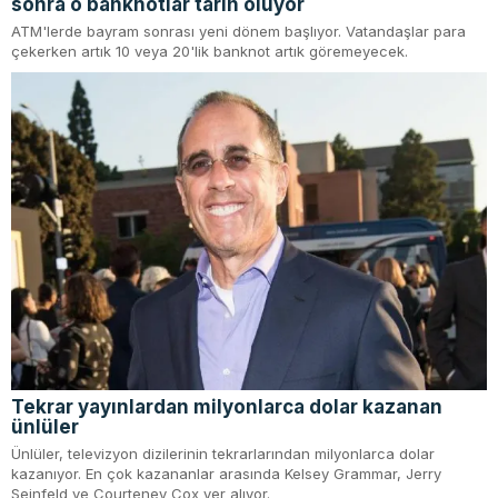
sonra o banknotlar tarih oluyor
ATM'lerde bayram sonrası yeni dönem başlıyor. Vatandaşlar para
çekerken artık 10 veya 20'lik banknot artık göremeyecek.
Tekrar yayınlardan milyonlarca dolar kazanan
ünlüler
Ünlüler, televizyon dizilerinin tekrarlarından milyonlarca dolar
kazanıyor. En çok kazananlar arasında Kelsey Grammar, Jerry
Seinfeld ve Courteney Cox yer alıyor.