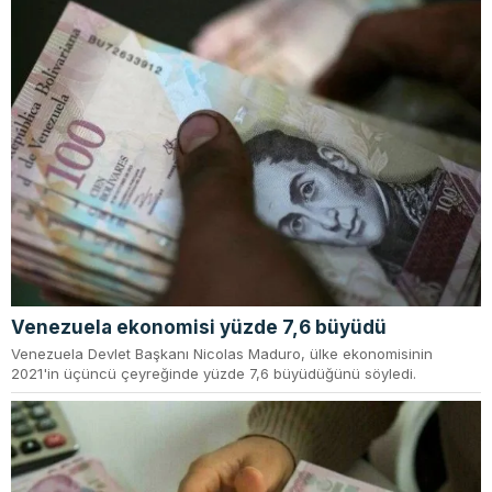
Venezuela ekonomisi yüzde 7,6 büyüdü
Venezuela Devlet Başkanı Nicolas Maduro, ülke ekonomisinin
2021'in üçüncü çeyreğinde yüzde 7,6 büyüdüğünü söyledi.