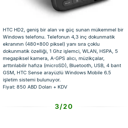
HTC HD2, geniş bir alan ve güç sunan mükemmel bir
Windows telefonu. Telefonun 4,3 inç dokunmatik
ekranının (480×800 piksel) yanı sıra çoklu
dokunmatik özelliği, 1 Ghz işlemci, WLAN, HSPA, 5
megapiksel kamera, A-GPS alıcı, müzikçalar,
arttırılabilir hafıza (microSD), Bluetooth, USB, 4 bant
GSM, HTC Sense arayüzlü Windows Mobile 6.5
işletim sistemi bulunuyor.
Fiyat: 850 ABD Doları + KDV
3/20