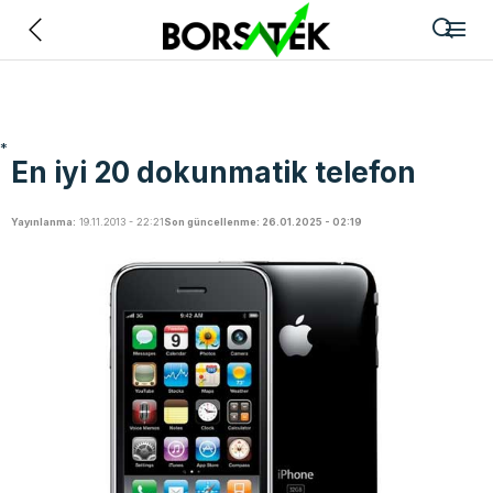
Geri
*
En iyi 20 dokunmatik telefon
Yayınlanma:
19.11.2013 - 22:21
Son güncellenme: 26.01.2025 - 02:19