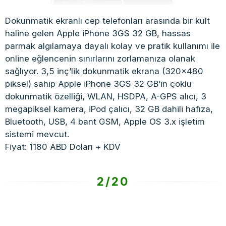
Dokunmatik ekranlı cep telefonları arasında bir kült
haline gelen Apple iPhone 3GS 32 GB, hassas
parmak algılamaya dayalı kolay ve pratik kullanımı ile
online eğlencenin sınırlarını zorlamanıza olanak
sağlıyor. 3,5 inç’lik dokunmatik ekrana (320×480
piksel) sahip Apple iPhone 3GS 32 GB’in çoklu
dokunmatik özelliği, WLAN, HSDPA, A-GPS alıcı, 3
megapiksel kamera, iPod çalıcı, 32 GB dahili hafıza,
Bluetooth, USB, 4 bant GSM, Apple OS 3.x işletim
sistemi mevcut.
Fiyat: 1180 ABD Doları + KDV
2/20