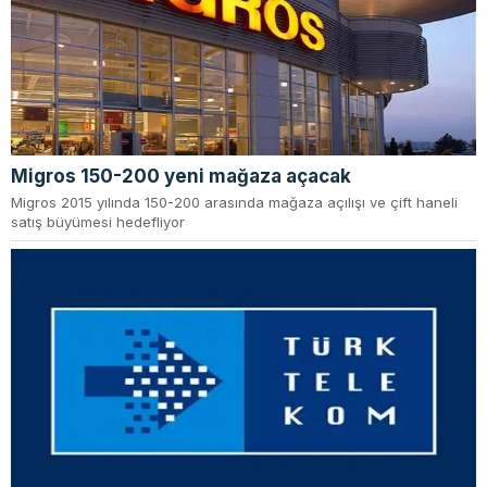
Migros 150-200 yeni mağaza açacak
Migros 2015 yılında 150-200 arasında mağaza açılışı ve çift haneli
satış büyümesi hedefliyor