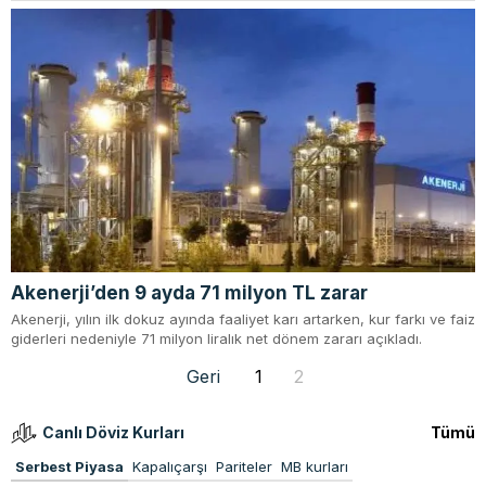
Akenerji’den 9 ayda 71 milyon TL zarar
Akenerji, yılın ilk dokuz ayında faaliyet karı artarken, kur farkı ve faiz
giderleri nedeniyle 71 milyon liralık net dönem zararı açıkladı.
Geri
1
2
Canlı Döviz Kurları
Tümü
Serbest Piyasa
Kapalıçarşı
Pariteler
MB kurları