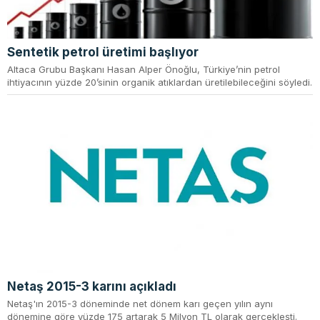
Sentetik petrol üretimi başlıyor
Altaca Grubu Başkanı Hasan Alper Önoğlu, Türkiye’nin petrol
ihtiyacının yüzde 20’sinin organik atıklardan üretilebileceğini söyledi.
Netaş 2015-3 karını açıkladı
Netaş'ın 2015-3 döneminde net dönem karı geçen yılın aynı
dönemine göre yüzde 175 artarak 5 Milyon TL olarak gerçekleşti.