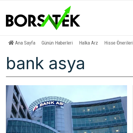
Ana Sayfa
Günün Haberleri
Halka Arz
Hisse Öneriler
bank asya