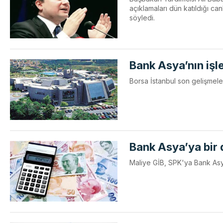
açıklamaları dün katıldığı canl
söyledi.
Bank Asya’nın işle
Borsa İstanbul son gelişmeler
Bank Asya’ya bir
Maliye GİB, SPK'ya Bank Asya i