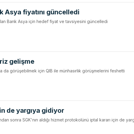
k Asya fiyatını güncelledi
olan Bank Asya için hedef fiyat ve tavsiyesini güncelledi
riz gelişme
rla da görüşebilmek için QIB ile münhasırlık görüşmelerini feshetti
n de yargıya gidiyor
ndan sonra SGK'nın aldığı hizmet protokolünü iptal kararı için de yar