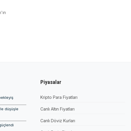
n'ın
Piyasalar
Kripto Para Fiyatları
bekleyiş
Canlı Altın Fiyatları
rle düşüşle
Canlı Döviz Kurları
güçlendi