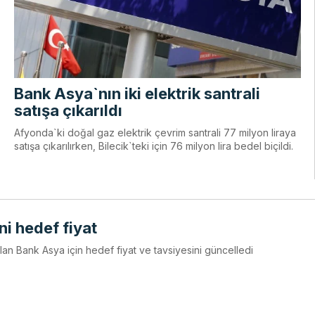
Bank Asya`nın iki elektrik santrali
satışa çıkarıldı
Afyonda`ki doğal gaz elektrik çevrim santrali 77 milyon liraya
satışa çıkarılırken, Bilecik`teki için 76 milyon lira bedel biçildi.
ni hedef fiyat
olan Bank Asya için hedef fiyat ve tavsiyesini güncelledi