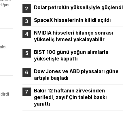
dığını
Dolar petrolün yükselişiyle güçlendi
SpaceX hisselerinin kilidi açıldı
NVIDIA hisseleri bilanço sonrası
yükseliş ivmesi yakalayabilir
ldı.
BIST 100 günü yoğun alımlarla
yükselişle kapattı
Dow Jones ve ABD piyasaları güne
artışla başladı
Bakır 12 haftanın zirvesinden
ldirdi
geriledi, zayıf Çin talebi baskı
yarattı