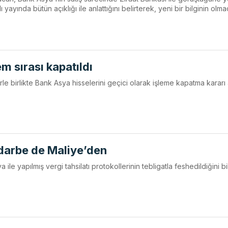
ı yayında bütün açıklığı ile anlattığını belirterek, yeni bir bilginin olma
m sırası kapatıldı
le birlikte Bank Asya hisselerini geçici olarak işleme kapatma kararı a
 darbe de Maliye’den
le yapılmış vergi tahsilatı protokollerinin tebligatla feshedildiğini bi