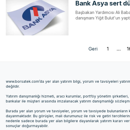
Bank Asya sert d
Başbakan Yardımcısı Ali Baba
danışmanı Yiğit Bulut'un yap
Geri
1
…
1
www.borsatek.com’da yer alan yatırım bilgi, yorum ve tavsiyeleri yatır
değildir.
Yatırım danışmanlığı hizmeti, aracı kurumlar, portföy yönetim şirketle
bankalar ile müşteri arasında imzalanacak yatırım danışmanlığı sözleş
Burada yer alan yorum ve tavsiyeler, yorum ve tavsiyede bulunanların k
dayanmaktadır. Bu görüşler, mali durumunuz ile risk ve getiri tercihleri
nedenle sadece burada yer alan bilgilere dayanılarak yatırım kararı ver
sonuçlar doğurmayabilir.