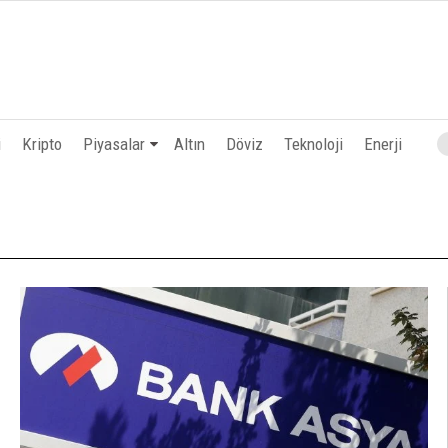
i
Kripto
Piyasalar
Altın
Döviz
Teknoloji
Enerji